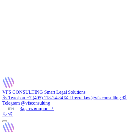
VFS CONSULTING
Smart Legal Solutions
Телефон
+7 (495) 118-24-84
Почта
law@vfs.consulting
Telegram
@vfsconsulting
RU
|
EN
Задать вопрос