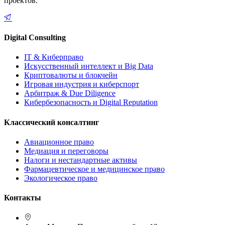
проектов.
Digital Consulting
IT & Киберправо
Искусственный интеллект и Big Data
Криптовалюты и блокчейн
Игровая индустрия и киберспорт
Арбитраж & Due Diligence
Кибербезопасность и Digital Reputation
Классический консалтинг
Авиационное право
Медиация и переговоры
Налоги и нестандартные активы
Фармацевтическое и медицинское право
Экологическое право
Контакты