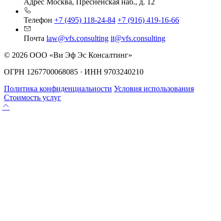
Адрес
Москва, Пресненская наб., д. 12
Телефон
+7 (495) 118-24-84
+7 (916) 419-16-66
Почта
law@vfs.consulting
it@vfs.consulting
© 2026 ООО «Ви Эф Эс Консалтинг»
ОГРН 1267700068085 · ИНН 9703240210
Политика конфиденциальности
Условия использования
Стоимость услуг