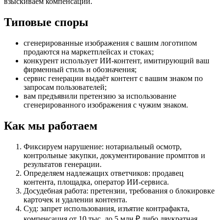
взыскиваем компенсации.
Типовые споры
сгенерированные изображения с вашим логотипом
продаются на маркетплейсах и стоках;
конкурент использует ИИ-контент, имитирующий ваш
фирменный стиль и обозначения;
сервис генерации выдаёт контент с вашим знаком по
запросам пользователей;
вам предъявили претензию за использование
сгенерированного изображения с чужим знаком.
Как мы работаем
Фиксируем нарушение: нотариальный осмотр,
контрольные закупки, документирование промптов и
результатов генерации.
Определяем надлежащих ответчиков: продавец
контента, площадка, оператор ИИ-сервиса.
Досудебная работа: претензии, требования о блокировке
карточек и удалении контента.
Суд: запрет использования, изъятие контрафакта,
компенсация от 10 тыс. до 5 млн ₽ либо двукратная