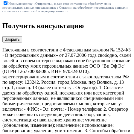
Нажимая кнопку «Отправить», я даю свое согласие на обработку моих
персональных данных определенных в
Согласии на обработку персональных данных
и
соглашаюсь с политикой конфиденциальности.
Получить консультацию
Закрыть
Настоящим в соответствии с Федеральным законом № 152-ФЗ
«О персональных данных» от 27.07.2006 года свободно, своей
волей и в своем интересе выражаю свое безусловное согласие
на обработку моих персональных данных ООО "Ви Эф Эс"
(ОГРН 1267700068085, ИНН 9703240210),
зарегистрированным в соответствии с законодательством РФ
по адресу: 123242, Россия, город Москва, пер Волков, д. 13
стр. 1, помещ. 13 (далее по тексту - Оператор). 1. Согласие
дается на обработку одной, нескольких или всех категорий
персональных данных, не являющихся специальными или
биометрическими, предоставляемых мною, которые могут
включать: - ФИО; - Эл. почта; - Номер телефона; 2. Оператор
может совершать следующие действия: сбор; запись;
систематизация; накопление; хранение; уточнение
(обновление, изменение); извлечение; использование;
блокирование; удаление; уничтожение. 3. Способы обработки: