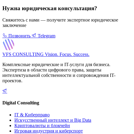
Нужна юридическая консультация?
Свяжитесь с нами — получите экспертное юридическое
заключение
Позвонить
Telegram
VFS CONSULTING
Vision. Focus. Success.
Комплексные юридические и IT-услуги для бизнеса.
Экспертиза в области цифрового права, защиты
интеллектуальной собственности и сопровождения IT-
проектов.
Digital Consulting
IT & Киберправо
Искусственный интеллект и Big Data
Криптовалюты и блокчейн
Игровая индустрия и киберспорт