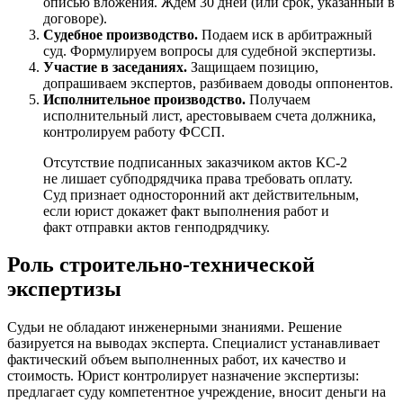
описью вложения. Ждем 30 дней (или срок, указанный в
договоре).
Судебное производство.
Подаем иск в арбитражный
суд. Формулируем вопросы для судебной экспертизы.
Участие в заседаниях.
Защищаем позицию,
допрашиваем экспертов, разбиваем доводы оппонентов.
Исполнительное производство.
Получаем
исполнительный лист, арестовываем счета должника,
контролируем работу ФССП.
Отсутствие подписанных заказчиком актов КС-2
не лишает субподрядчика права требовать оплату.
Суд признает односторонний акт действительным,
если юрист докажет факт выполнения работ и
факт отправки актов генподрядчику.
Роль строительно-технической
экспертизы
Судьи не обладают инженерными знаниями. Решение
базируется на выводах эксперта. Специалист устанавливает
фактический объем выполненных работ, их качество и
стоимость. Юрист контролирует назначение экспертизы:
предлагает суду компетентное учреждение, вносит деньги на