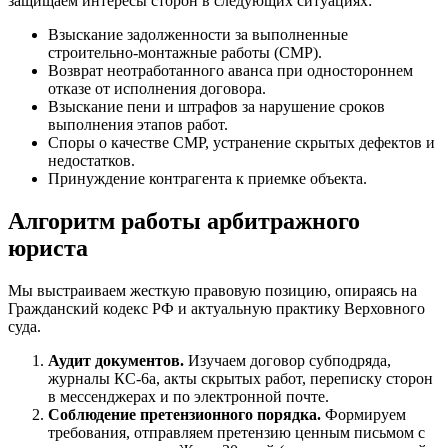
защищаем интересы сторон в следующих ситуациях:
Взыскание задолженности за выполненные
строительно-монтажные работы (СМР).
Возврат неотработанного аванса при одностороннем
отказе от исполнения договора.
Взыскание пени и штрафов за нарушение сроков
выполнения этапов работ.
Споры о качестве СМР, устранение скрытых дефектов и
недостатков.
Принуждение контрагента к приемке объекта.
Алгоритм работы арбитражного
юриста
Мы выстраиваем жесткую правовую позицию, опираясь на
Гражданский кодекс РФ и актуальную практику Верховного
суда.
Аудит документов.
Изучаем договор субподряда,
журналы КС-6а, акты скрытых работ, переписку сторон
в мессенджерах и по электронной почте.
Соблюдение претензионного порядка.
Формируем
требования, отправляем претензию ценным письмом с