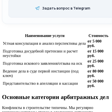
Задать вопрос в Telegram
Наименование услуги
Стоимость
от 5 000
Устная консультация и анализ перспективы дела
руб.
Подготовка досудебной претензии и расчет
от 15 000
неустойки
руб.
от 25 000
Подготовка искового заявления/отзыва на иск
руб.
Ведение дела в суде первой инстанции (под
от 80 000
ключ)
руб.
от 50 000
Представительство в апелляции и кассации
руб.
Основные категории арбитражных дел
Конфликты в строительстве типичны. Мы регулярно