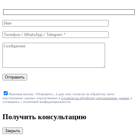
Служебные
поля
формы
Отправить
Нажимая кнопку «Отправить», я даю свое согласие на обработку моих
персональных данных определенных в
Согласии на обработку персональных данных
и
соглашаюсь с политикой конфиденциальности.
Получить консультацию
Закрыть