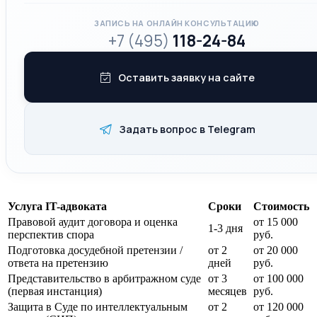
ЗАПИСЬ НА ОНЛАЙН КОНСУЛЬТАЦИЮ
+7 (495)
118-24-84
Оставить заявку на сайте
Задать вопрос в Telegram
Услуга IT-адвоката
Сроки
Стоимость
Правовой аудит договора и оценка
от 15 000
1-3 дня
перспектив спора
руб.
Подготовка досудебной претензии /
от 2
от 20 000
ответа на претензию
дней
руб.
Представительство в арбитражном суде
от 3
от 100 000
(первая инстанция)
месяцев
руб.
Защита в Суде по интеллектуальным
от 2
от 120 000