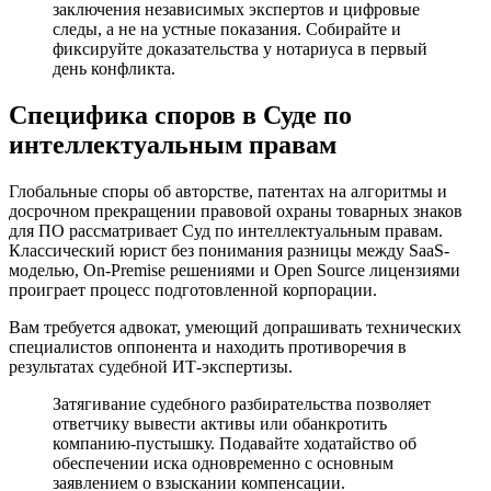
заключения независимых экспертов и цифровые
следы, а не на устные показания. Собирайте и
фиксируйте доказательства у нотариуса в первый
день конфликта.
Специфика споров в Суде по
интеллектуальным правам
Глобальные споры об авторстве, патентах на алгоритмы и
досрочном прекращении правовой охраны товарных знаков
для ПО рассматривает Суд по интеллектуальным правам.
Классический юрист без понимания разницы между SaaS-
моделью, On-Premise решениями и Open Source лицензиями
проиграет процесс подготовленной корпорации.
Вам требуется адвокат, умеющий допрашивать технических
специалистов оппонента и находить противоречия в
результатах судебной ИТ-экспертизы.
Затягивание судебного разбирательства позволяет
ответчику вывести активы или обанкротить
компанию-пустышку. Подавайте ходатайство об
обеспечении иска одновременно с основным
заявлением о взыскании компенсации.