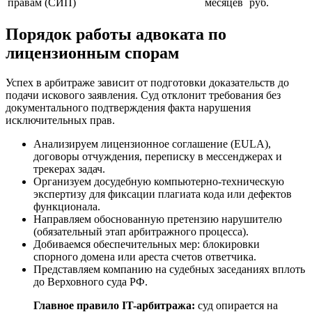
правам (СИП)
месяцев
руб.
Порядок работы адвоката по
лицензионным спорам
Успех в арбитраже зависит от подготовки доказательств до
подачи искового заявления. Суд отклонит требования без
документального подтверждения факта нарушения
исключительных прав.
Анализируем лицензионное соглашение (EULA),
договоры отчуждения, переписку в мессенджерах и
трекерах задач.
Организуем досудебную компьютерно-техническую
экспертизу для фиксации плагиата кода или дефектов
функционала.
Направляем обоснованную претензию нарушителю
(обязательный этап арбитражного процесса).
Добиваемся обеспечительных мер: блокировки
спорного домена или ареста счетов ответчика.
Представляем компанию на судебных заседаниях вплоть
до Верховного суда РФ.
Главное правило IT-арбитража:
суд опирается на