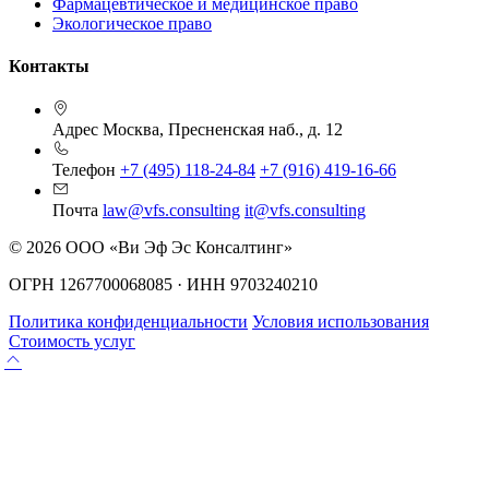
Фармацевтическое и медицинское право
Экологическое право
Контакты
Адрес
Москва, Пресненская наб., д. 12
Телефон
+7 (495) 118-24-84
+7 (916) 419-16-66
Почта
law@vfs.consulting
it@vfs.consulting
© 2026 ООО «Ви Эф Эс Консалтинг»
ОГРН 1267700068085 · ИНН 9703240210
Политика конфиденциальности
Условия использования
Стоимость услуг