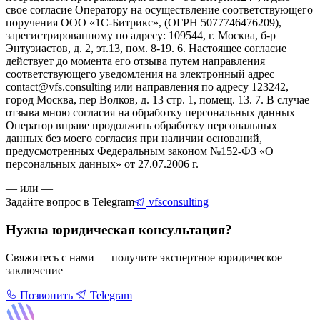
свое согласие Оператору на осуществление соответствующего
поручения ООО «1С-Битрикс», (ОГРН 5077746476209),
зарегистрированному по адресу: 109544, г. Москва, б-р
Энтузиастов, д. 2, эт.13, пом. 8-19. 6. Настоящее согласие
действует до момента его отзыва путем направления
соответствующего уведомления на электронный адрес
contact@vfs.consulting или направления по адресу 123242,
город Москва, пер Волков, д. 13 стр. 1, помещ. 13. 7. В случае
отзыва мною согласия на обработку персональных данных
Оператор вправе продолжить обработку персональных
данных без моего согласия при наличии оснований,
предусмотренных Федеральным законом №152-ФЗ «О
персональных данных» от 27.07.2006 г.
— или —
Задайте вопрос в Telegram
vfsconsulting
Нужна юридическая консультация?
Свяжитесь с нами — получите экспертное юридическое
заключение
Позвонить
Telegram