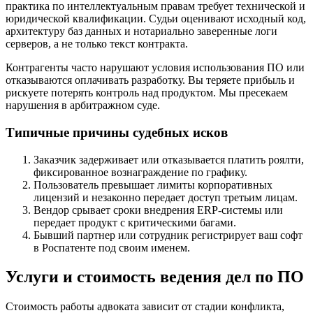
практика по интеллектуальным правам требует технической и
юридической квалификации. Судьи оценивают исходный код,
архитектуру баз данных и нотариально заверенные логи
серверов, а не только текст контракта.
Контрагенты часто нарушают условия использования ПО или
отказываются оплачивать разработку. Вы теряете прибыль и
рискуете потерять контроль над продуктом. Мы пресекаем
нарушения в арбитражном суде.
Типичные причины судебных исков
Заказчик задерживает или отказывается платить роялти,
фиксированное вознаграждение по графику.
Пользователь превышает лимиты корпоративных
лицензий и незаконно передает доступ третьим лицам.
Вендор срывает сроки внедрения ERP-системы или
передает продукт с критическими багами.
Бывший партнер или сотрудник регистрирует ваш софт
в Роспатенте под своим именем.
Услуги и стоимость ведения дел по ПО
Стоимость работы адвоката зависит от стадии конфликта,