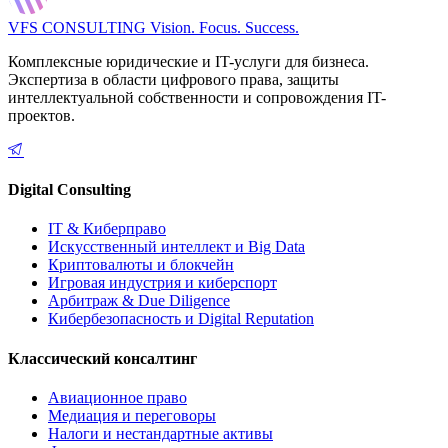
VFS CONSULTING
Vision. Focus. Success.
Комплексные юридические и IT-услуги для бизнеса.
Экспертиза в области цифрового права, защиты
интеллектуальной собственности и сопровождения IT-
проектов.
Digital Consulting
IT & Киберправо
Искусственный интеллект и Big Data
Криптовалюты и блокчейн
Игровая индустрия и киберспорт
Арбитраж & Due Diligence
Кибербезопасность и Digital Reputation
Классический консалтинг
Авиационное право
Медиация и переговоры
Налоги и нестандартные активы