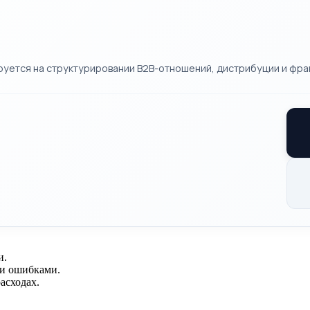
руется на структурировании B2B-отношений, дистрибуции и фра
и.
ми ошибками.
асходах.