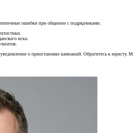
типичные ошибки при общении с подрядчиками.
татистики.
анского иска.
льтатов.
 уведомление о приостановке кампаний. Обратитесь к юристу. 