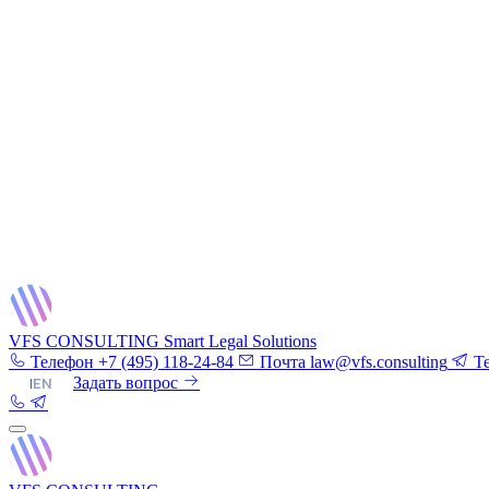
VFS CONSULTING
Smart Legal Solutions
Телефон
+7 (495) 118-24-84
Почта
law@vfs.consulting
T
RU
|
EN
Задать вопрос