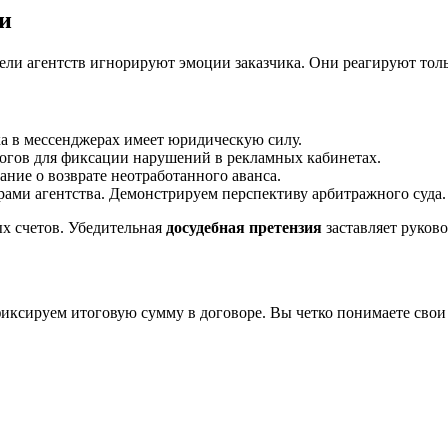
ми
ели агентств игнорируют эмоции заказчика. Они реагируют тол
ка в мессенджерах имеет юридическую силу.
гов для фиксации нарушений в рекламных кабинетах.
ние о возврате неотработанного аванса.
рами агентства. Демонстрируем перспективу арбитражного суда.
ых счетов. Убедительная
досудебная претензия
заставляет руково
иксируем итоговую сумму в договоре. Вы четко понимаете свои