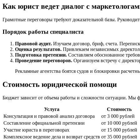
Как юрист ведет диалог с маркетолога
Грамотные переговоры требуют доказательной базы. Руководит
Порядок работы специалиста
Правовой аудит.
Изучаем договор, бриф, счета. Перепис
Оценка результатов.
Привлекаем независимых директоло
Подготовка претензии.
Составляем обоснованное требова
Проведение переговоров.
Организуем встречу с директо
Рекламные агентства боятся судов и блокировки расчетн
Стоимость юридической помощи
Бюджет зависит от объема работы и сложности ситуации. Мы ф
Услуга
Стоимость
Консультация и правовой анализ договора
от 3 000 рублей
Составление официальной претензии
от 10 000 рублей
Участие юриста в переговорах
от 15 000 рублей
Комплексное ведение дела и возврат средств
от 35 000 рублей