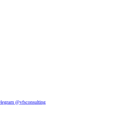
elegram
@vfsconsulting