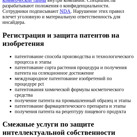
коммерческой тайны
внутри компании. Специалисты
разрабатывают положения о конфиденциальности.
Сотрудники подписывают
NDA
. Нарушение этих правил
влечет уголовную и материальную ответственность для
инсайдера.
Регистрация и защита патентов на
изобретения
патентование способа производства и технологического
процесса и этапы
патентование сорта растения процедура и получения
патента на селекционное достижение
международное патентование изобретений по
процедуре pct
патентования химической формулы косметического
средства
получение патента на промышленный образец и этапы
патентование фармацевтического препарата и этапы
получения патента на рецептуру пищевого продукта
Смежные услуги по защите
интеллектуальной собственности