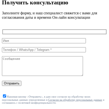
Получить консультацию
Заполните форму, и наш специалист свяжется с вами для
согласования даты и времени Он-лайн консультации
Служебные
поля
формы
Отправить
Нажимая кнопку «Отправить», я даю свое согласие на обработку моих
персональных данных определенных в
Согласии на обработку персональных данных
и
соглашаюсь с политикой конфиденциальности.