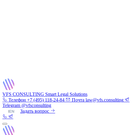
VFS CONSULTING
Smart Legal Solutions
Телефон
+7 (495) 118-24-84
Почта
law@vfs.consulting
Telegram
@vfsconsulting
RU
|
EN
Задать вопрос