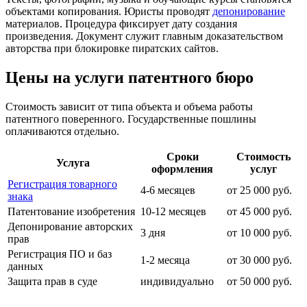
объектами копирования. Юристы проводят
депонирование
материалов. Процедура фиксирует дату создания
произведения. Документ служит главным доказательством
авторства при блокировке пиратских сайтов.
Цены на услуги патентного бюро
Стоимость зависит от типа объекта и объема работы
патентного поверенного. Государственные пошлины
оплачиваются отдельно.
Сроки
Стоимость
Услуга
оформления
услуг
Регистрация товарного
4-6 месяцев
от 25 000 руб.
знака
Патентование изобретения
10-12 месяцев
от 45 000 руб.
Депонирование авторских
3 дня
от 10 000 руб.
прав
Регистрация ПО и баз
1-2 месяца
от 30 000 руб.
данных
Защита прав в суде
индивидуально
от 50 000 руб.