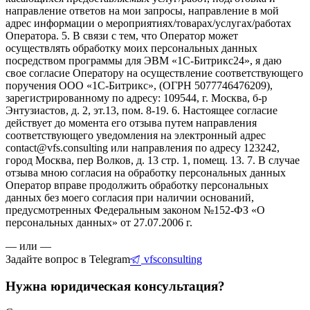
направление ответов на мои запросы, направление в мой
адрес информации о мероприятиях/товарах/услугах/работах
Оператора. 5. В связи с тем, что Оператор может
осуществлять обработку моих персональных данных
посредством программы для ЭВМ «1С-Битрикс24», я даю
свое согласие Оператору на осуществление соответствующего
поручения ООО «1С-Битрикс», (ОГРН 5077746476209),
зарегистрированному по адресу: 109544, г. Москва, б-р
Энтузиастов, д. 2, эт.13, пом. 8-19. 6. Настоящее согласие
действует до момента его отзыва путем направления
соответствующего уведомления на электронный адрес
contact@vfs.consulting или направления по адресу 123242,
город Москва, пер Волков, д. 13 стр. 1, помещ. 13. 7. В случае
отзыва мною согласия на обработку персональных данных
Оператор вправе продолжить обработку персональных
данных без моего согласия при наличии оснований,
предусмотренных Федеральным законом №152-ФЗ «О
персональных данных» от 27.07.2006 г.
— или —
Задайте вопрос в Telegram
vfsconsulting
Нужна юридическая консультация?