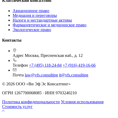
Классический консалтинг
Авиационное право
Медиация и переговоры
Налоги и нестандартные активы
Фармацевтическое и медицинское право
Экологическое право
Контакты
Адрес
Москва, Пресненская наб., д. 12
Телефон
+7 (495) 118-24-84
+7 (916) 419-16-66
Почта
law@vfs.consulting
it@vfs.consulting
© 2026 ООО «Ви Эф Эс Консалтинг»
ОГРН 1267700068085 · ИНН 9703240210
Политика конфиденциальности
Условия использования
Стоимость услуг