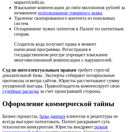
маркетплейсах.
Взыскание компенсации до пяти миллионов рублей за
незаконное
использование товарного знака
.
Удаление скопированного контента из поисковых
систем.
Оспаривание чужих патентов в Палате по патентным
спорам.
Создатель кода получает права в момент
написания программы. Регистрация в
государственном реестре упрощает взыскание
многомиллионной компенсации с нарушителей.
Суд по интеллектуальным правам
требует строгой
доказательной базы. Эксперты собирают нотариальные
протоколы осмотра сайтов. Юристы рассчитывают сумму
упущенной выгоды. Правообладатель компенсирует свои
судебные расходы
за счет проигравшей стороны.
Оформление коммерческой тайны
Бизнес-процессы,
базы данных
клиентов и рецептуры не
всегда выгодно патентовать. Патент раскрывает суть
технологии конкурентам. Юристы внедряют
режим