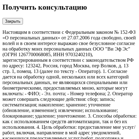
Получить консультацию
Закрыть
Настоящим в соответствии с Федеральным законом № 152-ФЗ
«О персональных данных» от 27.07.2006 года свободно, своей
волей и в своем интересе выражаю свое безусловное согласие
на обработку моих персональных данных ООО "Ви Эф Эс"
(ОГРН 1267700068085, ИНН 9703240210),
зарегистрированным в соответствии с законодательством РФ
по адресу: 123242, Россия, город Москва, пер Волков, д. 13
стр. 1, помещ. 13 (далее по тексту - Оператор). 1. Согласие
дается на обработку одной, нескольких или всех категорий
персональных данных, не являющихся специальными или
биометрическими, предоставляемых мною, которые могут
включать: - ФИО; - Эл. почта; - Номер телефона; 2. Оператор
может совершать следующие действия: сбор; запись;
систематизация; накопление; хранение; уточнение
(обновление, изменение); извлечение; использование;
блокирование; удаление; уничтожение. 3. Способы обработки:
как с использованием средств автоматизации, так и без их
использования. 4. Цель обработки: предоставление мне услуг/
работ, включая, направление в мой адрес уведомлений,
касающихся предоставляемых услуг/работ, подготовка и