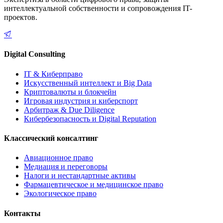
интеллектуальной собственности и сопровождения IT-
проектов.
Digital Consulting
IT & Киберправо
Искусственный интеллект и Big Data
Криптовалюты и блокчейн
Игровая индустрия и киберспорт
Арбитраж & Due Diligence
Кибербезопасность и Digital Reputation
Классический консалтинг
Авиационное право
Медиация и переговоры
Налоги и нестандартные активы
Фармацевтическое и медицинское право
Экологическое право
Контакты