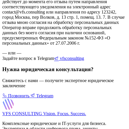
действует до момента его отзыва путем направления
соответствующего уведомления на электронный адрес
contact@vfs.consulting или направления по адресу 123242,
город Москва, пер Волков, д. 13 стр. 1, помещ. 13. 7. В случае
отзыва мною согласия на обработку персональных данных
Оператор вправе продолжить обработку персональных
данных без моего согласия при наличии оснований,
предусмотренных Федеральным законом №152-ФЗ «О
персональных данных» от 27.07.2006 г.
— или —
Задайте вопрос в Telegram
vfsconsulting
Нужна юридическая консультация?
Свяжитесь с нами — получите экспертное юридическое
заключение
Позвонить
Telegram
VFS CONSULTING
Vision. Focus. Success.
Комплексные юридические и IT-услуги для бизнеса.
Экспертиза в области цифрового права, защиты