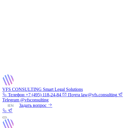
VFS CONSULTING
Smart Legal Solutions
Телефон
+7 (495) 118-24-84
Почта
law@vfs.consulting
Telegram
@vfsconsulting
RU
|
EN
Задать вопрос