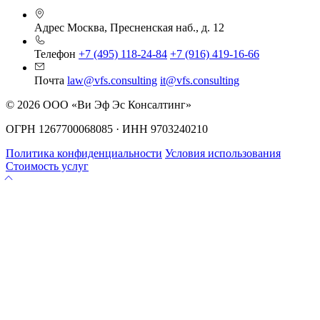
Адрес
Москва, Пресненская наб., д. 12
Телефон
+7 (495) 118-24-84
+7 (916) 419-16-66
Почта
law@vfs.consulting
it@vfs.consulting
© 2026 ООО «Ви Эф Эс Консалтинг»
ОГРН 1267700068085 · ИНН 9703240210
Политика конфиденциальности
Условия использования
Стоимость услуг