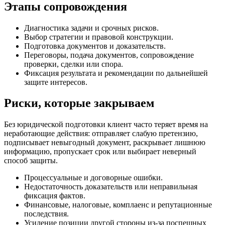
Этапы сопровождения
Диагностика задачи и срочных рисков.
Выбор стратегии и правовой конструкции.
Подготовка документов и доказательств.
Переговоры, подача документов, сопровождение
проверки, сделки или спора.
Фиксация результата и рекомендации по дальнейшей
защите интересов.
Риски, которые закрываем
Без юридической подготовки клиент часто теряет время на
неработающие действия: отправляет слабую претензию,
подписывает невыгодный документ, раскрывает лишнюю
информацию, пропускает срок или выбирает неверный
способ защиты.
Процессуальные и договорные ошибки.
Недостаточность доказательств или неправильная
фиксация фактов.
Финансовые, налоговые, комплаенс и репутационные
последствия.
Усиление позиции другой стороны из-за поспешных