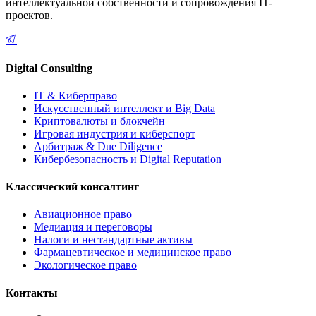
интеллектуальной собственности и сопровождения IT-
проектов.
Digital Consulting
IT & Киберправо
Искусственный интеллект и Big Data
Криптовалюты и блокчейн
Игровая индустрия и киберспорт
Арбитраж & Due Diligence
Кибербезопасность и Digital Reputation
Классический консалтинг
Авиационное право
Медиация и переговоры
Налоги и нестандартные активы
Фармацевтическое и медицинское право
Экологическое право
Контакты