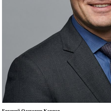
Евгений Олегович Карпов