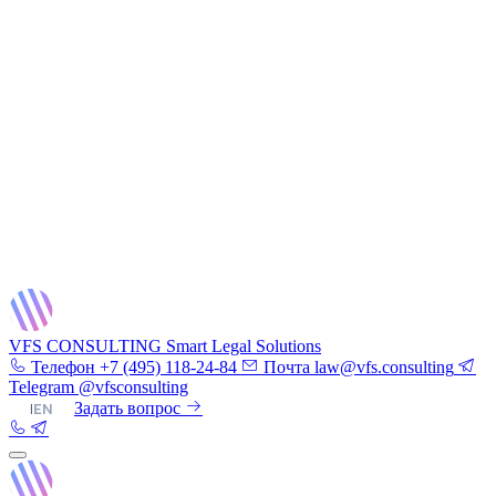
VFS CONSULTING
Smart Legal Solutions
Телефон
+7 (495) 118-24-84
Почта
law@vfs.consulting
Telegram
@vfsconsulting
RU
|
EN
Задать вопрос