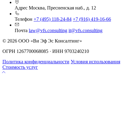
Адрес
Москва, Пресненская наб., д. 12
Телефон
+7 (495) 118-24-84
+7 (916) 419-16-66
Почта
law@vfs.consulting
it@vfs.consulting
© 2026 ООО «Ви Эф Эс Консалтинг»
ОГРН 1267700068085 · ИНН 9703240210
Политика конфиденциальности
Условия использования
Стоимость услуг