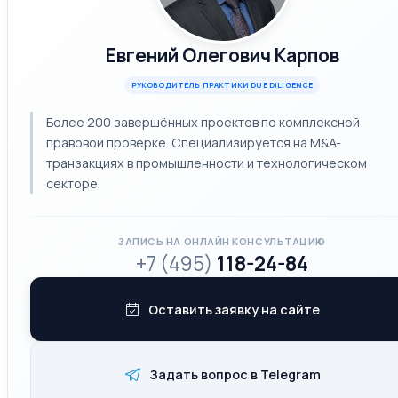
Евгений Олегович Карпов
РУКОВОДИТЕЛЬ ПРАКТИКИ DUE DILIGENCE
Более 200 завершённых проектов по комплексной
правовой проверке. Специализируется на M&A-
транзакциях в промышленности и технологическом
секторе.
ЗАПИСЬ НА ОНЛАЙН КОНСУЛЬТАЦИЮ
+7 (495)
118-24-84
Оставить заявку на сайте
Задать вопрос в Telegram