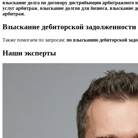
взыскание долга по договору дистрибьюции арбитражного 
услуг арбитраж
,
взыскание долгов для бизнеса
,
взыскание д
арбитраж
.
Взыскание дебиторской задолженности 
Также помогаем по запросам:
по взысканию дебиторской зад
Наши эксперты