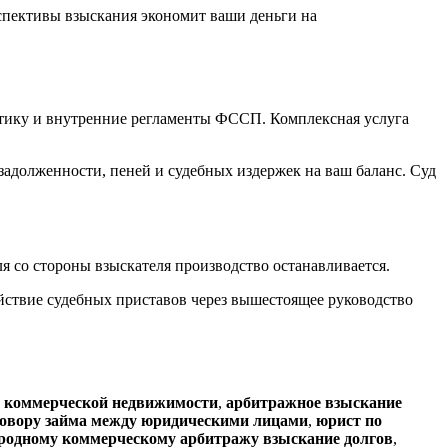
спективы взыскания экономит ваши деньги на
тику и внутренние регламенты ФССП. Комплексная услуга
адолженности, пеней и судебных издержек на ваш баланс. Суд
 со стороны взыскателя производство останавливается.
йствие судебных приставов через вышестоящее руководство
ы коммерческой недвижимости
,
арбитражное взыскание
говору займа между юридическими лицами
,
юрист по
родному коммерческому арбитражу взыскание долгов
,