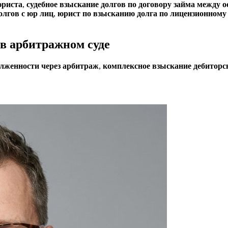
юриста
,
судебное взыскание долгов по договору займа между о
олгов с юр лиц
,
юрист по взысканию долга по лицензионному
в арбитражном суде
олженности через арбитраж
,
комплексное взыскание дебиторс