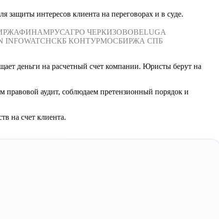
я защиты интересов клиента на переговорах и в суде.
ИРЖА
ФИНАМ
РУСАГРО
ЧЕРКИЗОВО
BELUGA
N
INFOWATCH
СКБ КОНТУР
МОСБИРЖА
СПБ
щает деньги на расчетный счет компании. Юристы берут на
м правовой аудит, соблюдаем претензионный порядок и
тв на счет клиента.