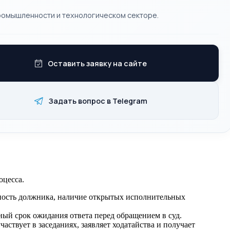
ромышленности и технологическом секторе.
Оставить заявку на сайте
Задать вопрос в Telegram
оцесса.
ность должника, наличие открытых исполнительных
ый срок ожидания ответа перед обращением в суд.
ствует в заседаниях, заявляет ходатайства и получает