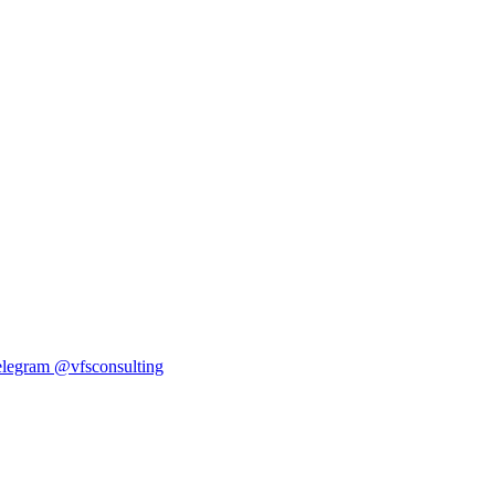
elegram
@vfsconsulting