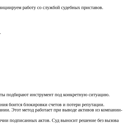
нициируем работу со службой судебных приставов.
.
исты подбирают инструмент под конкретную ситуацию.
ия боится блокировки счетов и потери репутации.
ии. Этот метод работает при выводе активов из компании-
личии подписанных актов. Суд выносит решение без вызова