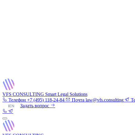
VFS CONSULTING
Smart Legal Solutions
Телефон
+7 (495) 118-24-84
Почта
law@vfs.consulting
T
RU
|
EN
Задать вопрос