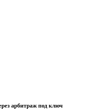
ерез арбитраж под ключ