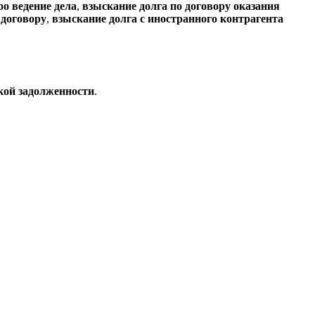
оо ведение дела
,
взыскание долга по договору оказания
 договору
,
взыскание долга с иностранного контрагента
кой задолженности
.