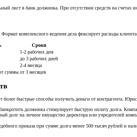
ый лист в банк должника. При отсутствии средств на счетах и
. Формат комплексного ведения дела фиксирует расходы клиента
ь
Сроки
1-2 рабочих дня
до 3 рабочих дней
2-4 месяца
 от суммы
от 3 месяцев
тв
ют более быстрые способы получить деньги от контрагента. Юр
анкротить должника стимулирует быструю оплату долга. Компан
й долг на личное имущество директора или учредителей компан
удебного приказа при сумме долга менее 500 тысяч рублей и на