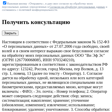
Нажимая кнопку «Отправить», я даю свое согласие на обработку моих
персональных данных определенных в
Согласии на обработку персональных данных
и
соглашаюсь с политикой конфиденциальности.
Получить консультацию
Закрыть
Настоящим в соответствии с Федеральным законом № 152-ФЗ
«О персональных данных» от 27.07.2006 года свободно, своей
волей и в своем интересе выражаю свое безусловное согласие
на обработку моих персональных данных ООО "Ви Эф Эс"
(ОГРН 1267700068085, ИНН 9703240210),
зарегистрированным в соответствии с законодательством РФ
по адресу: 123242, Россия, город Москва, пер Волков, д. 13
стр. 1, помещ. 13 (далее по тексту - Оператор). 1. Согласие
дается на обработку одной, нескольких или всех категорий
персональных данных, не являющихся специальными или
биометрическими, предоставляемых мною, которые могут
включать: - ФИО; - Эл. почта; - Номер телефона; 2. Оператор
может совершать следующие действия: сбор; запись;
систематизация; накопление; хранение; уточнение
(обновление, изменение); извлечение; использование;
блокирование; удаление; уничтожение. 3. Способы обработки: