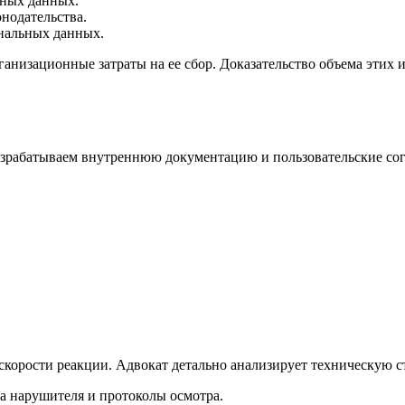
дных данных.
нодательства.
ональных данных.
ганизационные затраты на ее сбор. Доказательство объема этих
зрабатываем внутреннюю документацию и пользовательские сог
 скорости реакции. Адвокат детально анализирует техническую 
а нарушителя и протоколы осмотра.