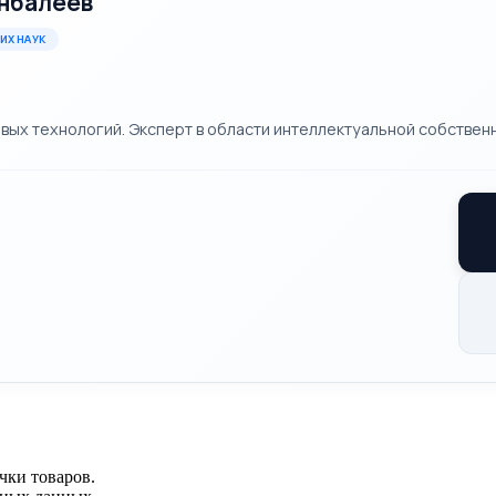
нбалеев
ИХ НАУК
х технологий. Эксперт в области интеллектуальной собственн
чки товаров.