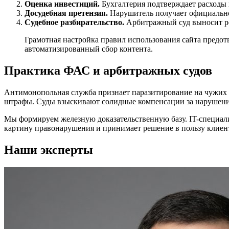
Оценка инвестиций.
Бухгалтерия подтверждает расходы 
Досудебная претензия.
Нарушитель получает официально
Судебное разбирательство.
Арбитражный суд выносит ре
Грамотная настройка правил использования сайта предо
автоматизированный сбор контента.
Практика ФАС и арбитражных судов
Антимонопольная служба признает паразитирование на чужих 
штрафы. Суды взыскивают солидные компенсации за нарушени
Мы формируем железную доказательственную базу. IT-специали
картину правонарушения и принимает решение в пользу клиен
Наши эксперты