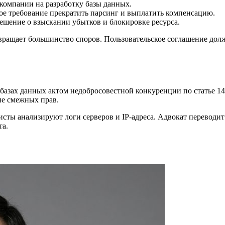
компании на разработку базы данных.
е требование прекратить парсинг и выплатить компенсацию.
шение о взыскании убытков и блокировке ресурса.
твращает большинство споров. Пользовательское соглашение дол
базах данных актом недобросовестной конкуренции по статье 1
е смежных прав.
сты анализируют логи серверов и IP-адреса. Адвокат переводит
та.