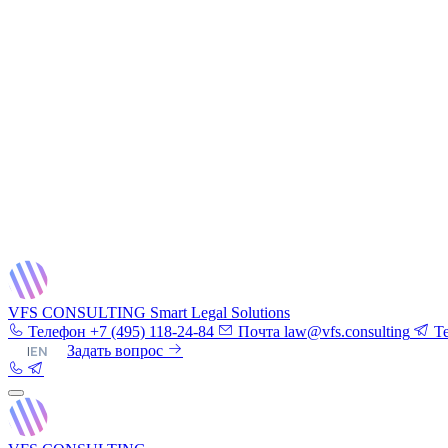
VFS CONSULTING
Smart Legal Solutions
Телефон
+7 (495) 118-24-84
Почта
law@vfs.consulting
T
RU
|
EN
Задать вопрос