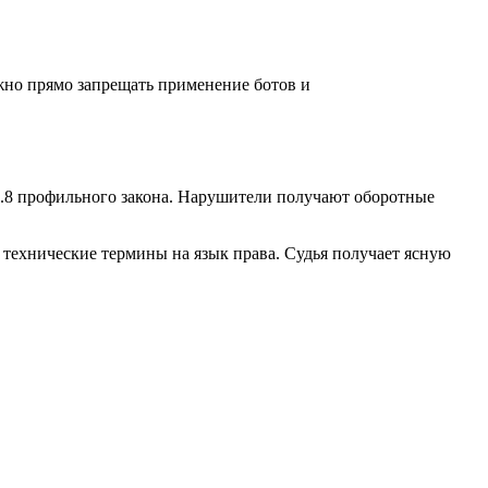
жно прямо запрещать применение ботов и
4.8 профильного закона. Нарушители получают оборотные
 технические термины на язык права. Судья получает ясную