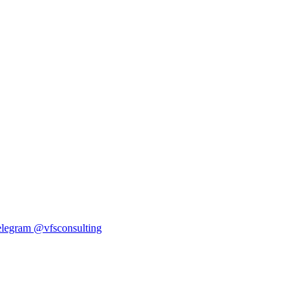
elegram
@vfsconsulting