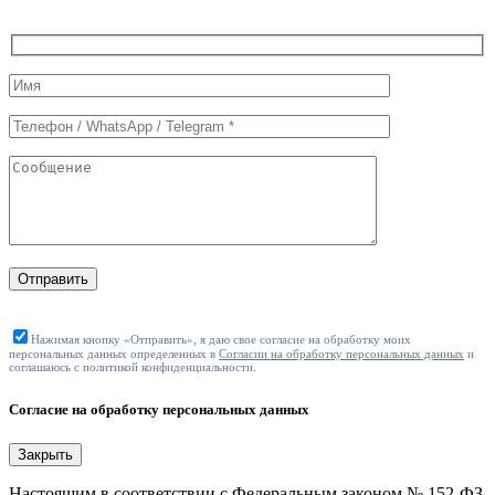
Служебные
поля
формы
Отправить
Нажимая кнопку «Отправить», я даю свое согласие на обработку моих
персональных данных определенных в
Согласии на обработку персональных данных
и
соглашаюсь с политикой конфиденциальности.
Согласие на обработку персональных данных
Закрыть
Настоящим в соответствии с Федеральным законом № 152-ФЗ