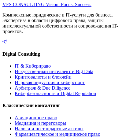
VFS CONSULTING
Vision. Focus. Success.
Комплексные юридические и IT-услуги для бизнеса.
Экспертиза в области цифрового права, защиты
интеллектуальной собственности и сопровождения IT-
проектов.
Digital Consulting
IT & Киберправо
Искусственный интеллект и Big Data
Криптовалюты и блокчейн
Игровая индустрия и киберспорт
Арбитраж & Due Diligence
Кибербезопасность и Digital Reputation
Классический консалтинг
Авиационное право
Медиация и переговоры
Налоги и нестандартные активы
Фармацевтическое и медицинское право