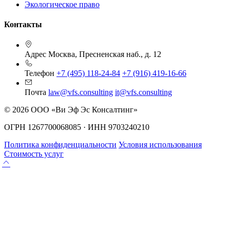
Экологическое право
Контакты
Адрес
Москва, Пресненская наб., д. 12
Телефон
+7 (495) 118-24-84
+7 (916) 419-16-66
Почта
law@vfs.consulting
it@vfs.consulting
© 2026 ООО «Ви Эф Эс Консалтинг»
ОГРН 1267700068085 · ИНН 9703240210
Политика конфиденциальности
Условия использования
Стоимость услуг