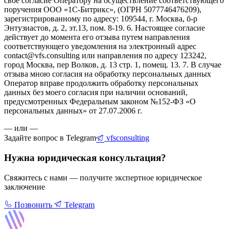
свое согласие Оператору на осуществление соответствующего
поручения ООО «1С-Битрикс», (ОГРН 5077746476209),
зарегистрированному по адресу: 109544, г. Москва, б-р
Энтузиастов, д. 2, эт.13, пом. 8-19. 6. Настоящее согласие
действует до момента его отзыва путем направления
соответствующего уведомления на электронный адрес
contact@vfs.consulting или направления по адресу 123242,
город Москва, пер Волков, д. 13 стр. 1, помещ. 13. 7. В случае
отзыва мною согласия на обработку персональных данных
Оператор вправе продолжить обработку персональных
данных без моего согласия при наличии оснований,
предусмотренных Федеральным законом №152-ФЗ «О
персональных данных» от 27.07.2006 г.
— или —
Задайте вопрос в Telegram
vfsconsulting
Нужна юридическая консультация?
Свяжитесь с нами — получите экспертное юридическое
заключение
Позвонить
Telegram