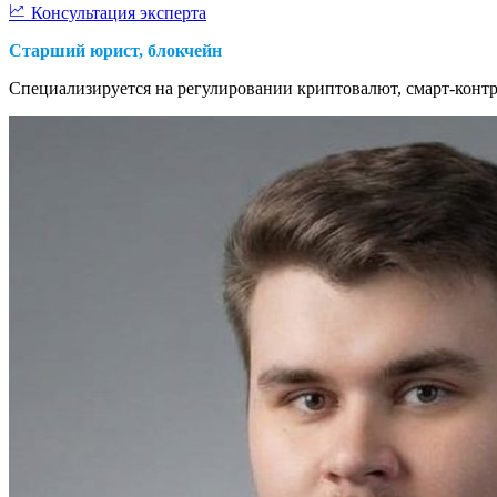
Консультация эксперта
Старший юрист, блокчейн
Специализируется на регулировании криптовалют, смарт-контр