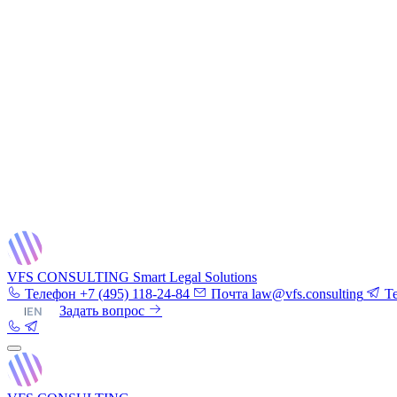
VFS CONSULTING
Smart Legal Solutions
Телефон
+7 (495) 118-24-84
Почта
law@vfs.consulting
T
RU
|
EN
Задать вопрос