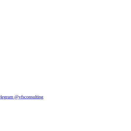
elegram
@vfsconsulting