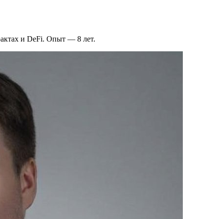
актах и DeFi. Опыт — 8 лет.