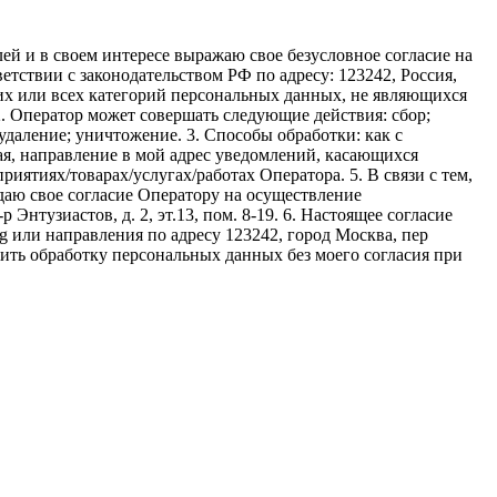
ей и в своем интересе выражаю свое безусловное согласие на
ствии с законодательством РФ по адресу: 123242, Россия,
льких или всех категорий персональных данных, не являющихся
. Оператор может совершать следующие действия: сбор;
удаление; уничтожение. 3. Способы обработки: как с
чая, направление в мой адрес уведомлений, касающихся
иятиях/товарах/услугах/работах Оператора. 5. В связи с тем,
аю свое согласие Оператору на осуществление
нтузиастов, д. 2, эт.13, пом. 8-19. 6. Настоящее согласие
g или направления по адресу 123242, город Москва, пер
жить обработку персональных данных без моего согласия при