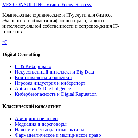
VFS CONSULTING
Vision. Focus. Success.
Комплексные юридические и IT-услуги для бизнеса.
Экспертиза в области цифрового права, защиты
интеллектуальной собственности и сопровождения IT-
проектов.
Digital Consulting
IT & Киберправо
Искусственный интеллект и Big Data
Криптовалюты и блокчейн
Игровая индустрия и киберспорт
Арбитраж & Due Diligence
Кибербезопасность и Digital Reputation
Классический консалтинг
Авиационное право
Медиация и переговоры
Налоги и нестандартные активы
Фармацевтическое и медицинское право