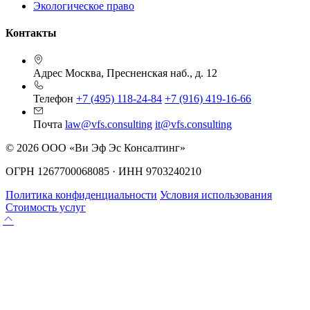
Экологическое право
Контакты
Адрес
Москва, Пресненская наб., д. 12
Телефон
+7 (495) 118-24-84
+7 (916) 419-16-66
Почта
law@vfs.consulting
it@vfs.consulting
© 2026 ООО «Ви Эф Эс Консалтинг»
ОГРН 1267700068085 · ИНН 9703240210
Политика конфиденциальности
Условия использования
Стоимость услуг