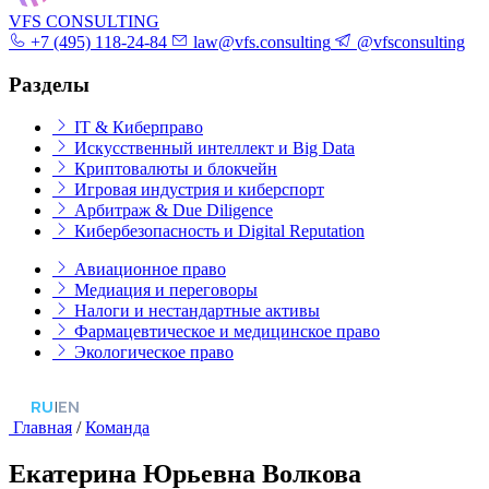
VFS CONSULTING
+7 (495) 118-24-84
law@vfs.consulting
@vfsconsulting
Разделы
IT & Киберправо
Искусственный интеллект и Big Data
Криптовалюты и блокчейн
Игровая индустрия и киберспорт
Арбитраж & Due Diligence
Кибербезопасность и Digital Reputation
Авиационное право
Медиация и переговоры
Налоги и нестандартные активы
Фармацевтическое и медицинское право
Экологическое право
RU
|
EN
Главная
/
Команда
Екатерина Юрьевна Волкова