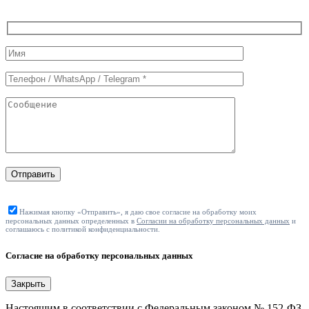
Служебные
поля
формы
Отправить
Нажимая кнопку «Отправить», я даю свое согласие на обработку моих
персональных данных определенных в
Согласии на обработку персональных данных
и
соглашаюсь с политикой конфиденциальности.
Согласие на обработку персональных данных
Закрыть
Настоящим в соответствии с Федеральным законом № 152-ФЗ