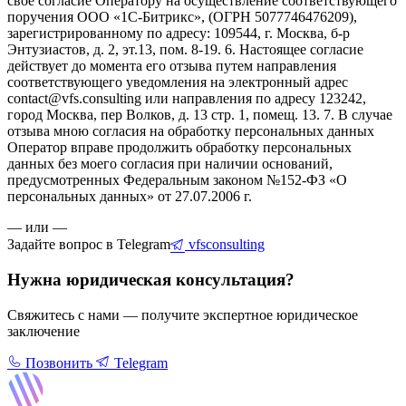
свое согласие Оператору на осуществление соответствующего
поручения ООО «1С-Битрикс», (ОГРН 5077746476209),
зарегистрированному по адресу: 109544, г. Москва, б-р
Энтузиастов, д. 2, эт.13, пом. 8-19. 6. Настоящее согласие
действует до момента его отзыва путем направления
соответствующего уведомления на электронный адрес
contact@vfs.consulting или направления по адресу 123242,
город Москва, пер Волков, д. 13 стр. 1, помещ. 13. 7. В случае
отзыва мною согласия на обработку персональных данных
Оператор вправе продолжить обработку персональных
данных без моего согласия при наличии оснований,
предусмотренных Федеральным законом №152-ФЗ «О
персональных данных» от 27.07.2006 г.
— или —
Задайте вопрос в Telegram
vfsconsulting
Нужна юридическая консультация?
Свяжитесь с нами — получите экспертное юридическое
заключение
Позвонить
Telegram