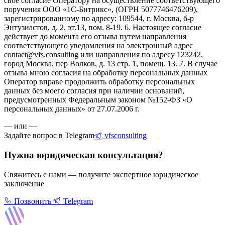
свое согласие Оператору на осуществление соответствующего
поручения ООО «1С-Битрикс», (ОГРН 5077746476209),
зарегистрированному по адресу: 109544, г. Москва, б-р
Энтузиастов, д. 2, эт.13, пом. 8-19. 6. Настоящее согласие
действует до момента его отзыва путем направления
соответствующего уведомления на электронный адрес
contact@vfs.consulting или направления по адресу 123242,
город Москва, пер Волков, д. 13 стр. 1, помещ. 13. 7. В случае
отзыва мною согласия на обработку персональных данных
Оператор вправе продолжить обработку персональных
данных без моего согласия при наличии оснований,
предусмотренных Федеральным законом №152-ФЗ «О
персональных данных» от 27.07.2006 г.
— или —
Задайте вопрос в Telegram
vfsconsulting
Нужна юридическая консультация?
Свяжитесь с нами — получите экспертное юридическое
заключение
Позвонить
Telegram