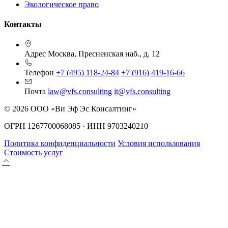
Экологическое право
Контакты
Адрес
Москва, Пресненская наб., д. 12
Телефон
+7 (495) 118-24-84
+7 (916) 419-16-66
Почта
law@vfs.consulting
it@vfs.consulting
© 2026 ООО «Ви Эф Эс Консалтинг»
ОГРН 1267700068085 · ИНН 9703240210
Политика конфиденциальности
Условия использования
Стоимость услуг