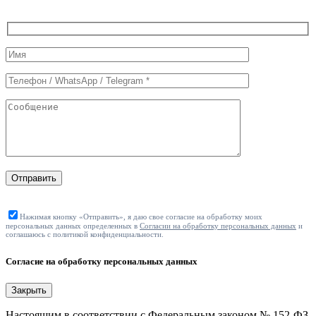
Служебные
поля
формы
Отправить
Нажимая кнопку «Отправить», я даю свое согласие на обработку моих
персональных данных определенных в
Согласии на обработку персональных данных
и
соглашаюсь с политикой конфиденциальности.
Согласие на обработку персональных данных
Закрыть
Настоящим в соответствии с Федеральным законом № 152-ФЗ