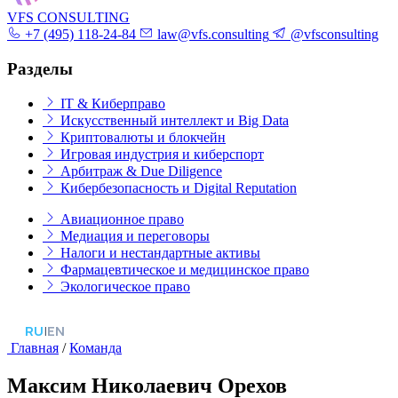
VFS CONSULTING
+7 (495) 118-24-84
law@vfs.consulting
@vfsconsulting
Разделы
IT & Киберправо
Искусственный интеллект и Big Data
Криптовалюты и блокчейн
Игровая индустрия и киберспорт
Арбитраж & Due Diligence
Кибербезопасность и Digital Reputation
Авиационное право
Медиация и переговоры
Налоги и нестандартные активы
Фармацевтическое и медицинское право
Экологическое право
RU
|
EN
Главная
/
Команда
Максим Николаевич Орехов