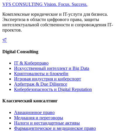
VFS CONSULTING
Vision. Focus. Success.
Комплексные юридические и IT-услуги для бизнеса.
Экспертиза в области цифрового права, защиты
интеллектуальной собственности и сопровождения IT-
проектов.
Digital Consulting
IT & Киберправо
Искусственный интеллект и Big Data
Криптовалюты и блокчейн
Игровая индустрия и киберспорт
Арбитраж & Due Diligence
Кибербезопасность и Digital Reputation
Классический консалтинг
Авиационное право
Медиация и переговоры
Налоги и нестандартные активы
Фармацевтическое и медицинское право