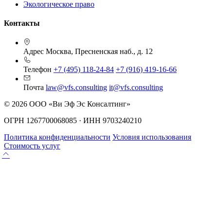
Экологическое право
Контакты
Адрес
Москва, Пресненская наб., д. 12
Телефон
+7 (495) 118-24-84
+7 (916) 419-16-66
Почта
law@vfs.consulting
it@vfs.consulting
© 2026 ООО «Ви Эф Эс Консалтинг»
ОГРН 1267700068085 · ИНН 9703240210
Политика конфиденциальности
Условия использования
Стоимость услуг