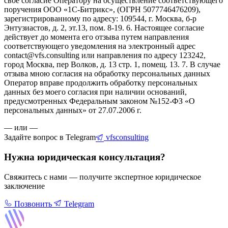
свое согласие Оператору на осуществление соответствующего
поручения ООО «1С-Битрикс», (ОГРН 5077746476209),
зарегистрированному по адресу: 109544, г. Москва, б-р
Энтузиастов, д. 2, эт.13, пом. 8-19. 6. Настоящее согласие
действует до момента его отзыва путем направления
соответствующего уведомления на электронный адрес
contact@vfs.consulting или направления по адресу 123242,
город Москва, пер Волков, д. 13 стр. 1, помещ. 13. 7. В случае
отзыва мною согласия на обработку персональных данных
Оператор вправе продолжить обработку персональных
данных без моего согласия при наличии оснований,
предусмотренных Федеральным законом №152-ФЗ «О
персональных данных» от 27.07.2006 г.
— или —
Задайте вопрос в Telegram
vfsconsulting
Нужна юридическая консультация?
Свяжитесь с нами — получите экспертное юридическое
заключение
Позвонить
Telegram