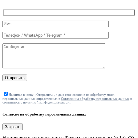
Служебные
поля
формы
Отправить
Нажимая кнопку «Отправить», я даю свое согласие на обработку моих
персональных данных определенных в
Согласии на обработку персональных данных
и
соглашаюсь с политикой конфиденциальности.
Согласие на обработку персональных данных
Закрыть
Настоящим в соответствии с Федеральным законом № 152-ФЗ