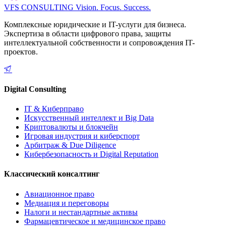
VFS CONSULTING
Vision. Focus. Success.
Комплексные юридические и IT-услуги для бизнеса.
Экспертиза в области цифрового права, защиты
интеллектуальной собственности и сопровождения IT-
проектов.
Digital Consulting
IT & Киберправо
Искусственный интеллект и Big Data
Криптовалюты и блокчейн
Игровая индустрия и киберспорт
Арбитраж & Due Diligence
Кибербезопасность и Digital Reputation
Классический консалтинг
Авиационное право
Медиация и переговоры
Налоги и нестандартные активы
Фармацевтическое и медицинское право