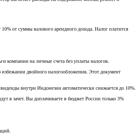
 10% от суммы валового арендного дохода. Налог платится
и компании на личные счета без уплаты налогов.
б избежании двойного налогообложения. Этот документ
виденды внутри Индонезии автоматически снижается до 10%.
ут в зачет. Вы доплачиваете в бюджет России только 3%
аций.