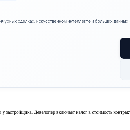
чурных сделках, искусственном интеллекте и больших данных (B
у застройщика. Девелопер включает налог в стоимость контрак