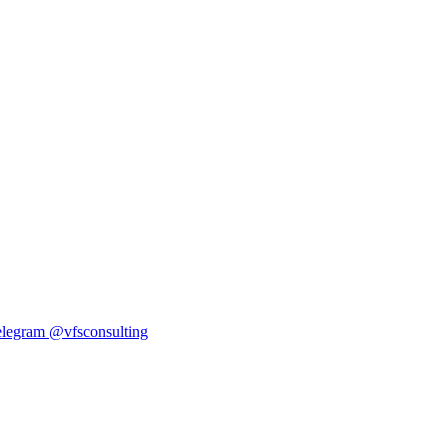
elegram
@vfsconsulting