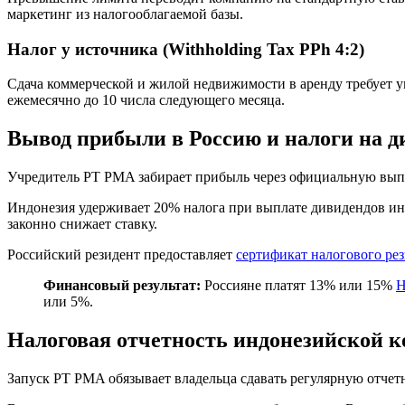
маркетинг из налогооблагаемой базы.
Налог у источника (Withholding Tax PPh 4:2)
Сдача коммерческой и жилой недвижимости в аренду требует у
ежемесячно до 10 числа следующего месяца.
Вывод прибыли в Россию и налоги на 
Учредитель PT PMA забирает прибыль через официальную выпл
Индонезия удерживает 20% налога при выплате дивидендов ин
законно снижает ставку.
Российский резидент предоставляет
сертификат налогового ре
Финансовый результат:
Россияне платят 13% или 15%
или 5%.
Налоговая отчетность индонезийской 
Запуск PT PMA обязывает владельца сдавать регулярную отчет