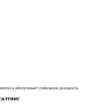
питал и обеспечивает стабильную доходность.
салтинг