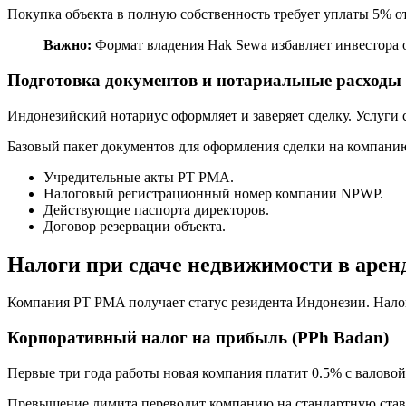
Покупка объекта в полную собственность требует уплаты 5% 
Важно:
Формат владения Hak Sewa избавляет инвестора о
Подготовка документов и нотариальные расходы
Индонезийский нотариус оформляет и заверяет сделку. Услуги 
Базовый пакет документов для оформления сделки на компани
Учредительные акты PT PMA.
Налоговый регистрационный номер компании NPWP.
Действующие паспорта директоров.
Договор резервации объекта.
Налоги при сдаче недвижимости в арен
Компания PT PMA получает статус резидента Индонезии. Нало
Корпоративный налог на прибыль (PPh Badan)
Первые три года работы новая компания платит 0.5% с валовой
Превышение лимита переводит компанию на стандартную ставк