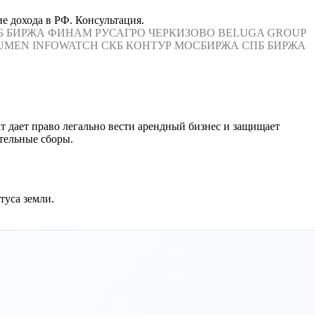
ие дохода в РФ. Консультация.
Б БИРЖА
ФИНАМ
РУСАГРО
ЧЕРКИЗОВО
BELUGA GROUP
UMEN
INFOWATCH
СКБ КОНТУР
МОСБИРЖА
СПБ БИРЖА
ат дает право легально вести арендный бизнес и защищает
ательные сборы.
туса земли.