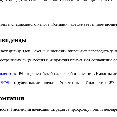
платы специального налога. Компания удерживает и перечисляет
дивиденды
ату дивидендов. Законы Индонезии запрещают переводить деньг
остранному лицу. Россия и Индонезия применяют соглашение о
зидентства
РФ индонезийской налоговой инспекции. Налог на ди
НДФЛ
с зарубежных дивидендов. Уплаченные в Индонезии 10% ид
компании
ность. Инспекция начисляет штрафы за просрочку подачи деклар