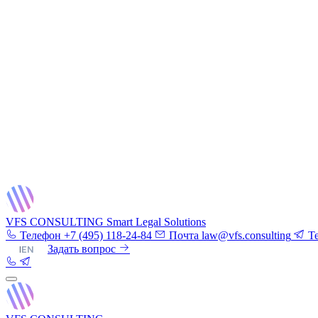
VFS CONSULTING
Smart Legal Solutions
Телефон
+7 (495) 118-24-84
Почта
law@vfs.consulting
T
RU
|
EN
Задать вопрос