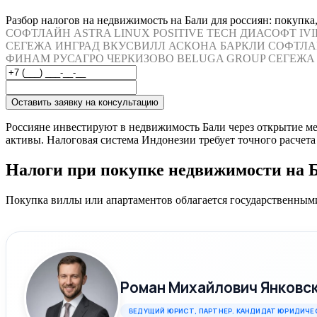
Разбор налогов на недвижимость на Бали для россиян: покупка,
СОФТЛАЙН
ASTRA LINUX
POSITIVE TECH
ДИАСОФТ
IV
СЕГЕЖА
ИНГРАД
ВКУСВИЛЛ
АСКОНА
БАРКЛИ
СОФТЛА
ФИНАМ
РУСАГРО
ЧЕРКИЗОВО
BELUGA GROUP
СЕГЕЖА
Оставить заявку на консультацию
Россияне инвестируют в недвижимость Бали через открытие 
активы. Налоговая система Индонезии требует точного расчета 
Налоги при покупке недвижимости на 
Покупка виллы или апартаментов облагается государственными
Роман Михайлович Янковс
ВЕДУЩИЙ ЮРИСТ, ПАРТНЕР. КАНДИДАТ ЮРИДИЧЕ