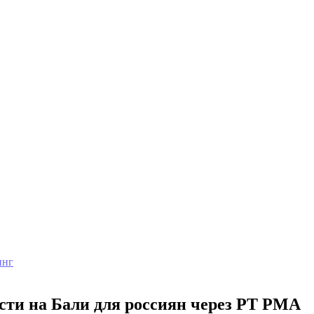
инг
сти на Бали для россиян через PT PMA