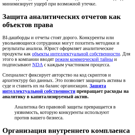
минимизирует ущерб при возможной утечке.
Защита аналитических отчетов как
объектов права
BI-дашборды и отчеты стоят дорого. Конкуренты или
увольняющиеся сотрудники могут похитить методики и
результаты анализа. Юрист оформляет аналитические
продукты как
объекты интеллектуальной собственности
. Для
этого в компании вводят
режим коммерческой тайны
и
подписывают
NDA
с каждым участником процесса.
Специалист фиксирует авторство на код скриптов и
архитектуру баз данных. Это позволяет защищать активы в
суде и ставить их на баланс организации.
Защита
интеллектуальной собственности
превращает расходы на
аналитику в капитализируемый актив.
Аналитика без правовой защиты превращается в
уязвимость, которую конкуренты используют
против вашего бизнеса.
Организация внутреннего комплаенса