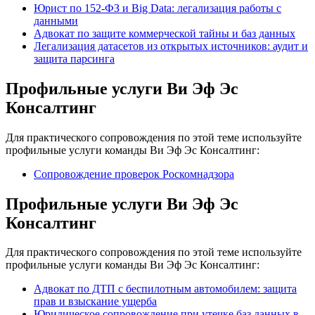
Юрист по 152-ФЗ и Big Data: легализация работы с
данными
Адвокат по защите коммерческой тайны и баз данных
Легализация датасетов из открытых источников: аудит и
защита парсинга
Профильные услуги Ви Эф Эс
Консалтинг
Для практического сопровождения по этой теме используйте
профильные услуги команды Ви Эф Эс Консалтинг:
Сопровождение проверок Роскомнадзора
Профильные услуги Ви Эф Эс
Консалтинг
Для практического сопровождения по этой теме используйте
профильные услуги команды Ви Эф Эс Консалтинг:
Адвокат по ДТП с беспилотным автомобилем: защита
прав и взыскание ущерба
Юридическое сопровождение при утечке баз данных в