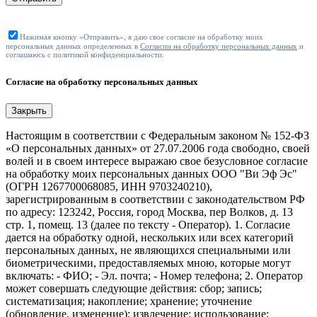
Нажимая кнопку «Отправить», я даю свое согласие на обработку моих
персональных данных определенных в
Согласии на обработку персональных данных
и
соглашаюсь с политикой конфиденциальности.
Согласие на обработку персональных данных
Закрыть
Настоящим в соответствии с Федеральным законом № 152-ФЗ
«О персональных данных» от 27.07.2006 года свободно, своей
волей и в своем интересе выражаю свое безусловное согласие
на обработку моих персональных данных ООО "Ви Эф Эс"
(ОГРН 1267700068085, ИНН 9703240210),
зарегистрированным в соответствии с законодательством РФ
по адресу: 123242, Россия, город Москва, пер Волков, д. 13
стр. 1, помещ. 13 (далее по тексту - Оператор). 1. Согласие
дается на обработку одной, нескольких или всех категорий
персональных данных, не являющихся специальными или
биометрическими, предоставляемых мною, которые могут
включать: - ФИО; - Эл. почта; - Номер телефона; 2. Оператор
может совершать следующие действия: сбор; запись;
систематизация; накопление; хранение; уточнение
(обновление, изменение); извлечение; использование;