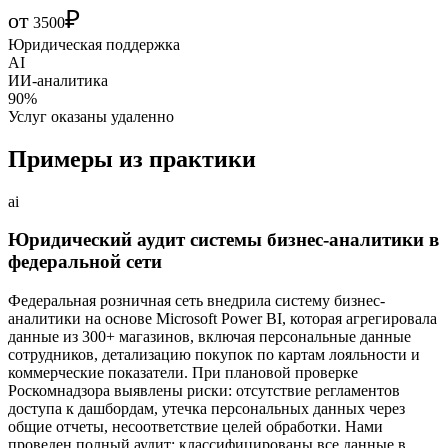
₽
от
3500
Юридическая поддержка
AI
ИИ-аналитика
90%
Услуг оказаны удаленно
Примеры из практики
ai
Юридический аудит системы бизнес-аналитики в
федеральной сети
Федеральная розничная сеть внедрила систему бизнес-
аналитики на основе Microsoft Power BI, которая агрегировала
данные из 300+ магазинов, включая персональные данные
сотрудников, детализацию покупок по картам лояльности и
коммерческие показатели. При плановой проверке
Роскомнадзора выявлены риски: отсутствие регламентов
доступа к дашбордам, утечка персональных данных через
общие отчеты, несоответствие целей обработки. Нами
проведен полный аудит: классифицированы все данные в