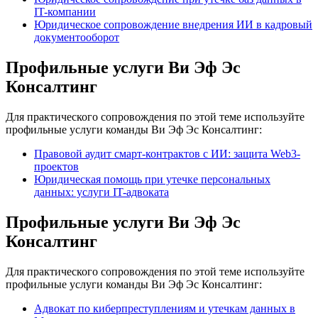
IT-компании
Юридическое сопровождение внедрения ИИ в кадровый
документооборот
Профильные услуги Ви Эф Эс
Консалтинг
Для практического сопровождения по этой теме используйте
профильные услуги команды Ви Эф Эс Консалтинг:
Правовой аудит смарт-контрактов с ИИ: защита Web3-
проектов
Юридическая помощь при утечке персональных
данных: услуги IT-адвоката
Профильные услуги Ви Эф Эс
Консалтинг
Для практического сопровождения по этой теме используйте
профильные услуги команды Ви Эф Эс Консалтинг:
Адвокат по киберпреступлениям и утечкам данных в