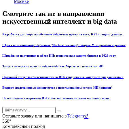
Москве
Смотрите так же в направлении
искусственный интеллект и big data
Разработка договора на обучение нейросети: права на веса, KPI и защита данных
Юрист по машинному обучению (Machine Learning): защита ML-проектов и данных
Штрафы за нарушения в сфере ИИ: юридическая защита бизнеса в 2026 году
Защита авторских прав от нейросетей: как бороться с плагиатом ИИ
Правовой статус и ответственность за ИИ: юридические консультации для бизнеса
Возврат средств при мошенничестве с использованием голоса ИИ (вишинг)
Патентование алгоритмов ИИ в России: защита интеллектуальных прав
Оставьте заявку или напишите в
Telegram
360°
Комплексный подход