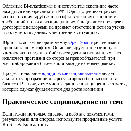
Облачные BI-платформы и инструменты скрапинга часто
находятся вне юрисдикции РФ. Юрист оценивает риски
использования зарубежного софта в условиях санкций и
требований по локализации данных. Специалист проверяет
договоры с вендорами на предмет ответственности за утечки
и доступность данных в экстренных ситуациях.
Юрист помогает выбрать между
Open Source
решениями и
проприетарным софтом. Он анализирует лицензионную
чистоту используемых библиотек для анализа данных. Это
исключает претензии со стороны правообладателей при
масштабировании бизнеса или выходе на новые рынки.
Профессиональное
юридическое сопровождение
делает
аналитику прозрачной для регуляторов и безопасной для
бизнеса. Вы получаете чистые данные и защищенные отчеты,
которые служат фундаментом для роста компании.
Практическое сопровождение по теме
Если нужна не только справка, а работа с документами,
регуляторами или спором, используйте профильные услуги
Ви Эф Эс Консалтинг: