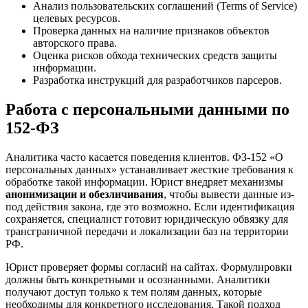
Анализ пользовательских соглашений (Terms of Service)
целевых ресурсов.
Проверка данных на наличие признаков объектов
авторского права.
Оценка рисков обхода технических средств защиты
информации.
Разработка инструкций для разработчиков парсеров.
Работа с персональными данными по
152-ФЗ
Аналитика часто касается поведения клиентов. ФЗ-152 «О
персональных данных» устанавливает жесткие требования к
обработке такой информации. Юрист внедряет механизмы
анонимизации и обезличивания
, чтобы вывести данные из-
под действия закона, где это возможно. Если идентификация
сохраняется, специалист готовит юридическую обвязку для
трансграничной передачи и локализации баз на территории
РФ.
Юрист проверяет формы согласий на сайтах. Формулировки
должны быть конкретными и осознанными. Аналитики
получают доступ только к тем полям данных, которые
необходимы для конкретного исследования. Такой подход