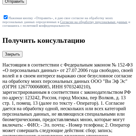
Отправить
Нажимая кнопку «Отправить», я даю свое согласие на обработку моих
персональных данных определенных в
Согласии на обработку персональных данных
и
соглашаюсь с политикой конфиденциальности.
Получить консультацию
Закрыть
Настоящим в соответствии с Федеральным законом № 152-ФЗ
«О персональных данных» от 27.07.2006 года свободно, своей
волей и в своем интересе выражаю свое безусловное согласие
на обработку моих персональных данных ООО "Ви Эф Эс"
(ОГРН 1267700068085, ИНН 9703240210),
зарегистрированным в соответствии с законодательством РФ
по адресу: 123242, Россия, город Москва, пер Волков, д. 13
стр. 1, помещ. 13 (далее по тексту - Оператор). 1. Согласие
дается на обработку одной, нескольких или всех категорий
персональных данных, не являющихся специальными или
биометрическими, предоставляемых мною, которые могут
включать: - ФИО; - Эл. почта; - Номер телефона; 2. Оператор
может совершать следующие действия: сбор; запись;
систематизация; накопление; хранение; уточнение