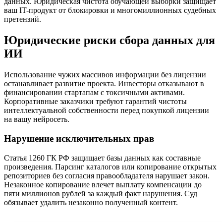
данных. Юридическая чистота обучающей выборки защищает
ваш IT-продукт от блокировки и многомиллионных судебных
претензий.
Юридические риски сбора данных для
ИИ
Использование чужих массивов информации без лицензии
останавливает развитие проекта. Инвесторы отказывают в
финансировании стартапам с токсичными активами.
Корпоративные заказчики требуют гарантий чистоты
интеллектуальной собственности перед покупкой лицензии
на вашу нейросеть.
Нарушение исключительных прав
Статья 1260 ГК РФ защищает базы данных как составные
произведения. Парсинг каталогов или копирование открытых
репозиториев без согласия правообладателя нарушает закон.
Незаконное копирование влечет выплату компенсации до
пяти миллионов рублей за каждый факт нарушения. Суд
обязывает удалить незаконно полученный контент.