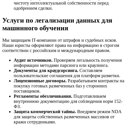
чистоту интеллектуальной собственности перед
одобрением сделки.
Услуги по легализации данных для
машинного обучения
Мы защищаем IT-компании от штрафов и судебных исков.
Наши юристы оформляют права на информацию в строгом
соответствии с российским и международным правом.
Аудит источников.
Проверяем легальность получения
информации методами парсинга или краулинга.
Документы для краудсорсинга.
Составляем
пользовательские соглашения для платформ разметки.
Лицензионные договоры.
Разрабатываем контракты на
покупку готовых размеченных баз у сторонних
поставщиков.
Регламенты обезличивания.
Подготавливаем
внутреннюю документацию для соблюдения норм 152-
ФЗ.
Защита коммерческой тайны.
Внедряем режим NDA
для защиты собственных размеченных массивов от
кражи сотрудниками.