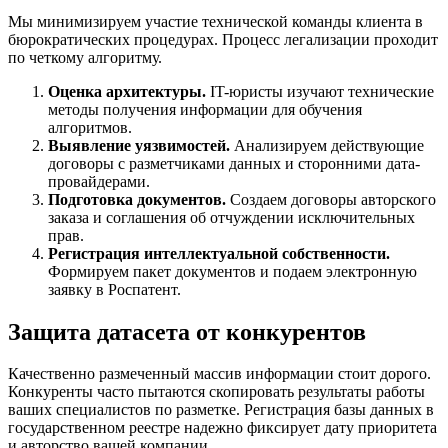
Мы минимизируем участие технической команды клиента в
бюрократических процедурах. Процесс легализации проходит
по четкому алгоритму.
Оценка архитектуры.
IT-юристы изучают технические
методы получения информации для обучения
алгоритмов.
Выявление уязвимостей.
Анализируем действующие
договоры с разметчиками данных и сторонними дата-
провайдерами.
Подготовка документов.
Создаем договоры авторского
заказа и соглашения об отчуждении исключительных
прав.
Регистрация интеллектуальной собственности.
Формируем пакет документов и подаем электронную
заявку в Роспатент.
Защита датасета от конкурентов
Качественно размеченный массив информации стоит дорого.
Конкуренты часто пытаются скопировать результаты работы
ваших специалистов по разметке. Регистрация базы данных в
государственном реестре надежно фиксирует дату приоритета
и авторство вашей компании.