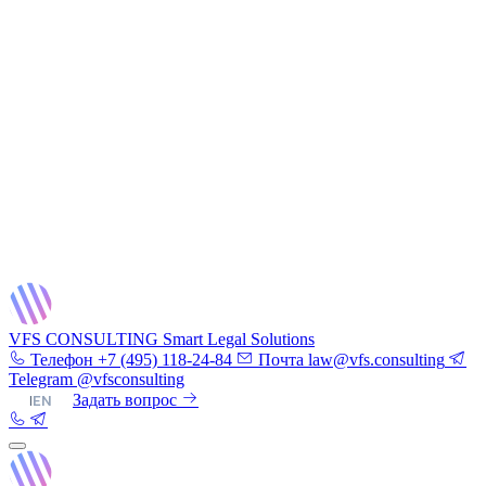
VFS CONSULTING
Smart Legal Solutions
Телефон
+7 (495) 118-24-84
Почта
law@vfs.consulting
Telegram
@vfsconsulting
RU
|
EN
Задать вопрос