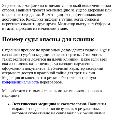
Ятрогенные конфликты отличаются высокой вовлеченностью
сторон. Пациент требует компенсацию за ущерб здоровью или
моральные страдания. Врач защищает профессиональное
достоинство. Конфликт заходит в тупик, когда стороны
перестают слышать друг друга. Медиатор выступает буфером
и гасит агрессию на начальном этапе.
Почему суды опасны для клиник
Судебный процесс по врачебным делам длится годами. Судьи
назначают судебно-медицинские экспертизы. Стоимость
таких экспертиз ложится на плечи клиники. Даже если врач
оказал помощь качественно, суд находит нарушения в
оформлении документов. Публичный характер заседаний
открывает доступ к врачебной тайне для третьих лиц.
Медиация исключает эти риски, обеспечивая полную
конфиденциальность
переговоров.
Мы работаем с самыми сложными категориями споров в
медицине:
Эстетическая медицина и косметология.
Пациенты
выражают недовольство визуальным результатом,
который субъективно не совпадает с их ожиданиями.