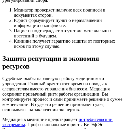
урегулировании спора.
Медиатор проверяет наличие всех подписей в
документах сторон.
Юрист формулирует пункт о неразглашении
информации о конфликте.
Пациент подтверждает отсутствие материальных
претензий в будущем.
Клиника получает гарантию защиты от повторных
исков по этому случаю.
Защита репутации и экономия
ресурсов
Судебные тяжбы парализуют работу медицинского
учреждения. Главный врач тратит время на походы к
следователям вместо управления бизнесом. Медиация
сохраняет привычный ритм работы организации. Вы
контролируете процесс и сами принимаете решение о сумме
компенсации. В суде это решение принимает судья,
основываясь на заключении экспертов.
Медиация в медицине предотвращает
потребительский
экстремизм
. Профессиональные юристы Ви Эф Эс