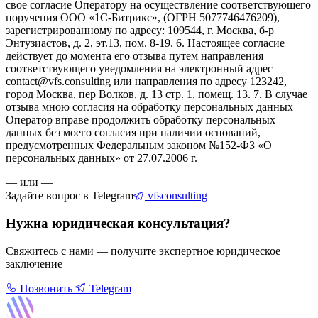
свое согласие Оператору на осуществление соответствующего
поручения ООО «1С-Битрикс», (ОГРН 5077746476209),
зарегистрированному по адресу: 109544, г. Москва, б-р
Энтузиастов, д. 2, эт.13, пом. 8-19. 6. Настоящее согласие
действует до момента его отзыва путем направления
соответствующего уведомления на электронный адрес
contact@vfs.consulting или направления по адресу 123242,
город Москва, пер Волков, д. 13 стр. 1, помещ. 13. 7. В случае
отзыва мною согласия на обработку персональных данных
Оператор вправе продолжить обработку персональных
данных без моего согласия при наличии оснований,
предусмотренных Федеральным законом №152-ФЗ «О
персональных данных» от 27.07.2006 г.
— или —
Задайте вопрос в Telegram
vfsconsulting
Нужна юридическая консультация?
Свяжитесь с нами — получите экспертное юридическое
заключение
Позвонить
Telegram