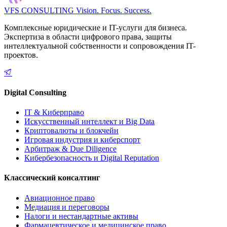
VFS CONSULTING
Vision. Focus. Success.
Комплексные юридические и IT-услуги для бизнеса.
Экспертиза в области цифрового права, защиты
интеллектуальной собственности и сопровождения IT-
проектов.
Digital Consulting
IT & Киберправо
Искусственный интеллект и Big Data
Криптовалюты и блокчейн
Игровая индустрия и киберспорт
Арбитраж & Due Diligence
Кибербезопасность и Digital Reputation
Классический консалтинг
Авиационное право
Медиация и переговоры
Налоги и нестандартные активы
Фармацевтическое и медицинское право