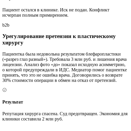
Пациент остался в клинике. Иск не подан. Конфликт
исчерпан полным примирением.
b2b
Урегулирование претензии к пластическому
хирургу
Пациентка была недовольна результатом блефаропластики
(«разрез глаз разный»). Требовала 3 млн руб. и лишения врача
лицензии. Анализ фото «до» показал исходную асимметрию,
о которой предупреждали в ИДС. Медиатор помог пациентке
принять, что это не ошибка врача. Договорились о возврате
30% стоимости операции в обмен на отказ от претензий.
Результат
Репутация хирурга спасена. Суд предотвращен. Экономия для
клиники составила 2 млн руб.