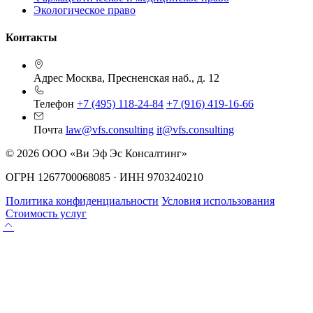
Экологическое право
Контакты
Адрес
Москва, Пресненская наб., д. 12
Телефон
+7 (495) 118-24-84
+7 (916) 419-16-66
Почта
law@vfs.consulting
it@vfs.consulting
© 2026 ООО «Ви Эф Эс Консалтинг»
ОГРН 1267700068085 · ИНН 9703240210
Политика конфиденциальности
Условия использования
Стоимость услуг