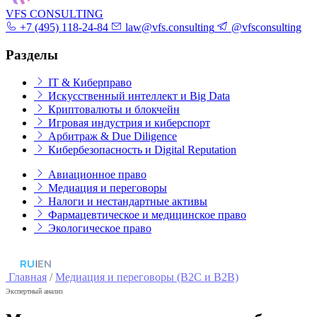
VFS CONSULTING
+7 (495) 118-24-84
law@vfs.consulting
@vfsconsulting
Разделы
IT & Киберправо
Искусственный интеллект и Big Data
Криптовалюты и блокчейн
Игровая индустрия и киберспорт
Арбитраж & Due Diligence
Кибербезопасность и Digital Reputation
Авиационное право
Медиация и переговоры
Налоги и нестандартные активы
Фармацевтическое и медицинское право
Экологическое право
RU
|
EN
Главная
/
Медиация и переговоры (B2C и B2B)
Экспертный анализ