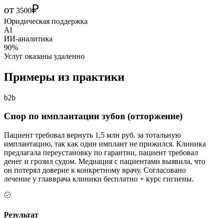
₽
от
3500
Юридическая поддержка
AI
ИИ-аналитика
90%
Услуг оказаны удаленно
Примеры из практики
b2b
Спор по имплантации зубов (отторжение)
Пациент требовал вернуть 1,5 млн руб. за тотальную
имплантацию, так как один имплант не прижился. Клиника
предлагала переустановку по гарантии, пациент требовал
денег и грозил судом. Медиация с пациентами выявила, что
он потерял доверие к конкретному врачу. Согласовано
лечение у главврача клиники бесплатно + курс гигиены.
Результат