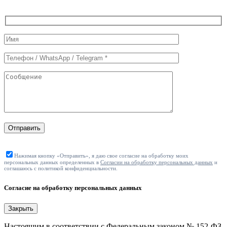
Служебные
поля
формы
Отправить
Нажимая кнопку «Отправить», я даю свое согласие на обработку моих
персональных данных определенных в
Согласии на обработку персональных данных
и
соглашаюсь с политикой конфиденциальности.
Согласие на обработку персональных данных
Закрыть
Настоящим в соответствии с Федеральным законом № 152-ФЗ