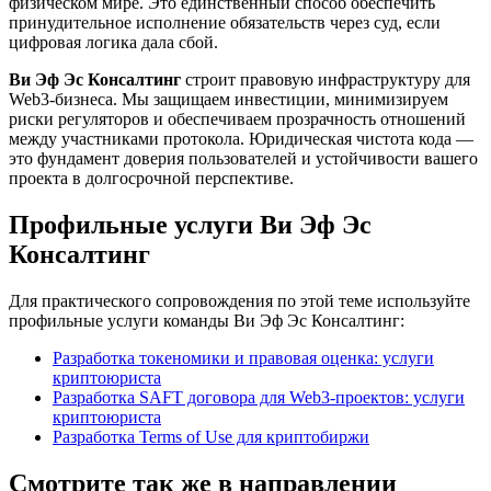
физическом мире. Это единственный способ обеспечить
принудительное исполнение обязательств через суд, если
цифровая логика дала сбой.
Ви Эф Эс Консалтинг
строит правовую инфраструктуру для
Web3-бизнеса. Мы защищаем инвестиции, минимизируем
риски регуляторов и обеспечиваем прозрачность отношений
между участниками протокола. Юридическая чистота кода —
это фундамент доверия пользователей и устойчивости вашего
проекта в долгосрочной перспективе.
Профильные услуги Ви Эф Эс
Консалтинг
Для практического сопровождения по этой теме используйте
профильные услуги команды Ви Эф Эс Консалтинг:
Разработка токеномики и правовая оценка: услуги
криптоюриста
Разработка SAFT договора для Web3-проектов: услуги
криптоюриста
Разработка Terms of Use для криптобиржи
Смотрите так же в направлении