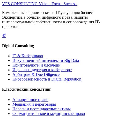
VFS CONSULTING
Vision. Focus. Success.
Комплексные юридические и IT-услуги для бизнеса.
Экспертиза в области цифрового права, защиты
интеллектуальной собственности и сопровождения IT-
проектов.
Digital Consulting
IT & Киберправо
Искусственный интеллект и Big Data
Криптовалюты и блокчейн
Игровая индустрия и киберспорт
Арбитраж & Due Diligence
Кибербезопасность и Digital Reputation
Классический консалтинг
Авиационное право
Медиация и переговоры
Налоги и нестандартные активы
Фармацевтическое и медицинское право