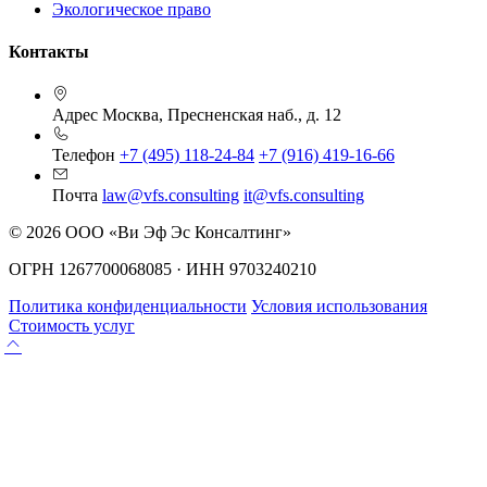
Экологическое право
Контакты
Адрес
Москва, Пресненская наб., д. 12
Телефон
+7 (495) 118-24-84
+7 (916) 419-16-66
Почта
law@vfs.consulting
it@vfs.consulting
© 2026 ООО «Ви Эф Эс Консалтинг»
ОГРН 1267700068085 · ИНН 9703240210
Политика конфиденциальности
Условия использования
Стоимость услуг