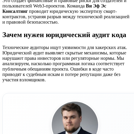
Это создает финансовые и правовые риски для создателей и
пользователей Web3-проектов. Команда
Ви Эф Эс
Консалтинг
проводит юридическую экспертизу смарт-
контрактов, устраняя разрыв между технической реализацией
и правовой безопасностью.
Зачем нужен юридический аудит кода
Технические аудиторы ищут уязвимости для хакерских атак.
Юридический аудит выявляет скрытые механизмы, которые
нарушают права инвесторов или регуляторные нормы. Мы
анализируем, насколько программная логика соответствует
публичным обещаниям проекта. Ошибки в коде часто
приводят к судебным искам и потере репутации даже без
участия взломщиков.