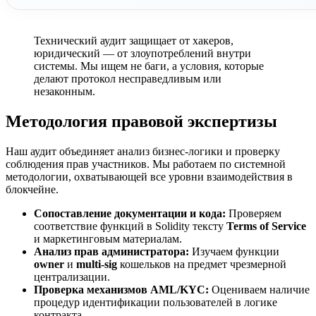
Технический аудит защищает от хакеров,
юридический — от злоупотреблений внутри
системы. Мы ищем не баги, а условия, которые
делают протокол несправедливым или
незаконным.
Методология правовой экспертизы
Наш аудит объединяет анализ бизнес-логики и проверку
соблюдения прав участников. Мы работаем по системной
методологии, охватывающей все уровни взаимодействия в
блокчейне.
Сопоставление документации и кода:
Проверяем
соответствие функций в Solidity тексту
Terms of Service
и маркетинговым материалам.
Анализ прав администратора:
Изучаем функции
owner
и
multi-sig
кошельков на предмет чрезмерной
централизации.
Проверка механизмов AML/KYC:
Оцениваем наличие
процедур идентификации пользователей в логике
контракта.