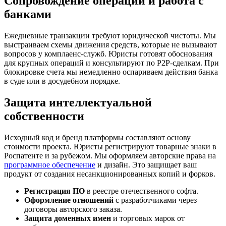
Сопровождение операций и работа с
банками
Ежедневные транзакции требуют юридической чистоты. Мы
выстраиваем схемы движения средств, которые не вызывают
вопросов у комплаенс-служб. Юристы готовят обоснования
для крупных операций и консультируют по P2P-сделкам. При
блокировке счета мы немедленно оспариваем действия банка
в суде или в досудебном порядке.
Защита интеллектуальной
собственности
Исходный код и бренд платформы составляют основу
стоимости проекта. Юристы регистрируют товарные знаки в
Роспатенте и за рубежом. Мы оформляем авторские права на
программное обеспечение
и дизайн. Это защищает ваш
продукт от создания несанкционированных копий и форков.
Регистрация ПО
в реестре отечественного софта.
Оформление отношений
с разработчиками через
договоры авторского заказа.
Защита доменных имен
и торговых марок от