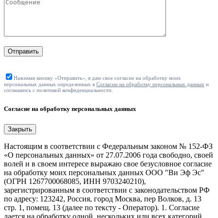
Отправить
Нажимая кнопку «Отправить», я даю свое согласие на обработку моих
персональных данных определенных в
Согласии на обработку персональных данных
и
соглашаюсь с политикой конфиденциальности.
Согласие на обработку персональных данных
Закрыть
Настоящим в соответствии с Федеральным законом № 152-ФЗ
«О персональных данных» от 27.07.2006 года свободно, своей
волей и в своем интересе выражаю свое безусловное согласие
на обработку моих персональных данных ООО "Ви Эф Эс"
(ОГРН 1267700068085, ИНН 9703240210),
зарегистрированным в соответствии с законодательством РФ
по адресу: 123242, Россия, город Москва, пер Волков, д. 13
стр. 1, помещ. 13 (далее по тексту - Оператор). 1. Согласие
дается на обработку одной, нескольких или всех категорий