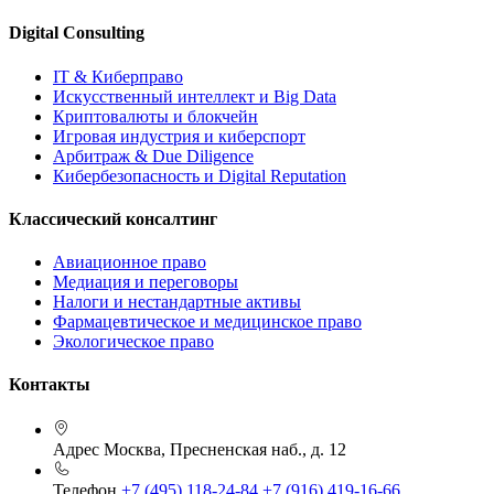
Digital Consulting
IT & Киберправо
Искусственный интеллект и Big Data
Криптовалюты и блокчейн
Игровая индустрия и киберспорт
Арбитраж & Due Diligence
Кибербезопасность и Digital Reputation
Классический консалтинг
Авиационное право
Медиация и переговоры
Налоги и нестандартные активы
Фармацевтическое и медицинское право
Экологическое право
Контакты
Адрес
Москва, Пресненская наб., д. 12
Телефон
+7 (495) 118-24-84
+7 (916) 419-16-66