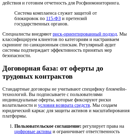
действия и готовим отчетность для Росфинмониторинга.
Система комплаенса служит защитой от
блокировок по
115-ФЗ
и претензий
государственных органов.
Специалисты внедряют
риск-ориентированный подход
. Мы
классифицируем клиентов по категориям и настраиваем
скрининг по санкционным спискам. Регулярный аудит
системы подтверждает эффективность принятых мер
безопасности.
Договорная база: от оферты до
трудовых контрактов
Стандартные договоры не учитывают специфику блокчейн-
технологий. Вы подписываете с пользователями
индивидуальные оферты, которые фиксируют риски
волатильности и
условия возврата средств
. Мы создаем
юридический каркас для защиты активов и масштабирования
платформы.
Пользовательское соглашение:
регулирует права на
цифровые активы
и ограничивает ответственность