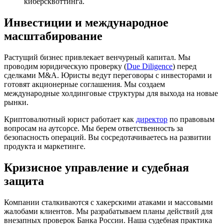
киберсквоттинга.
Инвестиции и международное
масштабирование
Растущий бизнес привлекает венчурный капитал. Мы
проводим юридическую проверку (
Due Diligence
) перед
сделками M&A. Юристы ведут переговоры с инвесторами и
готовят акционерные соглашения. Мы создаем
международные холдинговые структуры для выхода на новые
рынки.
Криптовалютный юрист работает как
директор
по правовым
вопросам на аутсорсе. Мы берем ответственность за
безопасность операций. Вы сосредотачиваетесь на развитии
продукта и маркетинге.
Кризисное управление и судебная
защита
Компании сталкиваются с хакерскими атаками и массовыми
жалобами клиентов. Мы разрабатываем планы действий для
внезапных проверок Банка России. Наша судебная практика