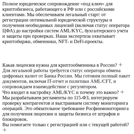
Полное юридическое сопровождение «под ключ» для
криптобизнеса, работающего в РФ или с российскими
клиентами. Мы обеспечиваем легальный старт: от
регистрации оптимальной юридической структуры и
получения необходимых лицензий (включая статус оператора
ЦФА) до настройки систем AML/KYC, бухгалтерского учета
и защиты при проверках. Наша экспертиза охватывает
криптобиржи, обменники, NFT- и DeFi-проекты.
Какая лицензия нужна для криптообменника в России?
Для легальной работы требуется статус оператора обмена
цифровых валют от Банка России. Мы готовим полный пакет
документов, включая IT-отчет и политики AML/CFT, и
сопровождаем взаимодействие с регулятором.
Что входит в настройку AML/KYC и почему это важно?
Мы разрабатываем регламенты по 115-ФЗ, интегрируем
проверку контрагентов и выстраиваем систему мониторинга
операций. Это обязательное требование Росфинмониторинга
для получения лицензии и защиты бизнеса от штрафов и
блокировок.
Вы помогаете только с регистрацией или с текущей работой?