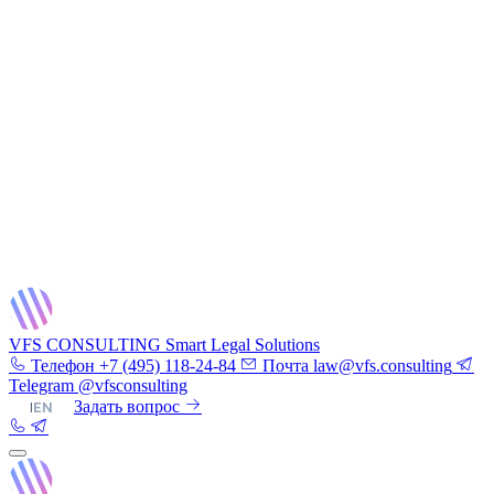
VFS CONSULTING
Smart Legal Solutions
Телефон
+7 (495) 118-24-84
Почта
law@vfs.consulting
Telegram
@vfsconsulting
RU
|
EN
Задать вопрос