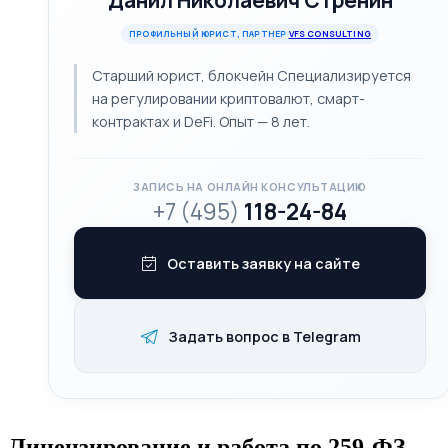
Данил Николаевич Стренин
ПРОФИЛЬНЫЙ ЮРИСТ, ПАРТНЕР
VFS CONSULTING
Старший юрист, блокчейн Специализируется
на регулировании криптовалют, смарт-
контрактах и DeFi. Опыт — 8 лет.
ЗАПИСЬ НА ОНЛАЙН КОНСУЛЬТАЦИЮ
+7 (495)
118-24-84
Оставить заявку на сайте
Задать вопрос в Telegram
Лицензирование и работа по 259-ФЗ