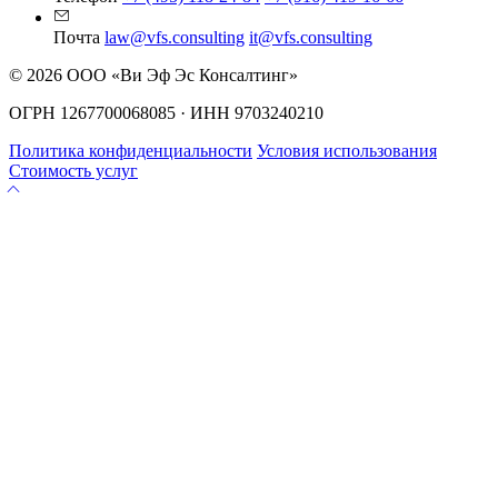
Почта
law@vfs.consulting
it@vfs.consulting
© 2026 ООО «Ви Эф Эс Консалтинг»
ОГРН 1267700068085 · ИНН 9703240210
Политика конфиденциальности
Условия использования
Стоимость услуг