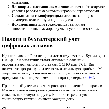
компании.
Договоры с поставщиками ликвидности:
фиксируют
условия работы с маркет-мейкерами и агрегаторами.
Соглашения о конфиденциальности:
защищают
коммерческую тайну и код продукта.
Документация для токенсейлов:
включает
инвестиционные меморандумы и условия вэстинга.
Налоги и бухгалтерский учет
цифровых активов
Криптовалюта в России признается имуществом. Бухгалтеры
Ви Эф Эс Консалтинг ставят активы на баланс и
рассчитывают налоги по ставкам ОСНО или УСН. Вы
получаете прозрачную отчетность и легальную прибыль. Мы
закрепляем методы оценки активов в учетной политике и
представляем интересы компании при проверках
ФНС
.
Правильный учет исключает риск доначислений и штрафов.
Мы помогаем планировать денежные потоки и легально
снижать налоговую нагрузку. Вы видите реальную
финансовую картину бизнеса каждый день.