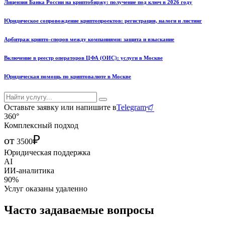
Лицензия Банка России на криптобиржу: получение под ключ в 2026 году
Юридическое сопровождение криптопроектов: регистрация, налоги и листинг
Арбитраж крипто-споров между компаниями: защита и взыскание
Включение в реестр операторов ЦФА (ОИС): услуги в Москве
Юридическая помощь по криптовалюте в Москве
Оставьте заявку или напишите в
Telegram
360°
Комплексный подход
₽
от
3500
Юридическая поддержка
AI
ИИ-аналитика
90%
Услуг оказаны удаленно
Часто задаваемые вопросы