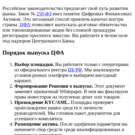
Российское законодательство предлагает свой путь развития
рынка. Закон №
259-ФЗ
ввел понятие Цифровых Финансовых
Активов. Это легальный способ привлечь капитал внутри
страны.
ЦФА
позволяют выпускать долговые обязательства
или токенизированные акции без сложной процедуры
регистрации проспекта эмиссии. Вы работаете в белом поле
под надзором Центрального Банка.
Порядок выпуска ЦФА
Выбор площадки.
Вы работаете только с операторами
из официального реестра
ЦБ РФ
. Мы анализируем
условия разных платформ и выбираем выгодный
вариант.
Формирование Решения о выпуске.
Этот документ
заменяет привычный Whitepaper. В нем мы фиксируем
права инвесторов на получение денег или товаров.
Прохождение KYC/AML.
Площадка проверяет
происхождение ваших средств и личности
руководителей. Мы готовим пакет документов для
успешного комплаенса.
Размещение актива.
После одобрения параметров вы
начинаете сбор средств среди квалифицированных и
розничных инвесторов.