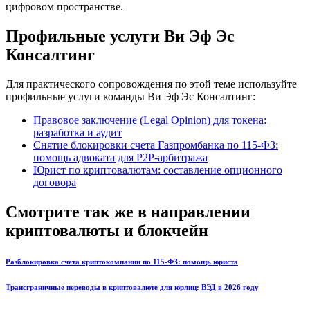
цифровом пространстве.
Профильные услуги Ви Эф Эс
Консалтинг
Для практического сопровождения по этой теме используйте
профильные услуги команды Ви Эф Эс Консалтинг:
Правовое заключение (Legal Opinion) для токена:
разработка и аудит
Снятие блокировки счета Газпромбанка по 115-ФЗ:
помощь адвоката для P2P-арбитража
Юрист по криптовалютам: составление опционного
договора
Смотрите так же в направлении
криптовалюты и блокчейн
Разблокировка счета криптокомпании по 115-ФЗ: помощь юриста
Трансграничные переводы в криптовалюте для юрлиц: ВЭД в 2026 году