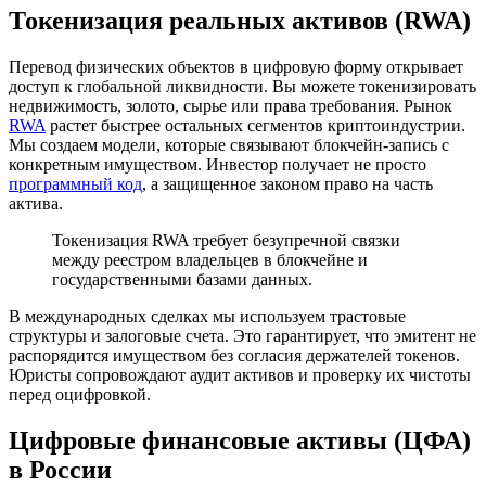
Токенизация реальных активов (RWA)
Перевод физических объектов в цифровую форму открывает
доступ к глобальной ликвидности. Вы можете токенизировать
недвижимость, золото, сырье или права требования. Рынок
RWA
растет быстрее остальных сегментов криптоиндустрии.
Мы создаем модели, которые связывают блокчейн-запись с
конкретным имуществом. Инвестор получает не просто
программный код
, а защищенное законом право на часть
актива.
Токенизация RWA требует безупречной связки
между реестром владельцев в блокчейне и
государственными базами данных.
В международных сделках мы используем трастовые
структуры и залоговые счета. Это гарантирует, что эмитент не
распорядится имуществом без согласия держателей токенов.
Юристы сопровождают аудит активов и проверку их чистоты
перед оцифровкой.
Цифровые финансовые активы (ЦФА)
в России