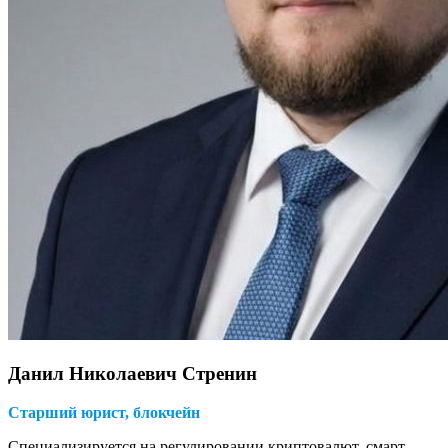
Данил Николаевич Стренин
Старший юрист, блокчейн
Специализируется на регулировании криптовалют, смарт-