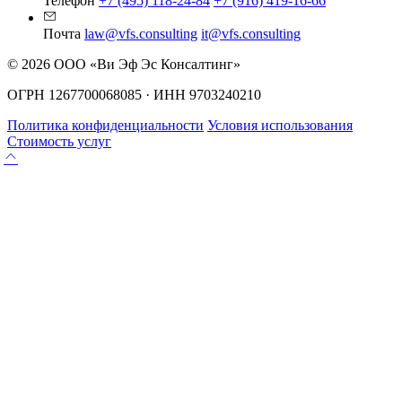
Телефон
+7 (495) 118-24-84
+7 (916) 419-16-66
Почта
law@vfs.consulting
it@vfs.consulting
© 2026 ООО «Ви Эф Эс Консалтинг»
ОГРН 1267700068085 · ИНН 9703240210
Политика конфиденциальности
Условия использования
Стоимость услуг