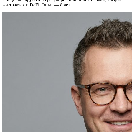
контрактах и DeFi. Опыт — 8 лет.