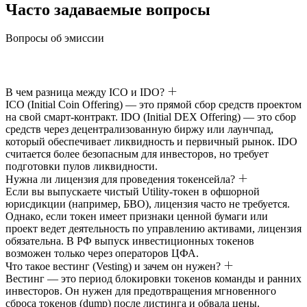
Часто задаваемые вопросы
Вопросы об эмиссии
В чем разница между ICO и IDO?
ICO (Initial Coin Offering) — это прямой сбор средств проектом
на свой смарт-контракт. IDO (Initial DEX Offering) — это сбор
средств через децентрализованную биржу или лаунчпад,
который обеспечивает ликвидность и первичный рынок. IDO
считается более безопасным для инвесторов, но требует
подготовки пулов ликвидности.
Нужна ли лицензия для проведения токенсейла?
Если вы выпускаете чистый Utility-токен в офшорной
юрисдикции (например, БВО), лицензия часто не требуется.
Однако, если токен имеет признаки ценной бумаги или
проект ведет деятельность по управлению активами, лицензия
обязательна. В РФ выпуск инвестиционных токенов
возможен только через операторов ЦФА.
Что такое вестинг (Vesting) и зачем он нужен?
Вестинг — это период блокировки токенов команды и ранних
инвесторов. Он нужен для предотвращения мгновенного
сброса токенов (dump) после листинга и обвала цены.