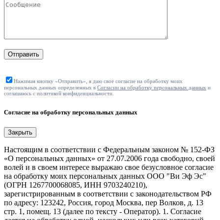
Отправить
Нажимая кнопку «Отправить», я даю свое согласие на обработку моих
персональных данных определенных в
Согласии на обработку персональных данных
и
соглашаюсь с политикой конфиденциальности.
Согласие на обработку персональных данных
Закрыть
Настоящим в соответствии с Федеральным законом № 152-ФЗ
«О персональных данных» от 27.07.2006 года свободно, своей
волей и в своем интересе выражаю свое безусловное согласие
на обработку моих персональных данных ООО "Ви Эф Эс"
(ОГРН 1267700068085, ИНН 9703240210),
зарегистрированным в соответствии с законодательством РФ
по адресу: 123242, Россия, город Москва, пер Волков, д. 13
стр. 1, помещ. 13 (далее по тексту - Оператор). 1. Согласие