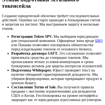
токенсейла
Создание юридической оболочки требует последовательных
действий. Ошибки на старте приводят к блокировкам счетов
и запретам на листинг. Мы выстраиваем защиту в несколько
этапов.
Регистрация Token SPV.
Мы выбираем юрисдикцию
для специальной компании. Офшорные зоны вроде
БВО
или Панамы позволяют изолировать обязательства
перед владельцами токенов от основного бизнеса.
Разработка договора SAFT.
Это соглашение позволяет
привлекать средства до генерации токенов. Мы
прописываем четкие условия конвертации и сроки
блокировки активов для защиты интересов основателей.
Подготовка Whitepaper.
Юрист проверяет текст на
наличие обещаний гарантированной доходности. Мы
убираем формулировки, которые превращают продукт в
ценную бумагу.
Составление Terms of Sale.
Вы получаете правила
продажи с жесткими ограничениями для резидентов
США и Китая. Гео-блокировка на уровне интерфейса
защищает вас от юрисдикции агрессивных регуляторов.