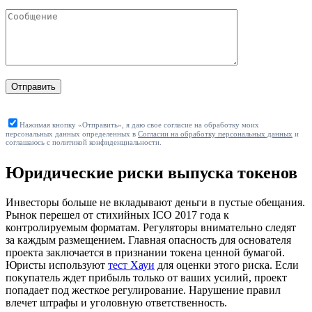
Отправить
Нажимая кнопку «Отправить», я даю свое согласие на обработку моих
персональных данных определенных в
Согласии на обработку персональных данных
и
соглашаюсь с политикой конфиденциальности.
Юридические риски выпуска токенов
Инвесторы больше не вкладывают деньги в пустые обещания.
Рынок перешел от стихийных ICO 2017 года к
контролируемым форматам. Регуляторы внимательно следят
за каждым размещением. Главная опасность для основателя
проекта заключается в признании токена ценной бумагой.
Юристы используют
тест Хауи
для оценки этого риска. Если
покупатель ждет прибыль только от ваших усилий, проект
попадает под жесткое регулирование. Нарушение правил
влечет штрафы и уголовную ответственность.