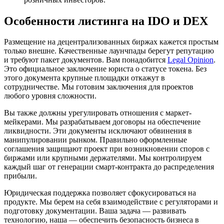
Особенности листинга на IDO и DEX
Размещение на децентрализованных биржах кажется простым
только внешне. Качественные лаунчпады берегут репутацию
и требуют пакет документов. Вам понадобится
Legal Opinion
.
Это официальное заключение юриста о статусе токена. Без
этого документа крупные площадки откажут в
сотрудничестве. Мы готовим заключения для проектов
любого уровня сложности.
Вы также должны урегулировать отношения с маркет-
мейкерами. Мы разрабатываем договоры на обеспечение
ликвидности. Эти документы исключают обвинения в
манипулировании рынком. Правильно оформленные
соглашения защищают проект при возникновении споров с
биржами или крупными держателями. Мы контролируем
каждый шаг от генерации смарт-контракта до распределения
прибыли.
Юридическая поддержка позволяет сфокусироваться на
продукте. Мы берем на себя взаимодействие с регуляторами и
подготовку документации. Ваша задача — развивать
технологию, наша — обеспечить безопасность бизнеса в