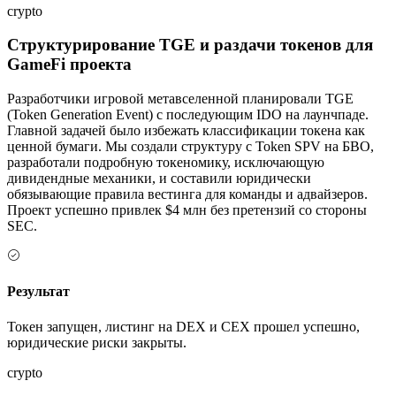
crypto
Структурирование TGE и раздачи токенов для
GameFi проекта
Разработчики игровой метавселенной планировали TGE
(Token Generation Event) с последующим IDO на лаунчпаде.
Главной задачей было избежать классификации токена как
ценной бумаги. Мы создали структуру с Token SPV на БВО,
разработали подробную токеномику, исключающую
дивидендные механики, и составили юридически
обязывающие правила вестинга для команды и адвайзеров.
Проект успешно привлек $4 млн без претензий со стороны
SEC.
Результат
Токен запущен, листинг на DEX и CEX прошел успешно,
юридические риски закрыты.
crypto