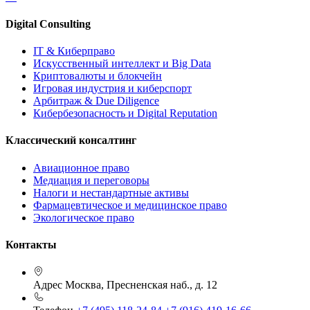
Digital Consulting
IT & Киберправо
Искусственный интеллект и Big Data
Криптовалюты и блокчейн
Игровая индустрия и киберспорт
Арбитраж & Due Diligence
Кибербезопасность и Digital Reputation
Классический консалтинг
Авиационное право
Медиация и переговоры
Налоги и нестандартные активы
Фармацевтическое и медицинское право
Экологическое право
Контакты
Адрес
Москва, Пресненская наб., д. 12