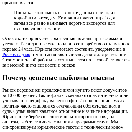
органов власти.
Попытка сэкономить на защите данных приводит
к двойным расходам. Компании платят штрафы, а
затем все равно нанимают дорогих экспертов для
исправления ситуации.
Особая категория услуг: экстренная помощь при взломах и
утечках. Если данные уже попали в сеть, действовать нужно в
первые 24 часа. Юристы помогают составить уведомление в
Роскомнадзор
и минимизировать последствия для репутации.
Стоимость такой работы рассчитывается по часовой ставке из-
за высокой интенсивности и рисков.
Почему дешевые шаблоны опасны
Рынок переполнен предложениями купить пакет документов
за 10 000 рублей. Такие файлы скачиваются из интернета и не
учитывают специфику вашего софта. Использование чужих
политик часто становится отягчающим обстоятельством в
суде. Судьи видят халатное отношение к защите информации.
Юрист по кибербезопасности цена которого оправдана
опытом, работает вместе с вашими программистами. Мы
синхронизируем юридические тексты с техническим кодом