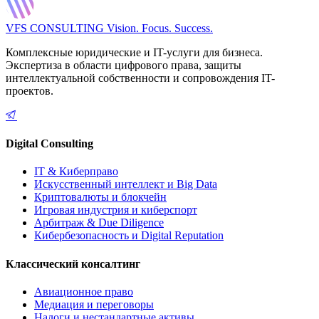
VFS CONSULTING
Vision. Focus. Success.
Комплексные юридические и IT-услуги для бизнеса.
Экспертиза в области цифрового права, защиты
интеллектуальной собственности и сопровождения IT-
проектов.
Digital Consulting
IT & Киберправо
Искусственный интеллект и Big Data
Криптовалюты и блокчейн
Игровая индустрия и киберспорт
Арбитраж & Due Diligence
Кибербезопасность и Digital Reputation
Классический консалтинг
Авиационное право
Медиация и переговоры
Налоги и нестандартные активы