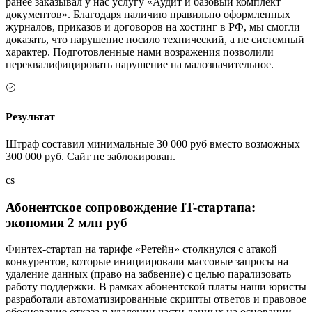
ранее заказывал у нас услугу «Аудит и базовый комплект
документов». Благодаря наличию правильно оформленных
журналов, приказов и договоров на хостинг в РФ, мы смогли
доказать, что нарушение носило технический, а не системный
характер. Подготовленные нами возражения позволили
переквалифицировать нарушение на малозначительное.
Результат
Штраф составил минимальные 30 000 руб вместо возможных
300 000 руб. Сайт не заблокирован.
cs
Абонентское сопровождение IT-стартапа:
экономия 2 млн руб
Финтех-стартап на тарифе «Ретейн» столкнулся с атакой
конкурентов, которые инициировали массовые запросы на
удаление данных (право на забвение) с целью парализовать
работу поддержки. В рамках абонентской платы наши юристы
разработали автоматизированные скрипты ответов и правовое
обоснование отказа в удалении части данных на основании