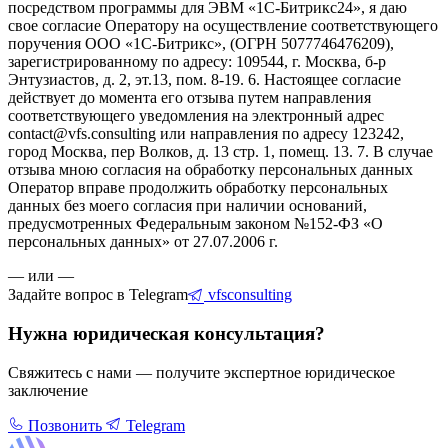
посредством программы для ЭВМ «1С-Битрикс24», я даю
свое согласие Оператору на осуществление соответствующего
поручения ООО «1С-Битрикс», (ОГРН 5077746476209),
зарегистрированному по адресу: 109544, г. Москва, б-р
Энтузиастов, д. 2, эт.13, пом. 8-19. 6. Настоящее согласие
действует до момента его отзыва путем направления
соответствующего уведомления на электронный адрес
contact@vfs.consulting или направления по адресу 123242,
город Москва, пер Волков, д. 13 стр. 1, помещ. 13. 7. В случае
отзыва мною согласия на обработку персональных данных
Оператор вправе продолжить обработку персональных
данных без моего согласия при наличии оснований,
предусмотренных Федеральным законом №152-ФЗ «О
персональных данных» от 27.07.2006 г.
— или —
Задайте вопрос в Telegram
vfsconsulting
Нужна юридическая консультация?
Свяжитесь с нами — получите экспертное юридическое
заключение
Позвонить
Telegram