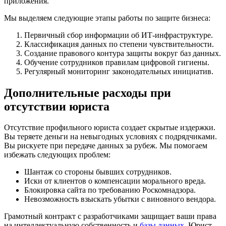
приложения.
Мы выделяем следующие этапы работы по защите бизнеса:
Первичный сбор информации об ИТ-инфраструктуре.
Классификация данных по степени чувствительности.
Создание правового контура защиты вокруг баз данных.
Обучение сотрудников правилам цифровой гигиены.
Регулярный мониторинг законодательных инициатив.
Дополнительные расходы при
отсутствии юриста
Отсутствие профильного юриста создает скрытые издержки.
Вы теряете деньги на невыгодных условиях с подрядчиками.
Вы рискуете при передаче данных за рубеж. Мы помогаем
избежать следующих проблем:
Шантаж со стороны бывших сотрудников.
Иски от клиентов о компенсации морального вреда.
Блокировка сайта по требованию Роскомнадзора.
Невозможность взыскать убытки с виновного вендора.
Грамотный контракт с разработчиками защищает ваши права
на интеллектуальную собственность и
базы данных
. Юрист