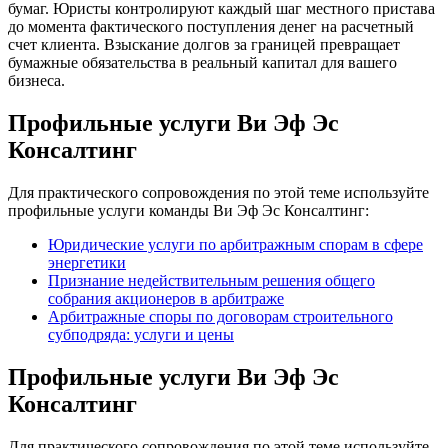
бумаг. Юристы контролируют каждый шаг местного пристава
до момента фактического поступления денег на расчетный
счет клиента. Взыскание долгов за границей превращает
бумажные обязательства в реальный капитал для вашего
бизнеса.
Профильные услуги Ви Эф Эс
Консалтинг
Для практического сопровождения по этой теме используйте
профильные услуги команды Ви Эф Эс Консалтинг:
Юридические услуги по арбитражным спорам в сфере
энергетики
Признание недействительным решения общего
собрания акционеров в арбитраже
Арбитражные споры по договорам строительного
субподряда: услуги и цены
Профильные услуги Ви Эф Эс
Консалтинг
Для практического сопровождения по этой теме используйте