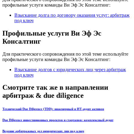
профильные услуги команды Ви Эф Эс Консалтинг:
Взыскание долга по договору оказания услуг: арбитраж
под ключ
Профильные услуги Ви Эф Эс
Консалтинг
Для практического сопровождения по этой теме используйте
профильные услуги команды Ви Эф Эс Консалтинг:
Взыскание долгов с юридических лиц через арбитраж
под ключ
Смотрите так же в направлении
арбитраж & due diligence
Технический Due Diligence (TDD): инженерный и ИТ-аудит активов
Due Diligence инвестиционных проектов и стартапов: комплексный аудит
Ведение арбитражных дел юридических лиц под ключ