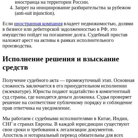
иностранца на территории России.
Запрет на инициирование разбирательства за рубежом
(anti-suit injunction).
Если
иностранная компания
владеет недвижимостью, долями
в бизнесе или дебиторской задолженностью в РФ, это
имущество пойдет на погашение долга. Судебный пристав
наложит арест на активы в рамках исполнительного
производства.
Исполнение решения и взыскание
средств
Получение судебного акта — промежуточный этап. Основная
сложность заключается в его принудительном исполнении
(экзекватуре). Юристы подают ходатайство в компетентный
суд страны, где находятся деньги должника. Судья проверяет
решение на соответствие публичному порядку и соблюдение
прав ответчика на уведомление.
Мы работаем с судебными исполнителями в Китае, Индии,
СНГ и странах Европы. В каждой юрисдикции существуют
свои сроки и требования к легализации документов.
Апостиль и нотариальный перевод обязательны для всех