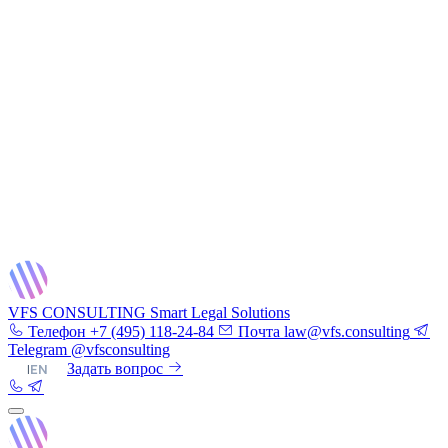
VFS CONSULTING
Smart Legal Solutions
Телефон
+7 (495) 118-24-84
Почта
law@vfs.consulting
Telegram
@vfsconsulting
RU
|
EN
Задать вопрос