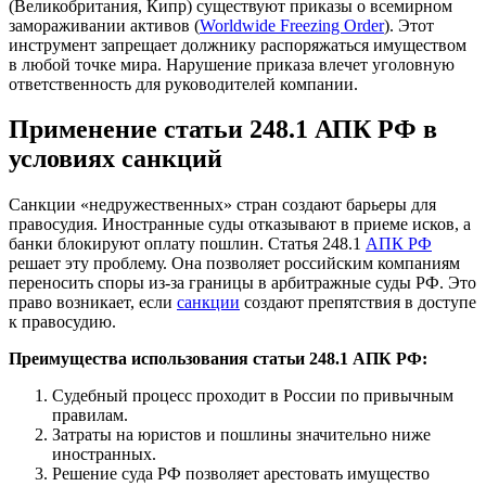
(Великобритания, Кипр) существуют приказы о всемирном
замораживании активов (
Worldwide Freezing Order
). Этот
инструмент запрещает должнику распоряжаться имуществом
в любой точке мира. Нарушение приказа влечет уголовную
ответственность для руководителей компании.
Применение статьи 248.1 АПК РФ в
условиях санкций
Санкции «недружественных» стран создают барьеры для
правосудия. Иностранные суды отказывают в приеме исков, а
банки блокируют оплату пошлин. Статья 248.1
АПК РФ
решает эту проблему. Она позволяет российским компаниям
переносить споры из-за границы в арбитражные суды РФ. Это
право возникает, если
санкции
создают препятствия в доступе
к правосудию.
Преимущества использования статьи 248.1 АПК РФ:
Судебный процесс проходит в России по привычным
правилам.
Затраты на юристов и пошлины значительно ниже
иностранных.
Решение суда РФ позволяет арестовать имущество