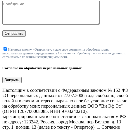
Отправить
Нажимая кнопку «Отправить», я даю свое согласие на обработку моих
персональных данных определенных в
Согласии на обработку персональных данных
и
соглашаюсь с политикой конфиденциальности.
Согласие на обработку персональных данных
Закрыть
Настоящим в соответствии с Федеральным законом № 152-ФЗ
«О персональных данных» от 27.07.2006 года свободно, своей
волей и в своем интересе выражаю свое безусловное согласие
на обработку моих персональных данных ООО "Ви Эф Эс"
(ОГРН 1267700068085, ИНН 9703240210),
зарегистрированным в соответствии с законодательством РФ
по адресу: 123242, Россия, город Москва, пер Волков, д. 13
стр. 1, помещ. 13 (далее по тексту - Оператор). 1. Согласие