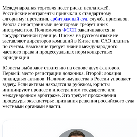
Международная торговля несет риски неплатежей.
Российские контрагенты привыкли к стандартному
алгоритму: претензия,
арбитражный суд
, служба приставов.
Работа с иностранными дебиторами требует иных
инструментов. Полномочия
ФССП
заканчиваются на
государственной границе. Письма на русском языке не
заставляют директоров компаний в Китае или ОАЭ платить
по счетам. Взыскание требует знания международного
частного права и процессуальных норм конкретных
юрисдикций.
Юристы выбирают стратегию на основе двух факторов.
Первый: место регистрации должника. Второй: локация
ликвидных активов. Наличие имущества в России упрощает
задачу. Если активы находятся за рубежом, юристы
инициируют процесс в иностранном государстве или
международном арбитраже. Это требует прохождения
процедуры экзекватуры: признания решения российского суда
местными органами власти.