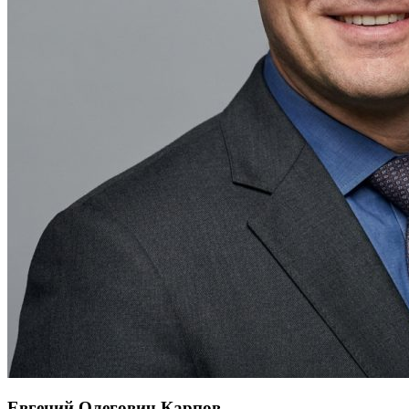
Евгений Олегович Карпов