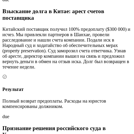
Взыскание долга в Китае: арест счетов
поставщика
Китайский поставщик получил 100% предоплату ($300 000) и
исчез. Мы привлекли партнеров в Шанхае, провели
расследование и нашли счета компании. Подали иск в
Народный суд и ходатайство об обеспечительных мерах
(property preservation). Суд заморозил счета ответчика. Узнав
об аресте, директор компании вышел на связь и предложил
вернуть деньги в обмен на отзыв иска. Долг был возвращен в
течение недели.
Результат
Полный возврат предоплаты. Расходы на юристов
компенсированы должником.
due
Признание решения российского суда в