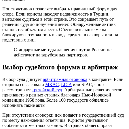
Поиск активов позволяет выбрать правильный форум для
спора. Если юристы находят недвижимость в Турции,
выгоднее судиться в этой стране. Это сокращает путь от
решения суда до получения денег. Обнаруженные активы
становятся объектом ареста. Обеспечительные меры
блокируют возможность вывода средств в офшоры или на
подставных лиц.
Стандартные методы давления внутри России не
действуют на зарубежных партнеров.
Выбор судебного форума и арбитраж
Выбор суда диктует
арбитражная оговорка
в контракте. Если
стороны согласовали
МКАС
,
LCIA
или SIAC, спор
рассматривает
третейский суд
. Арбитражные решения легче
признавать в разных странах благодаря Нью-Йоркской
конвенции 1958 года. Более 160 государств обязались
исполнять такие акты.
При отсутствии оговорки иск подают в государственный суд
по месту нахождения ответчика. Юристы учитывают
особенности местных законов. В странах общего права