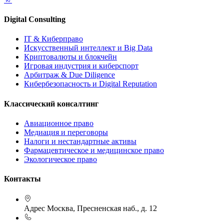
Digital Consulting
IT & Киберправо
Искусственный интеллект и Big Data
Криптовалюты и блокчейн
Игровая индустрия и киберспорт
Арбитраж & Due Diligence
Кибербезопасность и Digital Reputation
Классический консалтинг
Авиационное право
Медиация и переговоры
Налоги и нестандартные активы
Фармацевтическое и медицинское право
Экологическое право
Контакты
Адрес
Москва, Пресненская наб., д. 12