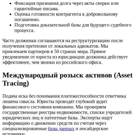
Фиксация признания долга через акты сверки или
гарантийные письма.
Оценка готовности контрагента к добровольному
погашению.
Подготовка доказательной базы для будущего судебного
процесса.
Часто должники соглашаются на реструктуризацию после
получения претензии от локальных адвокатов. Мы
привлекаем партнеров в 50 странах мира. Прямое
уведомление от юриста из юрисдикции должника действует
эффективнее, чем звонки из российского офиса.
Международный розыск активов (Asset
Tracing)
Подача иска без понимания платежеспособности ответчика
лишена смысла. Юристы проводят глубокий аудит
финансового состояния компании. Мы проверяем
государственные реестры недвижимости, списки учредителей
юридических лиц и патентные базы. Эксперты ищут
информацию о движении средств по счетам через
специализированные
базы данных
и инсайдерские
источники.