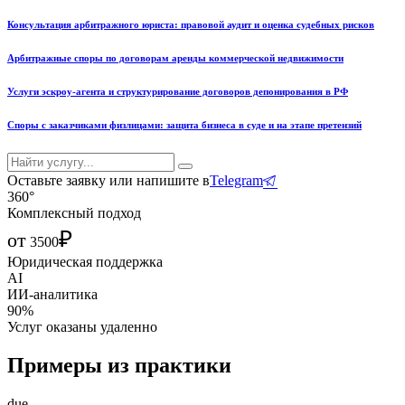
Консультация арбитражного юриста: правовой аудит и оценка судебных рисков
Арбитражные споры по договорам аренды коммерческой недвижимости
Услуги эскроу-агента и структурирование договоров депонирования в РФ
Споры с заказчиками физлицами: защита бизнеса в суде и на этапе претензий
Оставьте заявку или напишите в
Telegram
360°
Комплексный подход
₽
от
3500
Юридическая поддержка
AI
ИИ-аналитика
90%
Услуг оказаны удаленно
Примеры из практики
due