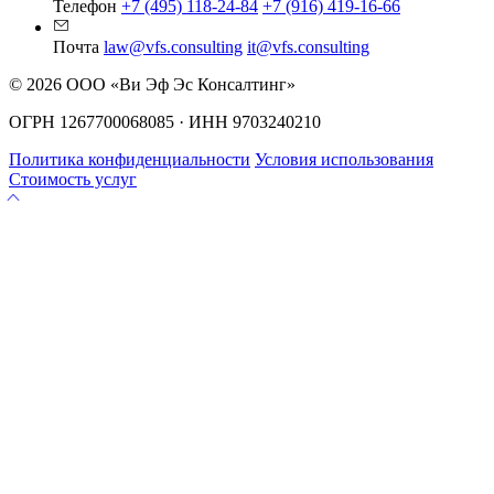
Телефон
+7 (495) 118-24-84
+7 (916) 419-16-66
Почта
law@vfs.consulting
it@vfs.consulting
© 2026 ООО «Ви Эф Эс Консалтинг»
ОГРН 1267700068085 · ИНН 9703240210
Политика конфиденциальности
Условия использования
Стоимость услуг