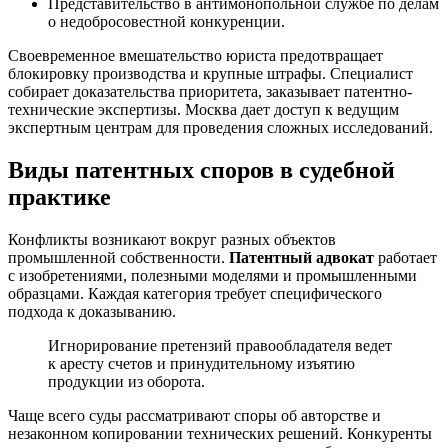
Представительство в антимонопольной службе по делам
о недобросовестной конкуренции.
Своевременное вмешательство юриста предотвращает
блокировку производства и крупные штрафы. Специалист
собирает доказательства приоритета, заказывает патентно-
технические экспертизы. Москва дает доступ к ведущим
экспертным центрам для проведения сложных исследований.
Виды патентных споров в судебной
практике
Конфликты возникают вокруг разных объектов
промышленной собственности.
Патентный адвокат
работает
с изобретениями, полезными моделями и промышленными
образцами. Каждая категория требует специфического
подхода к доказыванию.
Игнорирование претензий правообладателя ведет
к аресту счетов и принудительному изъятию
продукции из оборота.
Чаще всего суды рассматривают споры об авторстве и
незаконном копировании технических решений. Конкуренты