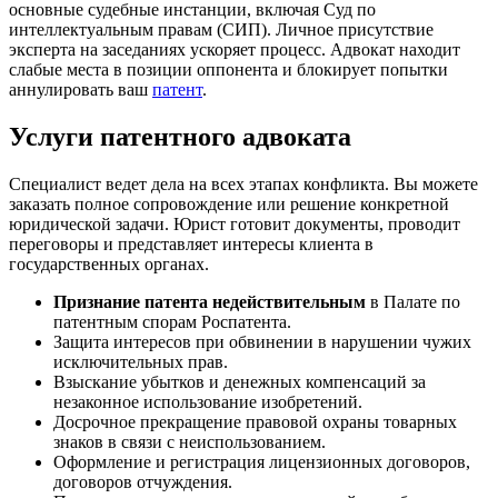
основные судебные инстанции, включая Суд по
интеллектуальным правам (СИП). Личное присутствие
эксперта на заседаниях ускоряет процесс. Адвокат находит
слабые места в позиции оппонента и блокирует попытки
аннулировать ваш
патент
.
Услуги патентного адвоката
Специалист ведет дела на всех этапах конфликта. Вы можете
заказать полное сопровождение или решение конкретной
юридической задачи. Юрист готовит документы, проводит
переговоры и представляет интересы клиента в
государственных органах.
Признание патента недействительным
в Палате по
патентным спорам Роспатента.
Защита интересов при обвинении в нарушении чужих
исключительных прав.
Взыскание убытков и денежных компенсаций за
незаконное использование изобретений.
Досрочное прекращение правовой охраны товарных
знаков в связи с неиспользованием.
Оформление и регистрация лицензионных договоров,
договоров отчуждения.