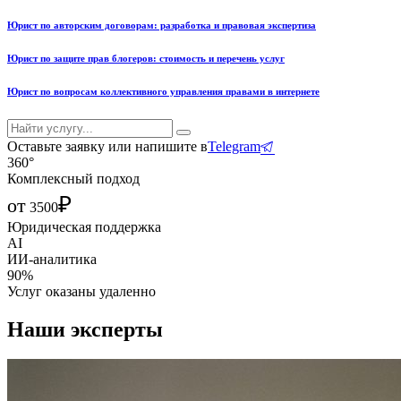
Юрист по авторским договорам: разработка и правовая экспертиза
Юрист по защите прав блогеров: стоимость и перечень услуг
Юрист по вопросам коллективного управления правами в интернете
Оставьте заявку или напишите в
Telegram
360°
Комплексный подход
₽
от
3500
Юридическая поддержка
AI
ИИ-аналитика
90%
Услуг оказаны удаленно
Наши эксперты