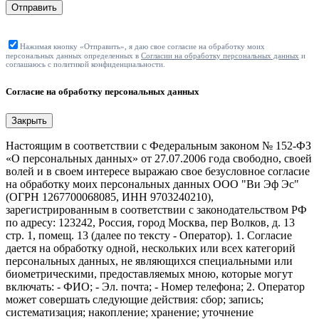
Отправить
Нажимая кнопку «Отправить», я даю свое согласие на обработку моих
персональных данных определенных в
Согласии на обработку персональных данных
и
соглашаюсь с политикой конфиденциальности.
Согласие на обработку персональных данных
Закрыть
Настоящим в соответствии с Федеральным законом № 152-ФЗ
«О персональных данных» от 27.07.2006 года свободно, своей
волей и в своем интересе выражаю свое безусловное согласие
на обработку моих персональных данных ООО "Ви Эф Эс"
(ОГРН 1267700068085, ИНН 9703240210),
зарегистрированным в соответствии с законодательством РФ
по адресу: 123242, Россия, город Москва, пер Волков, д. 13
стр. 1, помещ. 13 (далее по тексту - Оператор). 1. Согласие
дается на обработку одной, нескольких или всех категорий
персональных данных, не являющихся специальными или
биометрическими, предоставляемых мною, которые могут
включать: - ФИО; - Эл. почта; - Номер телефона; 2. Оператор
может совершать следующие действия: сбор; запись;
систематизация; накопление; хранение; уточнение