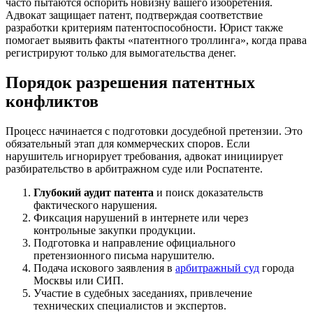
часто пытаются оспорить новизну вашего изобретения.
Адвокат защищает патент, подтверждая соответствие
разработки критериям патентоспособности. Юрист также
помогает выявить факты «патентного троллинга», когда права
регистрируют только для вымогательства денег.
Порядок разрешения патентных
конфликтов
Процесс начинается с подготовки досудебной претензии. Это
обязательный этап для коммерческих споров. Если
нарушитель игнорирует требования, адвокат инициирует
разбирательство в арбитражном суде или Роспатенте.
Глубокий аудит патента
и поиск доказательств
фактического нарушения.
Фиксация нарушений в интернете или через
контрольные закупки продукции.
Подготовка и направление официального
претензионного письма нарушителю.
Подача искового заявления в
арбитражный суд
города
Москвы или СИП.
Участие в судебных заседаниях, привлечение
технических специалистов и экспертов.