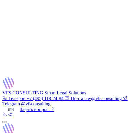
VFS CONSULTING
Smart Legal Solutions
Телефон
+7 (495) 118-24-84
Почта
law@vfs.consulting
Telegram
@vfsconsulting
RU
|
EN
Задать вопрос