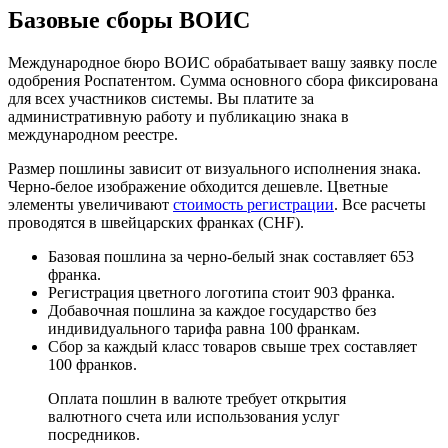
Базовые сборы ВОИС
Международное бюро ВОИС обрабатывает вашу заявку после
одобрения Роспатентом. Сумма основного сбора фиксирована
для всех участников системы. Вы платите за
административную работу и публикацию знака в
международном реестре.
Размер пошлины зависит от визуального исполнения знака.
Черно-белое изображение обходится дешевле. Цветные
элементы увеличивают
стоимость регистрации
. Все расчеты
проводятся в швейцарских франках (CHF).
Базовая пошлина за черно-белый знак составляет 653
франка.
Регистрация цветного логотипа стоит 903 франка.
Добавочная пошлина за каждое государство без
индивидуального тарифа равна 100 франкам.
Сбор за каждый класс товаров свыше трех составляет
100 франков.
Оплата пошлин в валюте требует открытия
валютного счета или использования услуг
посредников.