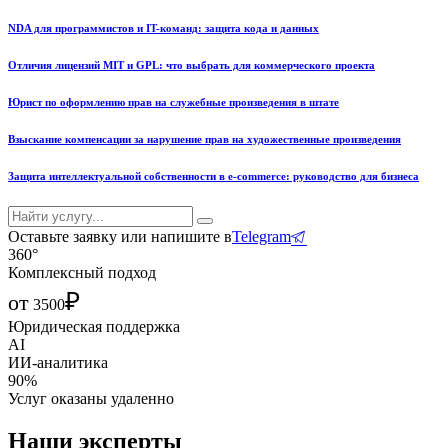
NDA для программистов и IT-команд: защита кода и данных
Отличия лицензий MIT и GPL: что выбрать для коммерческого проекта
Юрист по оформлению прав на служебные произведения в штате
Взыскание компенсации за нарушение прав на художественные произведения
Защита интеллектуальной собственности в e-commerce: руководство для бизнеса
Оставьте заявку или напишите в
Telegram
360°
Комплексный подход
₽
от
3500
Юридическая поддержка
AI
ИИ-аналитика
90%
Услуг оказаны удаленно
Наши эксперты