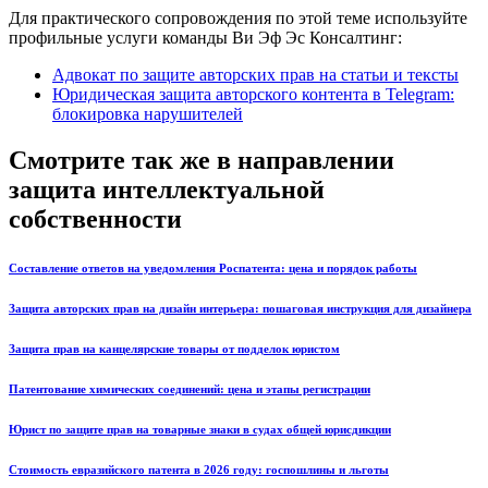
Для практического сопровождения по этой теме используйте
профильные услуги команды Ви Эф Эс Консалтинг:
Адвокат по защите авторских прав на статьи и тексты
Юридическая защита авторского контента в Telegram:
блокировка нарушителей
Смотрите так же в направлении
защита интеллектуальной
собственности
Составление ответов на уведомления Роспатента: цена и порядок работы
Защита авторских прав на дизайн интерьера: пошаговая инструкция для дизайнера
Защита прав на канцелярские товары от подделок юристом
Патентование химических соединений: цена и этапы регистрации
Юрист по защите прав на товарные знаки в судах общей юрисдикции
Стоимость евразийского патента в 2026 году: госпошлины и льготы