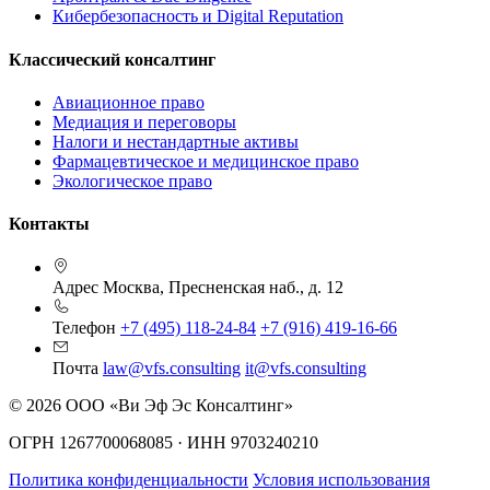
Кибербезопасность и Digital Reputation
Классический консалтинг
Авиационное право
Медиация и переговоры
Налоги и нестандартные активы
Фармацевтическое и медицинское право
Экологическое право
Контакты
Адрес
Москва, Пресненская наб., д. 12
Телефон
+7 (495) 118-24-84
+7 (916) 419-16-66
Почта
law@vfs.consulting
it@vfs.consulting
© 2026 ООО «Ви Эф Эс Консалтинг»
ОГРН 1267700068085 · ИНН 9703240210
Политика конфиденциальности
Условия использования