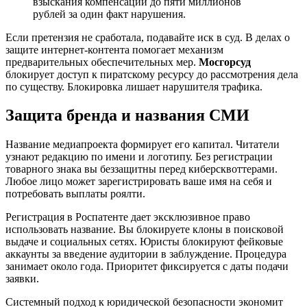
взыскания компенсации до пяти миллионов
рублей за один факт нарушения.
Если претензия не сработала, подавайте иск в суд. В делах о
защите интернет-контента помогает механизм
предварительных обеспечительных мер.
Мосгорсуд
блокирует доступ к пиратскому ресурсу до рассмотрения дела
по существу. Блокировка лишает нарушителя трафика.
Защита бренда и названия СМИ
Название медиапроекта формирует его капитал. Читатели
узнают редакцию по имени и логотипу. Без регистрации
товарного знака вы беззащитны перед киберсквоттерами.
Любое лицо может зарегистрировать ваше имя на себя и
потребовать выплаты роялти.
Регистрация в Роспатенте дает эксклюзивное право
использовать название. Вы блокируете клоны в поисковой
выдаче и социальных сетях. Юристы блокируют фейковые
аккаунты за введение аудитории в заблуждение. Процедура
занимает около года. Приоритет фиксируется с даты подачи
заявки.
Системный подход к юридической безопасности экономит