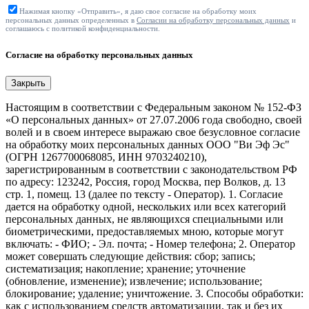
Нажимая кнопку «Отправить», я даю свое согласие на обработку моих
персональных данных определенных в
Согласии на обработку персональных данных
и
соглашаюсь с политикой конфиденциальности.
Согласие на обработку персональных данных
Закрыть
Настоящим в соответствии с Федеральным законом № 152-ФЗ
«О персональных данных» от 27.07.2006 года свободно, своей
волей и в своем интересе выражаю свое безусловное согласие
на обработку моих персональных данных ООО "Ви Эф Эс"
(ОГРН 1267700068085, ИНН 9703240210),
зарегистрированным в соответствии с законодательством РФ
по адресу: 123242, Россия, город Москва, пер Волков, д. 13
стр. 1, помещ. 13 (далее по тексту - Оператор). 1. Согласие
дается на обработку одной, нескольких или всех категорий
персональных данных, не являющихся специальными или
биометрическими, предоставляемых мною, которые могут
включать: - ФИО; - Эл. почта; - Номер телефона; 2. Оператор
может совершать следующие действия: сбор; запись;
систематизация; накопление; хранение; уточнение
(обновление, изменение); извлечение; использование;
блокирование; удаление; уничтожение. 3. Способы обработки:
как с использованием средств автоматизации, так и без их