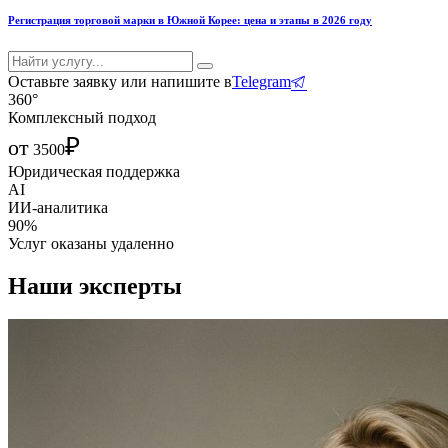
Регистрация торговой марки в Южной Корее: цена и этапы в 2026 году
Оставьте заявку или напишите в
Telegram
360°
Комплексный подход
₽
от
3500
Юридическая поддержка
AI
ИИ-аналитика
90%
Услуг оказаны удаленно
Наши эксперты