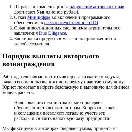
Штрафы и компенсации за
нарушение авторских прав
достигают 5 миллионов рублей.
Отказ
Минцифры
во включении программного
обеспечения в
реестр отечественного ПО
.
Срыв инвестиционных сделок из-за отрицательного
заключения
Due Diligence
.
Блокировка продукта в магазинах приложений по
жалобе создателя.
Порядок выплаты авторского
вознаграждения
Работодатель обязан платить автору за создание продукта,
начало его использования или передачу прав третьему лицу.
Юрист помогает выбрать безопасную и выгодную для бизнеса
модель расчета.
Налоговая инспекция тщательно проверяет
обоснованность выплат авторам. Корректные акты
и соглашения позволяют легально учесть эти
расходы и снизить налоговую базу предприятия.
Мы фиксируем в договорах твердые суммы, процент от