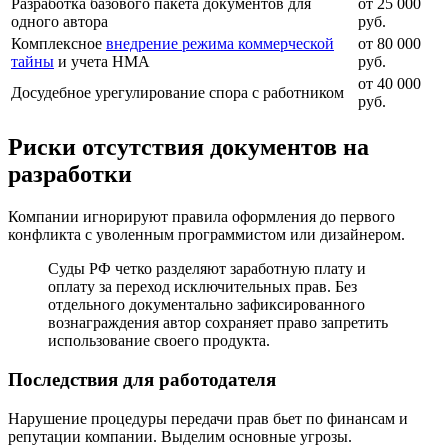
Разработка базового пакета документов для
от 25 000
одного автора
руб.
Комплексное
внедрение режима коммерческой
от 80 000
тайны
и учета НМА
руб.
от 40 000
Досудебное урегулирование спора с работником
руб.
Риски отсутствия документов на
разработки
Компании игнорируют правила оформления до первого
конфликта с уволенным программистом или дизайнером.
Суды РФ четко разделяют заработную плату и
оплату за переход исключительных прав. Без
отдельного документально зафиксированного
вознаграждения автор сохраняет право запретить
использование своего продукта.
Последствия для работодателя
Нарушение процедуры передачи прав бьет по финансам и
репутации компании. Выделим основные угрозы.