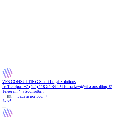
VFS CONSULTING
Smart Legal Solutions
Телефон
+7 (495) 118-24-84
Почта
law@vfs.consulting
Telegram
@vfsconsulting
RU
|
EN
Задать вопрос