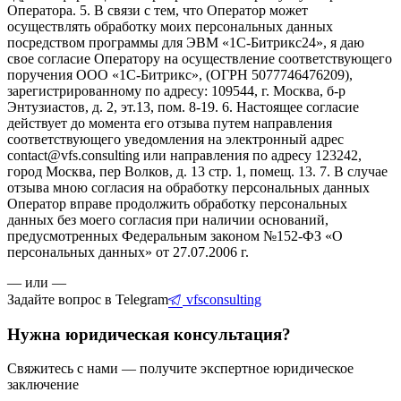
Оператора. 5. В связи с тем, что Оператор может
осуществлять обработку моих персональных данных
посредством программы для ЭВМ «1С-Битрикс24», я даю
свое согласие Оператору на осуществление соответствующего
поручения ООО «1С-Битрикс», (ОГРН 5077746476209),
зарегистрированному по адресу: 109544, г. Москва, б-р
Энтузиастов, д. 2, эт.13, пом. 8-19. 6. Настоящее согласие
действует до момента его отзыва путем направления
соответствующего уведомления на электронный адрес
contact@vfs.consulting или направления по адресу 123242,
город Москва, пер Волков, д. 13 стр. 1, помещ. 13. 7. В случае
отзыва мною согласия на обработку персональных данных
Оператор вправе продолжить обработку персональных
данных без моего согласия при наличии оснований,
предусмотренных Федеральным законом №152-ФЗ «О
персональных данных» от 27.07.2006 г.
— или —
Задайте вопрос в Telegram
vfsconsulting
Нужна юридическая консультация?
Свяжитесь с нами — получите экспертное юридическое
заключение