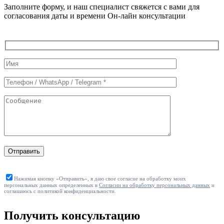
Заполните форму, и наш специалист свяжется с вами для
согласования даты и времени Он-лайн консультации
Служебные
поля
формы
Отправить
Нажимая кнопку «Отправить», я даю свое согласие на обработку моих
персональных данных определенных в
Согласии на обработку персональных данных
и
соглашаюсь с политикой конфиденциальности.
Получить консультацию