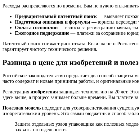
Расходы распределяются по времени. Вам не нужно оплачивать 
Предварительный патентный поиск
— выявляет похожи
Подготовка описания и формулы
— юристы переводят 
Оплата госпошлин
— взносы за регистрацию заявки, экс
Ежегодное поддержание
— платежи за сохранение юрид
Патентный поиск снижает риск отказа. Если эксперт Роспатен
гарантирует чистоту технического решения.
Разница в цене для изобретений и поле
Российское законодательство предлагает два способа защиты 
часто содержат и новые принципы работы, и оригинальные ко
Регистрация
изобретения
защищает технологию на 20 лет. Этот
здесь выше, а процесс занимает больше времени. Вы платите з
Полезная модель
подходит для усовершенствования существующ
изобретательский уровень. Это самый бюджетный способ забло
Защита отдельных узлов упаковщика как полезных модел
захваты по отдельности.