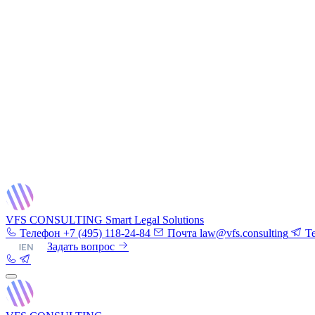
VFS CONSULTING
Smart Legal Solutions
Телефон
+7 (495) 118-24-84
Почта
law@vfs.consulting
T
RU
|
EN
Задать вопрос