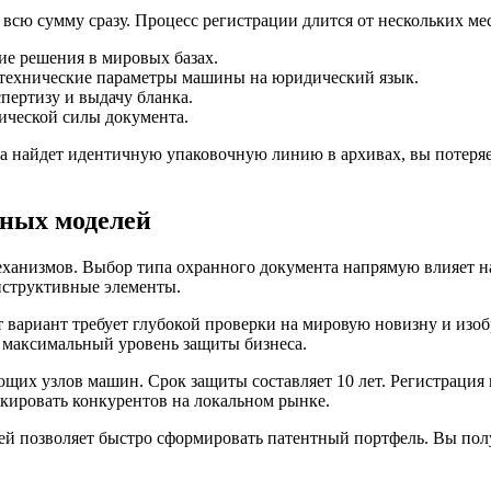
всю сумму сразу. Процесс регистрации длится от нескольких мес
е решения в мировых базах.
технические параметры машины на юридический язык.
пертизу и выдачу бланка.
ической силы документа.
та найдет идентичную упаковочную линию в архивах, вы потеря
зных моделей
механизмов. Выбор типа охранного документа напрямую влияет 
нструктивные элементы.
 вариант требует глубокой проверки на мировую новизну и изоб
а максимальный уровень защиты бизнеса.
их узлов машин. Срок защиты составляет 10 лет. Регистрация п
кировать конкурентов на локальном рынке.
ей позволяет быстро сформировать патентный портфель. Вы пол