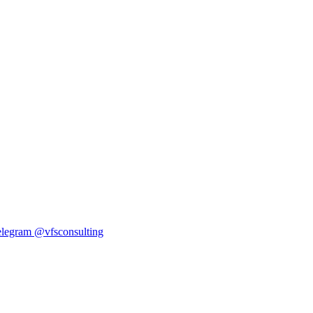
elegram
@vfsconsulting