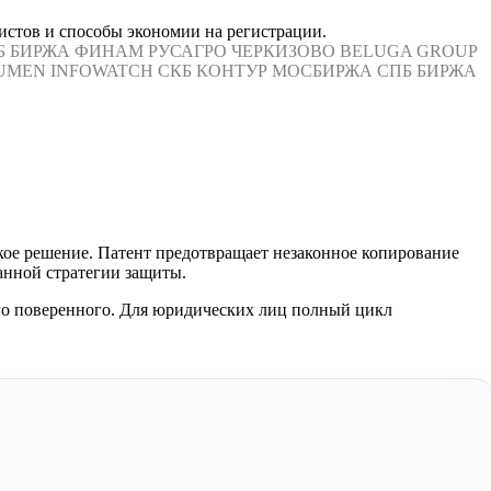
истов и способы экономии на регистрации.
Б БИРЖА
ФИНАМ
РУСАГРО
ЧЕРКИЗОВО
BELUGA GROUP
UMEN
INFOWATCH
СКБ КОНТУР
МОСБИРЖА
СПБ БИРЖА
кое решение. Патент предотвращает незаконное копирование
ранной стратегии защиты.
го поверенного. Для юридических лиц полный цикл