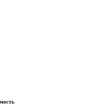
мость