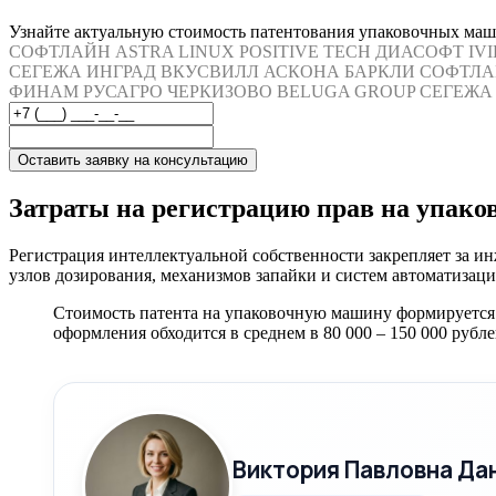
Узнайте актуальную стоимость патентования упаковочных маши
СОФТЛАЙН
ASTRA LINUX
POSITIVE TECH
ДИАСОФТ
IV
СЕГЕЖА
ИНГРАД
ВКУСВИЛЛ
АСКОНА
БАРКЛИ
СОФТЛА
ФИНАМ
РУСАГРО
ЧЕРКИЗОВО
BELUGA GROUP
СЕГЕЖА
Оставить заявку на консультацию
Затраты на регистрацию прав на упако
Регистрация интеллектуальной собственности закрепляет за 
узлов дозирования, механизмов запайки и систем автоматизаци
Стоимость патента на упаковочную машину формируется 
оформления обходится в среднем в 80 000 – 150 000 рубле
Виктория Павловна Да