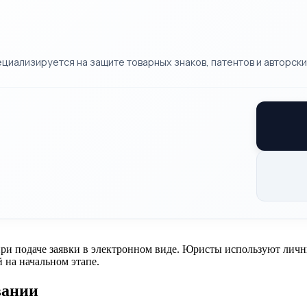
циализируется на защите товарных знаков, патентов и авторских
при подаче заявки в электронном виде. Юристы используют лич
 на начальном этапе.
вании