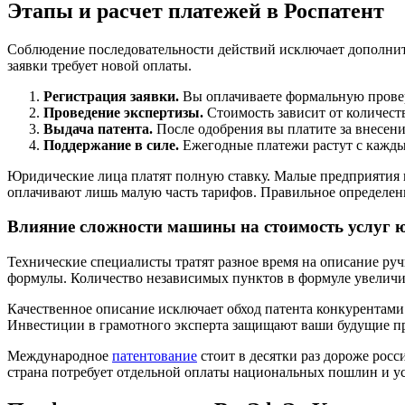
Этапы и расчет платежей в Роспатент
Соблюдение последовательности действий исключает дополни
заявки требует новой оплаты.
Регистрация заявки.
Вы оплачиваете формальную провер
Проведение экспертизы.
Стоимость зависит от количеств
Выдача патента.
После одобрения вы платите за внесени
Поддержание в силе.
Ежегодные платежи растут с кажды
Юридические лица платят полную ставку. Малые предприятия 
оплачивают лишь малую часть тарифов. Правильное определени
Влияние сложности машины на стоимость услуг 
Технические специалисты тратят разное время на описание ру
формулы. Количество независимых пунктов в формуле увеличи
Качественное описание исключает обход патента конкурентами
Инвестиции в грамотного эксперта защищают ваши будущие п
Международное
патентование
стоит в десятки раз дороже рос
страна потребует отдельной оплаты национальных пошлин и у