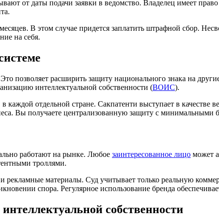
ывают от даты подачи заявки в ведомство. Владелец имеет право
та.
 месяцев. В этом случае придется заплатить штрафной сбор. Не
ние на себя.
системе
Это позволяет расширить защиту национального знака на другие 
анизацию интеллектуальной собственности (
ВОИС
).
 в каждой отдельной стране. Сакпатенти выступает в качестве 
неса. Вы получаете централизованную защиту с минимальными 
еально работают на рынке. Любое
заинтересованное лицо
может а
атентными троллями.
 и рекламные материалы. Суд учитывает только реальную комме
никновении спора. Регулярное использование бренда обеспечива
 интеллектуальной собственности