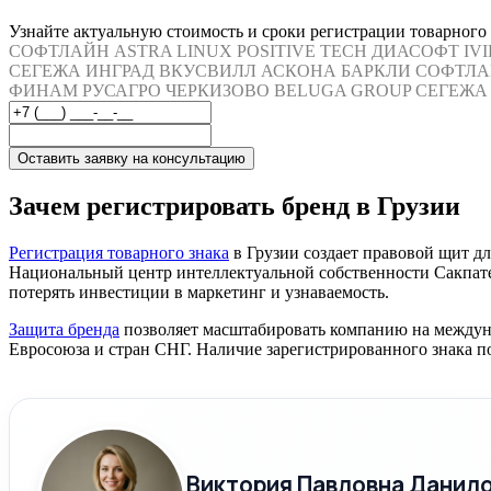
Узнайте актуальную стоимость и сроки регистрации товарного
СОФТЛАЙН
ASTRA LINUX
POSITIVE TECH
ДИАСОФТ
IV
СЕГЕЖА
ИНГРАД
ВКУСВИЛЛ
АСКОНА
БАРКЛИ
СОФТЛА
ФИНАМ
РУСАГРО
ЧЕРКИЗОВО
BELUGA GROUP
СЕГЕЖА
Оставить заявку на консультацию
Зачем регистрировать бренд в Грузии
Регистрация товарного знака
в Грузии создает правовой щит дл
Национальный центр интеллектуальной собственности Сакпатен
потерять инвестиции в маркетинг и узнаваемость.
Защита бренда
позволяет масштабировать компанию на междуна
Евросоюза и стран СНГ. Наличие зарегистрированного знака п
Виктория Павловна Данил