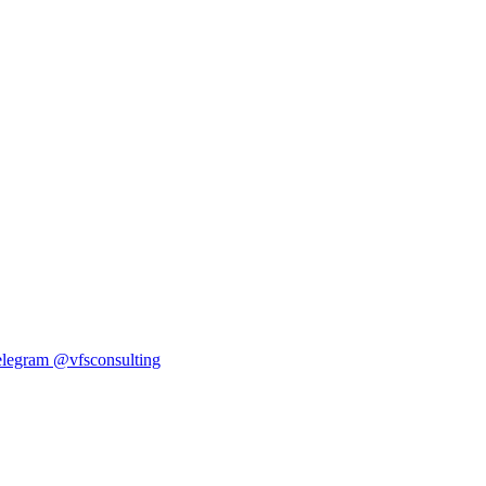
elegram
@vfsconsulting