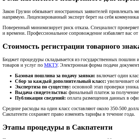
Закон Грузии обязывает иностранных заявителей привлекать м
напрямую. Лицензированный эксперт берет на себя коммуникац
Поверенный минимизирует риск отказа. Специалист проверяе
и времени. Профессиональное сопровождение избавляет вас от
Стоимость регистрации товарного знака
Бюджет процедуры складывается из государственных пошлин и
товаров и услуг по
МКТУ
. Электронная форма подачи документ
Базовая пошлина за подачу заявки:
включает один класс
Сбор за каждый дополнительный класс:
увеличивает о
Экспертиза по существу:
основной этап проверки уникал
Выдача свидетельства:
финальный платеж за получение
Публикация сведений:
оплата размещения данных в офи
Средние расходы на один класс составляют около 350-500 долл
Сакпатенти сохраняет право изменять тарифы в течение года.
Этапы процедуры в Сакпатенти