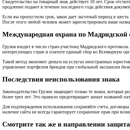
Свидетельство на товарный знак действует 10 лет. Срок отсчит
продление подают в течение последнего года действия докумен
Если вы пропустили срок, закон дает льготный период в шесть
После этого любой человек может зарегистрировать ваше назва
Международная охрана по Мадридской 
Грузия входит в число стран-участниц Мадридского протокола. 
интересующих стран и платите единый сбор во Всемирную орг
Такой метод экономит деньги на услугах иностранных юристов
управление портфелем брендов при глобальной экспансии биз
Последствия неиспользования знака
Законодательство Грузии защищает только те знаки, которые р
более трех лет. Это правило предотвращает захват названий п
Для подтверждения использования сохраняйте счета, договоры
наличие сайта не всегда гарантирует сохранение прав при воз
Смотрите так же в направлении защита