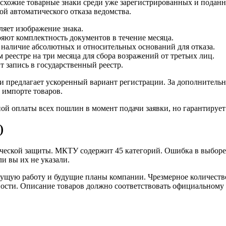
схожие товарные знаки среди уже зарегистрированных и поданн
й автоматического отказа ведомства.
яет изображение знака.
яют комплектность документов в течение месяца.
 наличие абсолютных и относительных оснований для отказа.
реестре на три месяца для сбора возражений от третьих лиц.
т запись в государственный реестр.
ти предлагает ускоренный вариант регистрации. За дополнительн
 импорте товаров.
ной оплаты всех пошлин в момент подачи заявки, но гарантирует
)
ческой защиты. МКТУ содержит 45 категорий. Ошибка в выборе
ли вы их не указали.
кущую работу и будущие планы компании. Чрезмерное количеств
ности. Описание товаров должно соответствовать официальному