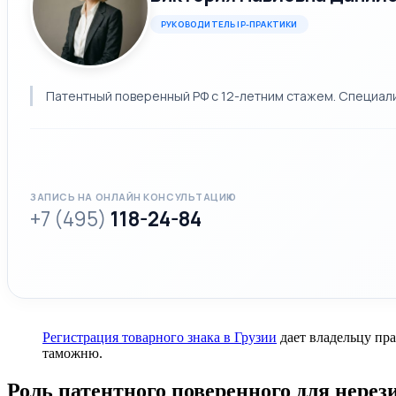
РУКОВОДИТЕЛЬ IP-ПРАКТИКИ
Патентный поверенный РФ с 12-летним стажем. Специализ
ЗАПИСЬ НА ОНЛАЙН КОНСУЛЬТАЦИЮ
+7 (495)
118-24-84
Регистрация товарного знака в Грузии
дает владельцу пр
таможню.
Роль патентного поверенного для нерез