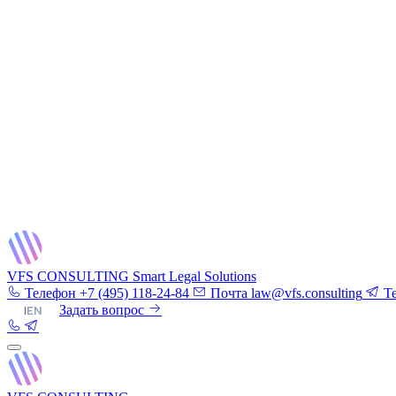
VFS CONSULTING
Smart Legal Solutions
Телефон
+7 (495) 118-24-84
Почта
law@vfs.consulting
T
RU
|
EN
Задать вопрос