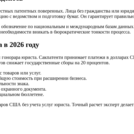
естных патентных поверенных. Лица без гражданства или юридич
ию с ведомством и подготовку бумаг. Он гарантирует правильн
т обозначение по национальным и международным базам данных
 необходимости вникать в бюрократические тонкости процесса.
 в 2026 году
 гонорара юриста. Сакпатенти принимает платежи в долларах С
ов снижает государственные сборы на 20 процентов.
 товаров или услуг.
бщую стоимость при расширении бизнеса.
ьности знака.
 охранного документа.
циальном бюллетене.
аров США без учета услуг юриста. Точный расчет эксперт делае