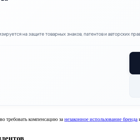
ируется на защите товарных знаков, патентов и авторских прав
аво требовать компенсацию за
незаконное использование бренда
и
идентов