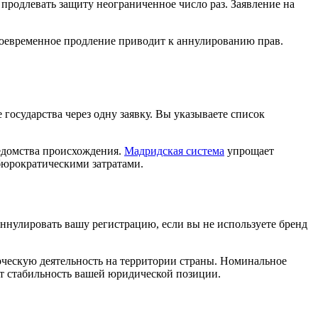
 продлевать защиту неограниченное число раз. Заявление на
своевременное продление приводит к аннулированию прав.
государства через одну заявку. Вы указываете список
ведомства происхождения.
Мадридская система
упрощает
бюрократическими затратами.
ннулировать вашу регистрацию, если вы не используете бренд
рческую деятельность на территории страны. Номинальное
ет стабильность вашей юридической позиции.