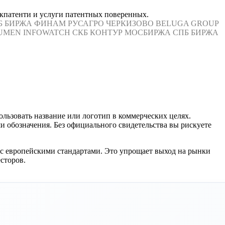
акпатенти и услуги патентных поверенных.
Б БИРЖА
ФИНАМ
РУСАГРО
ЧЕРКИЗОВО
BELUGA GROUP
UMEN
INFOWATCH
СКБ КОНТУР
МОСБИРЖА
СПБ БИРЖА
льзовать название или логотип в коммерческих целях.
и обозначения. Без официального свидетельства вы рискуете
с европейскими стандартами. Это упрощает выход на рынки
сторов.