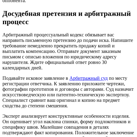
оппонента.
Досудебная претензия и арбитражный
процесс
Арбитражный процессуальный кодекс обязывает вас
направить письменную претензию до подачи иска. Напишите
требование немедленно прекратить продажу копий и
выплатить компенсацию. Отправьте документ заказным
письмом с описью вложения по юридическому адресу
нарушителя. Ждите официальный ответ ровно 30
календарных дней.
Подавайте исковое заявление в
Арбитражный суд
по месту
регистрации ответчика. К заявлению приложите чертежи,
фотографии прототипов и договоры с авторами. Суд назначит
искусствоведческую или патентно-техническую экспертизу.
Специалист сравнит ваш оригинал и копию на предмет
сходства до степени смешения.
Эксперт анализирует конструктивные особенности изделия.
Он оценивает угол наклона спинки, форму подлокотников и
специфику швов. Малейшие совпадения в деталях
подтверждают факт копирования. Положительное заключение