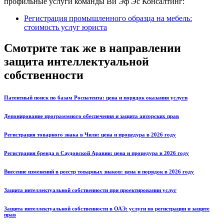
профильные услуги команды Ви Эф Эс Консалтинг:
Регистрация промышленного образца на мебель:
стоимость услуг юриста
Смотрите так же в направлении
защита интеллектуальной
собственности
Патентный поиск по базам Роспатента: цена и порядок оказания услуги
Депонирование программного обеспечения и защита авторских прав
Регистрация товарного знака в Чили: цена и процедура в 2026 году
Регистрация бренда в Саудовской Аравии: цена и процедура в 2026 году
Внесение изменений в реестр товарных знаков: цена и порядок в 2026 году
Защита интеллектуальной собственности при проектировании услуг
Защита интеллектуальной собственности в ОАЭ: услуги по регистрации и защите
прав