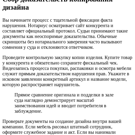
дизайна
Вы начинаете процесс с тщательной фиксации факта
нарушения. Нотариус осматривает сайт конкурента и
составляет официальный протокол. Судьи принимают такие
документы как неоспоримые доказательства. Обычные
скриншоты без нотариального заверения часто вызывают
сомнения у суда и отклоняются ответчиком.
Проведите контрольную закупку копии изделия. Купите товар
у конкурента и обязательно сохраните фискальный чек.
Видеозапись процесса покупки, распаковки и осмотра мебели
служит прямым доказательством нарушения прав. Укажите в
исковом заявлении конкретный артикул и название модели,
которую распространяет нарушитель.
Прямое сравнение оригинала и подделки в зале
суда наглядно демонстрирует масштаб
заимствования идей и вводит потребителя в
заблуждение.
Проверьте документы на создание дизайна внутри вашей
компании. Если мебель рисовал штатный сотрудник,
оформите служебное задание и акт. Если вы нанимали