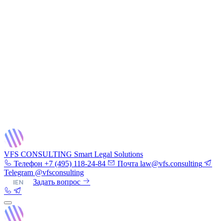
VFS CONSULTING
Smart Legal Solutions
Телефон
+7 (495) 118-24-84
Почта
law@vfs.consulting
Telegram
@vfsconsulting
RU
|
EN
Задать вопрос