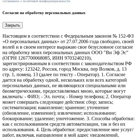
соглашаюсь с политикой конфиденциальности.
Согласие на обработку персональных данных
Закрыть
Настоящим в соответствии с Федеральным законом № 152-ФЗ
«О персональных данных» от 27.07.2006 года свободно, своей
волей и в своем интересе выражаю свое безусловное согласие
на обработку моих персональных данных ООО "Ви Эф Эс"
(ОГРН 1267700068085, ИНН 9703240210),
зарегистрированным в соответствии с законодательством РФ
по адресу: 123242, Россия, город Москва, пер Волков, д. 13
стр. 1, помещ. 13 (далее по тексту - Оператор). 1. Согласие
дается на обработку одной, нескольких или всех категорий
персональных данных, не являющихся специальными или
биометрическими, предоставляемых мною, которые могут
включать: - ФИО; - Эл. почта; - Номер телефона; 2. Оператор
может совершать следующие действия: сбор; запись;
систематизация; накопление; хранение; уточнение
(обновление, изменение); извлечение; использование;
блокирование; удаление; уничтожение. 3. Способы обработки:
как с использованием средств автоматизации, так и без их
использования. 4. Цель обработки: предоставление мне услуг/
работ, включая, направление в мой адрес уведомлений,