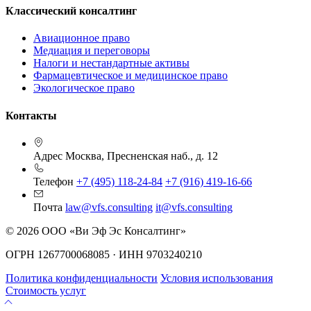
Классический консалтинг
Авиационное право
Медиация и переговоры
Налоги и нестандартные активы
Фармацевтическое и медицинское право
Экологическое право
Контакты
Адрес
Москва, Пресненская наб., д. 12
Телефон
+7 (495) 118-24-84
+7 (916) 419-16-66
Почта
law@vfs.consulting
it@vfs.consulting
© 2026 ООО «Ви Эф Эс Консалтинг»
ОГРН 1267700068085 · ИНН 9703240210
Политика конфиденциальности
Условия использования
Стоимость услуг