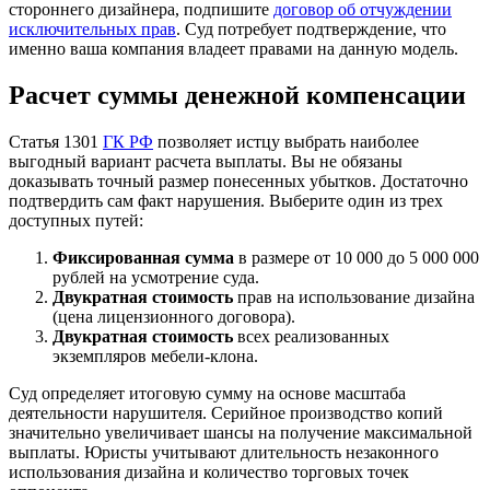
стороннего дизайнера, подпишите
договор об отчуждении
исключительных прав
. Суд потребует подтверждение, что
именно ваша компания владеет правами на данную модель.
Расчет суммы денежной компенсации
Статья 1301
ГК РФ
позволяет истцу выбрать наиболее
выгодный вариант расчета выплаты. Вы не обязаны
доказывать точный размер понесенных убытков. Достаточно
подтвердить сам факт нарушения. Выберите один из трех
доступных путей:
Фиксированная сумма
в размере от 10 000 до 5 000 000
рублей на усмотрение суда.
Двукратная стоимость
прав на использование дизайна
(цена лицензионного договора).
Двукратная стоимость
всех реализованных
экземпляров мебели-клона.
Суд определяет итоговую сумму на основе масштаба
деятельности нарушителя. Серийное производство копий
значительно увеличивает шансы на получение максимальной
выплаты. Юристы учитывают длительность незаконного
использования дизайна и количество торговых точек