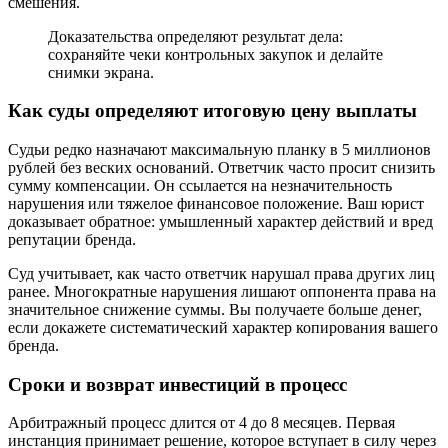
смешения.
Доказательства определяют результат дела:
сохраняйте чеки контрольных закупок и делайте
снимки экрана.
Как суды определяют итоговую цену выплаты
Судьи редко назначают максимальную планку в 5 миллионов
рублей без веских оснований. Ответчик часто просит снизить
сумму компенсации. Он ссылается на незначительность
нарушения или тяжелое финансовое положение. Ваш юрист
доказывает обратное: умышленный характер действий и вред
репутации бренда.
Суд учитывает, как часто ответчик нарушал права других лиц
ранее. Многократные нарушения лишают оппонента права на
значительное снижение суммы. Вы получаете больше денег,
если докажете систематический характер копирования вашего
бренда.
Сроки и возврат инвестиций в процесс
Арбитражный процесс длится от 4 до 8 месяцев. Первая
инстанция принимает решение, которое вступает в силу через