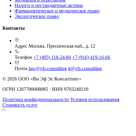
Налоги и нестандартные активы
Фармацевтическое и медицинское право
Экологическое право
Контакты
Адрес
Москва, Пресненская наб., д. 12
Телефон
+7 (495) 118-24-84
+7 (916) 419-16-66
Почта
law@vfs.consulting
it@vfs.consulting
© 2026 ООО «Ви Эф Эс Консалтинг»
ОГРН 1267700068085 · ИНН 9703240210
Политика конфиденциальности
Условия использования
Стоимость услуг