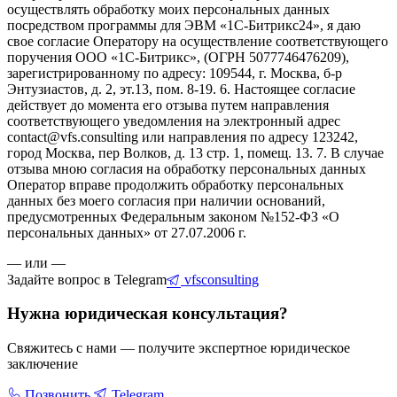
осуществлять обработку моих персональных данных
посредством программы для ЭВМ «1С-Битрикс24», я даю
свое согласие Оператору на осуществление соответствующего
поручения ООО «1С-Битрикс», (ОГРН 5077746476209),
зарегистрированному по адресу: 109544, г. Москва, б-р
Энтузиастов, д. 2, эт.13, пом. 8-19. 6. Настоящее согласие
действует до момента его отзыва путем направления
соответствующего уведомления на электронный адрес
contact@vfs.consulting или направления по адресу 123242,
город Москва, пер Волков, д. 13 стр. 1, помещ. 13. 7. В случае
отзыва мною согласия на обработку персональных данных
Оператор вправе продолжить обработку персональных
данных без моего согласия при наличии оснований,
предусмотренных Федеральным законом №152-ФЗ «О
персональных данных» от 27.07.2006 г.
— или —
Задайте вопрос в Telegram
vfsconsulting
Нужна юридическая консультация?
Свяжитесь с нами — получите экспертное юридическое
заключение
Позвонить
Telegram