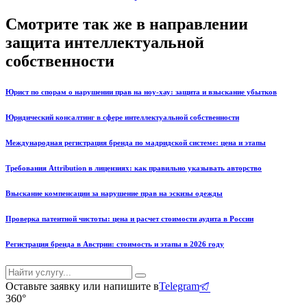
Смотрите так же в направлении
защита интеллектуальной
собственности
Юрист по спорам о нарушении прав на ноу-хау: защита и взыскание убытков
Юридический консалтинг в сфере интеллектуальной собственности
Международная регистрация бренда по мадридской системе: цена и этапы
Требования Attribution в лицензиях: как правильно указывать авторство
Взыскание компенсации за нарушение прав на эскизы одежды
Проверка патентной чистоты: цена и расчет стоимости аудита в России
Регистрация бренда в Австрии: стоимость и этапы в 2026 году
Оставьте заявку или напишите в
Telegram
360°