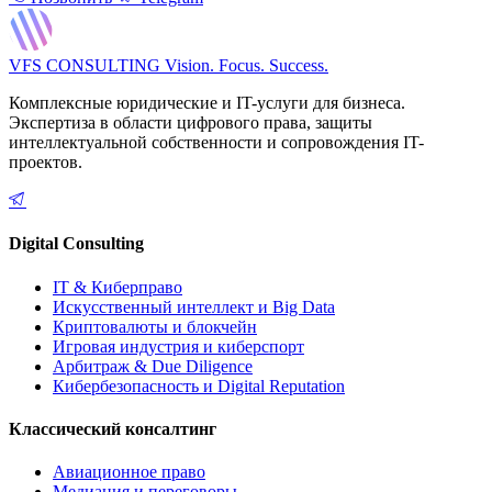
VFS CONSULTING
Vision. Focus. Success.
Комплексные юридические и IT-услуги для бизнеса.
Экспертиза в области цифрового права, защиты
интеллектуальной собственности и сопровождения IT-
проектов.
Digital Consulting
IT & Киберправо
Искусственный интеллект и Big Data
Криптовалюты и блокчейн
Игровая индустрия и киберспорт
Арбитраж & Due Diligence
Кибербезопасность и Digital Reputation
Классический консалтинг
Авиационное право
Медиация и переговоры