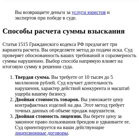
Вы возвращаете деньги за
услуги юристов
и
экспертов при победе в суде.
Способы расчета суммы взыскания
Статья 1515 Гражданского кодекса РФ предлагает три
варианта расчета. Вы определяете метод до подачи иска. Суд
проверяет обоснованность ваших требований и соразмерность
суммы нарушению. Выбор способа напрямую влияет на
итоговую сумму в решении суда.
Твердая сумма.
Вы требуете от 10 тысяч до 5
миллионов рублей. Суд изучает длительность
нарушения, характер действий конкурента и масштаб
ущерба вашему бизнесу.
Двойная стоимость товаров.
Вы умножаете цену
контрафактных изделий на два. Этот метод требует
точных данных об объеме продаж нарушителя.
Двойная стоимость лицензии.
Вы берете цену за
законное право пользования брендом и удваиваете ее.
Суд ориентируется на ваши действующие
лицензионные договоры
.