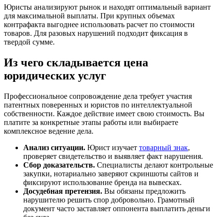
Юристы анализируют рынок и находят оптимальный вариант
для максимальной выплаты. При крупных объемах
контрафакта выгоднее использовать расчет по стоимости
товаров. Для разовых нарушений подходит фиксация в
твердой сумме.
Из чего складывается цена
юридических услуг
Профессиональное сопровождение дела требует участия
патентных поверенных и юристов по интеллектуальной
собственности. Каждое действие имеет свою стоимость. Вы
платите за конкретные этапы работы или выбираете
комплексное ведение дела.
Анализ ситуации.
Юрист изучает
товарный знак
,
проверяет свидетельство и выявляет факт нарушения.
Сбор доказательств.
Специалисты делают контрольные
закупки, нотариально заверяют скриншоты сайтов и
фиксируют использование бренда на вывесках.
Досудебная претензия.
Вы обязаны предложить
нарушителю решить спор добровольно. Грамотный
документ часто заставляет оппонента выплатить деньги