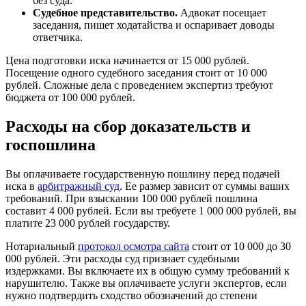
без суда.
Судебное представительство.
Адвокат посещает
заседания, пишет ходатайства и оспаривает доводы
ответчика.
Цена подготовки иска начинается от 15 000 рублей.
Посещение одного судебного заседания стоит от 10 000
рублей. Сложные дела с проведением экспертиз требуют
бюджета от 100 000 рублей.
Расходы на сбор доказательств и
госпошлина
Вы оплачиваете государственную пошлину перед подачей
иска в
арбитражный суд
. Ее размер зависит от суммы ваших
требований. При взыскании 100 000 рублей пошлина
составит 4 000 рублей. Если вы требуете 1 000 000 рублей, вы
платите 23 000 рублей государству.
Нотариальный
протокол осмотра сайта
стоит от 10 000 до 30
000 рублей. Эти расходы суд признает судебными
издержками. Вы включаете их в общую сумму требований к
нарушителю. Также вы оплачиваете услуги экспертов, если
нужно подтвердить сходство обозначений до степени