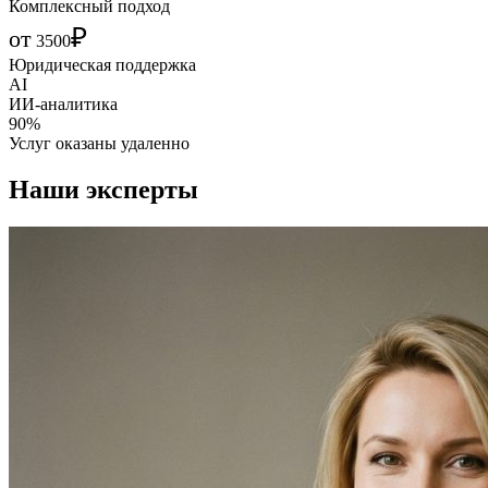
Комплексный подход
₽
от
3500
Юридическая поддержка
AI
ИИ-аналитика
90%
Услуг оказаны удаленно
Наши эксперты