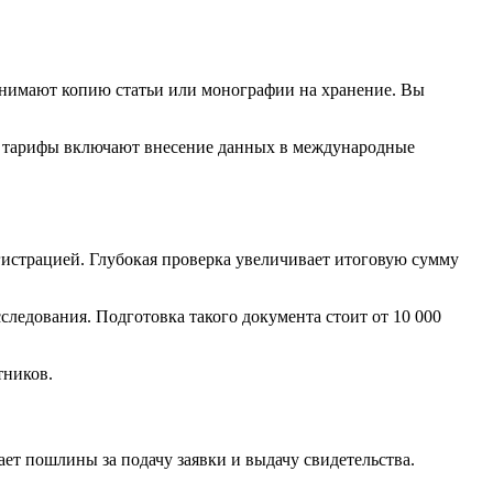
инимают копию статьи или монографии на хранение. Вы
ые тарифы включают внесение данных в международные
гистрацией. Глубокая проверка увеличивает итоговую сумму
ледования. Подготовка такого документа стоит от 10 000
тников.
ет пошлины за подачу заявки и выдачу свидетельства.