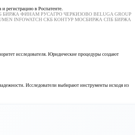
 и регистрацию в Роспатенте.
Б БИРЖА
ФИНАМ
РУСАГРО
ЧЕРКИЗОВО
BELUGA GROUP
UMEN
INFOWATCH
СКБ КОНТУР
МОСБИРЖА
СПБ БИРЖА
иоритет исследователя. Юридические процедуры создают
надежности. Исследователи выбирают инструменты исходя из