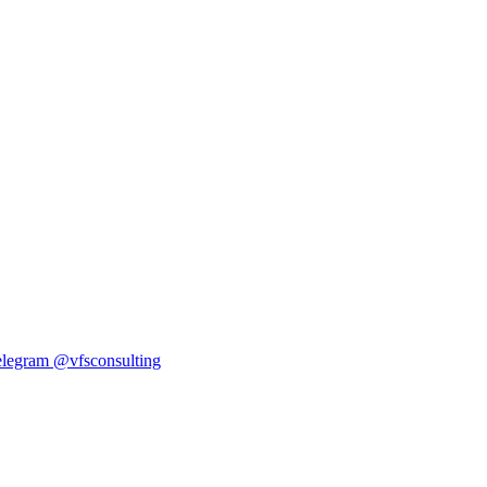
elegram
@vfsconsulting