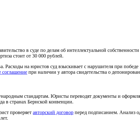
авительство в суде по делам об интеллектуальной собственности
тиза стоит от 30 000 рублей.
ва. Расходы на юристов суд взыскивает с нарушителя при победе 
е соглашение
при наличии у автора свидетельства о депонирован
ународным стандартам. Юристы переводят документы и оформля
уда в странах Бернской конвенции.
Юрист проверяет
авторский договор
перед подписанием. Анализ од
лет.