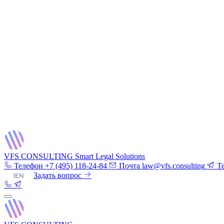
VFS CONSULTING
Smart Legal Solutions
Телефон
+7 (495) 118-24-84
Почта
law@vfs.consulting
T
RU
|
EN
Задать вопрос