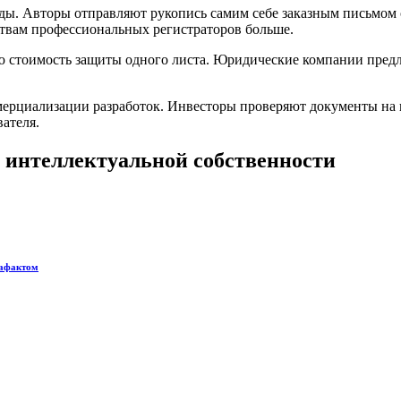
оды. Авторы отправляют рукопись самим себе заказным письмом
твам профессиональных регистраторов больше.
ю стоимость защиты одного листа. Юридические компании предл
ерциализации разработок. Инвесторы проверяют документы на и
ателя.
 интеллектуальной собственности
рафактом