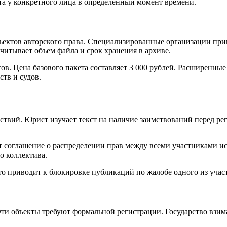
та у конкретного лица в определенный момент времени.
ъектов авторского права. Специализированные организации пр
читывает объем файла и срок хранения в архиве.
в. Цена базового пакета составляет 3 000 рублей. Расширенн
тв и судов.
твий. Юрист изучает текст на наличие заимствований перед ре
 соглашение о распределении прав между всеми участниками исс
о коллектива.
о приводит к блокировке публикаций по жалобе одного из учас
ти объекты требуют формальной регистрации. Государство взима