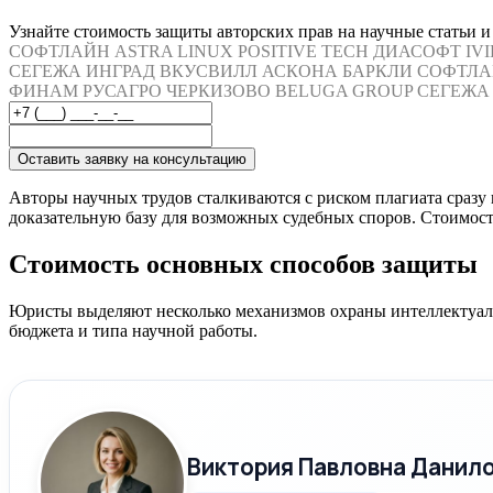
Узнайте стоимость защиты авторских прав на научные статьи и
СОФТЛАЙН
ASTRA LINUX
POSITIVE TECH
ДИАСОФТ
IV
СЕГЕЖА
ИНГРАД
ВКУСВИЛЛ
АСКОНА
БАРКЛИ
СОФТЛА
ФИНАМ
РУСАГРО
ЧЕРКИЗОВО
BELUGA GROUP
СЕГЕЖА
Оставить заявку на консультацию
Авторы научных трудов сталкиваются с риском плагиата сразу
доказательную базу для возможных судебных споров. Стоимост
Стоимость основных способов защиты
Юристы выделяют несколько механизмов охраны интеллектуаль
бюджета и типа научной работы.
Виктория Павловна Данил