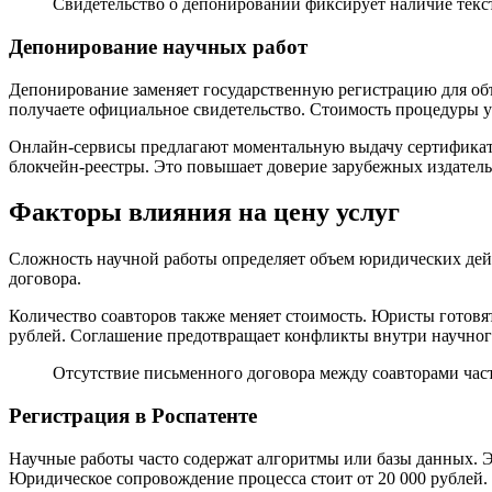
Свидетельство о депонировании фиксирует наличие текс
Депонирование научных работ
Депонирование заменяет государственную регистрацию для об
получаете официальное свидетельство. Стоимость процедуры у
Онлайн-сервисы предлагают моментальную выдачу сертификато
блокчейн-реестры. Это повышает доверие зарубежных издательс
Факторы влияния на цену услуг
Сложность научной работы определяет объем юридических дейс
договора.
Количество соавторов также меняет стоимость. Юристы готовят
рублей. Соглашение предотвращает конфликты внутри научног
Отсутствие письменного договора между соавторами част
Регистрация в Роспатенте
Научные работы часто содержат алгоритмы или базы данных. Э
Юридическое сопровождение процесса стоит от 20 000 рублей.