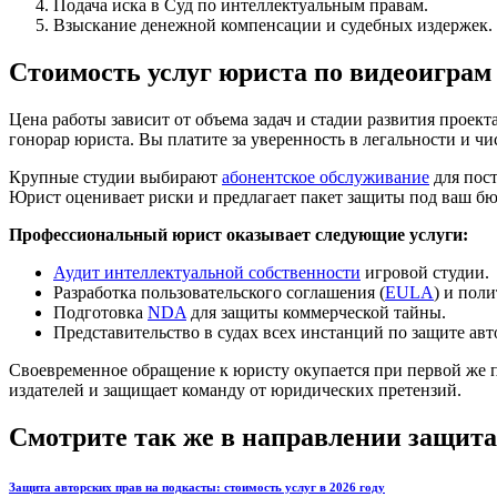
Подача иска в Суд по интеллектуальным правам.
Взыскание денежной компенсации и судебных издержек.
Стоимость услуг юриста по видеоиграм
Цена работы зависит от объема задач и стадии развития проек
гонорар юриста. Вы платите за уверенность в легальности и 
Крупные студии выбирают
абонентское обслуживание
для пост
Юрист оценивает риски и предлагает пакет защиты под ваш б
Профессиональный юрист оказывает следующие услуги:
Аудит интеллектуальной собственности
игровой студии.
Разработка пользовательского соглашения (
EULA
) и пол
Подготовка
NDA
для защиты коммерческой тайны.
Представительство в судах всех инстанций по защите авт
Своевременное обращение к юристу окупается при первой же п
издателей и защищает команду от юридических претензий.
Смотрите так же в направлении защита
Защита авторских прав на подкасты: стоимость услуг в 2026 году