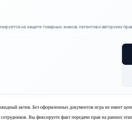
ируется на защите товарных знаков, патентов и авторских прав
квидный актив. Без оформленных документов игра не имеет ценн
сотрудников. Вы фиксируете факт передачи прав на ранних этап