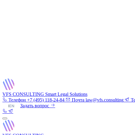
VFS CONSULTING
Smart Legal Solutions
Телефон
+7 (495) 118-24-84
Почта
law@vfs.consulting
T
RU
|
EN
Задать вопрос