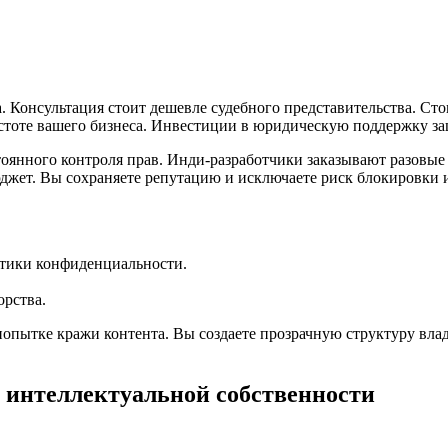
та. Консультация стоит дешевле судебного представительства. 
чистоте вашего бизнеса. Инвестиции в юридическую поддержку 
оянного контроля прав. Инди-разработчики заказывают разовые 
юджет. Вы сохраняете репутацию и исключаете риск блокировки
итики конфиденциальности.
орства.
опытке кражи контента. Вы создаете прозрачную структуру влад
 интеллектуальной собственности