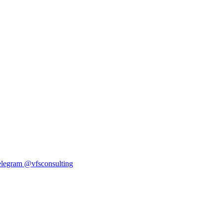
elegram
@vfsconsulting