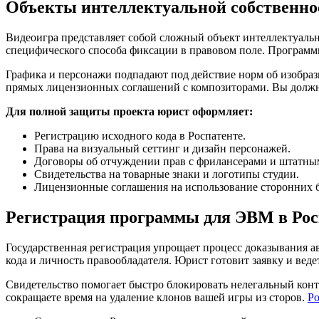
Объекты интеллектуальной собственно
Видеоигра представляет собой сложный объект интеллектуальн
специфического способа фиксации в правовом поле. Программн
Графика и персонажи подпадают под действие норм об изобра
прямых лицензионных соглашений с композиторами. Вы должны 
Для полной защиты проекта юрист оформляет:
Регистрацию исходного кода в Роспатенте.
Права на визуальный сеттинг и дизайн персонажей.
Договоры об отчуждении прав с фрилансерами и штатны
Свидетельства на товарные знаки и логотипы студии.
Лицензионные соглашения на использование сторонних 
Регистрация программы для ЭВМ в Рос
Государственная регистрация упрощает процесс доказывания ав
кода и личность правообладателя. Юрист готовит заявку и веде
Свидетельство помогает быстро блокировать нелегальный кон
сокращаете время на удаление клонов вашей игры из сторов.
Ро