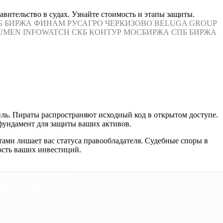
вительство в судах. Узнайте стоимость и этапы защиты.
Б БИРЖА
ФИНАМ
РУСАГРО
ЧЕРКИЗОВО
BELUGA GROUP
UMEN
INFOWATCH
СКБ КОНТУР
МОСБИРЖА
СПБ БИРЖА
иль. Пираты распространяют исходный код в открытом доступе.
фундамент для защиты ваших активов.
ами лишает вас статуса правообладателя. Судебные споры в
ность ваших инвестиций.