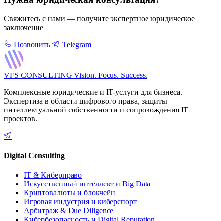
Свяжитесь с нами — получите экспертное юридическое
заключение
Позвонить
Telegram
VFS CONSULTING
Vision. Focus. Success.
Комплексные юридические и IT-услуги для бизнеса.
Экспертиза в области цифрового права, защиты
интеллектуальной собственности и сопровождения IT-
проектов.
Digital Consulting
IT & Киберправо
Искусственный интеллект и Big Data
Криптовалюты и блокчейн
Игровая индустрия и киберспорт
Арбитраж & Due Diligence
Кибербезопасность и Digital Reputation