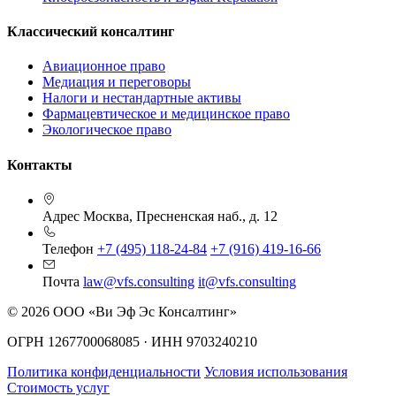
Классический консалтинг
Авиационное право
Медиация и переговоры
Налоги и нестандартные активы
Фармацевтическое и медицинское право
Экологическое право
Контакты
Адрес
Москва, Пресненская наб., д. 12
Телефон
+7 (495) 118-24-84
+7 (916) 419-16-66
Почта
law@vfs.consulting
it@vfs.consulting
© 2026 ООО «Ви Эф Эс Консалтинг»
ОГРН 1267700068085 · ИНН 9703240210
Политика конфиденциальности
Условия использования
Стоимость услуг