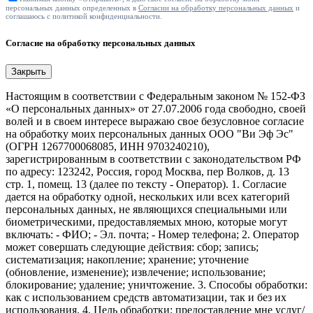
персональных данных определенных в
Согласии на обработку персональных данных
и
соглашаюсь с политикой конфиденциальности.
Согласие на обработку персональных данных
Закрыть
Настоящим в соответствии с Федеральным законом № 152-ФЗ
«О персональных данных» от 27.07.2006 года свободно, своей
волей и в своем интересе выражаю свое безусловное согласие
на обработку моих персональных данных ООО "Ви Эф Эс"
(ОГРН 1267700068085, ИНН 9703240210),
зарегистрированным в соответствии с законодательством РФ
по адресу: 123242, Россия, город Москва, пер Волков, д. 13
стр. 1, помещ. 13 (далее по тексту - Оператор). 1. Согласие
дается на обработку одной, нескольких или всех категорий
персональных данных, не являющихся специальными или
биометрическими, предоставляемых мною, которые могут
включать: - ФИО; - Эл. почта; - Номер телефона; 2. Оператор
может совершать следующие действия: сбор; запись;
систематизация; накопление; хранение; уточнение
(обновление, изменение); извлечение; использование;
блокирование; удаление; уничтожение. 3. Способы обработки:
как с использованием средств автоматизации, так и без их
использования. 4. Цель обработки: предоставление мне услуг/