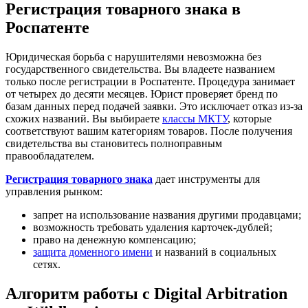
Регистрация товарного знака в
Роспатенте
Юридическая борьба с нарушителями невозможна без
государственного свидетельства. Вы владеете названием
только после регистрации в Роспатенте. Процедура занимает
от четырех до десяти месяцев. Юрист проверяет бренд по
базам данных перед подачей заявки. Это исключает отказ из-за
схожих названий. Вы выбираете
классы МКТУ
, которые
соответствуют вашим категориям товаров. После получения
свидетельства вы становитесь полноправным
правообладателем.
Регистрация товарного знака
дает инструменты для
управления рынком:
запрет на использование названия другими продавцами;
возможность требовать удаления карточек-дублей;
право на денежную компенсацию;
защита доменного имени
и названий в социальных
сетях.
Алгоритм работы с Digital Arbitration