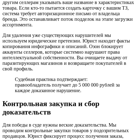
другим селлерам указывать ваше название в характеристиках
товара. Если кто-то пытается создать карточку с вашим ТЗ,
система требует авторизационное письмо от владельца
бренда. Это останавливает поток подделок на этапе загрузки
ассортимента.
Для удаления уже существующих нарушителей мы
используем юридические претензии. Юрист находит факты
копирования инфографики и описаний. Озон блокирует
аккаунты селлеров, которые системно нарушают права
интеллектуальной собственности. Вы очищаете выдачу от
паразитирующих магазинов и возвращаете покупателей в
свой профиль.
Судебная практика подтверждает:
правообладатель получает до 5 000 000 рублей за
каждое доказанное нарушение.
Контрольная закупка и сбор
доказательств
Для победы в суде нужны веские доказательства. Мы
проводим контрольные закупки товаров у подозрительных
продавцов. Юрист фиксирует процесс получения заказа,