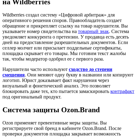
на Wildberries
Wildberries создал систему «Цифровой арбитраж» для
оперативного решения споров. Правообладатель создает
обращение и прикрепляет ссылку на товар нарушителя. Вы
указываете номер свидетельства на
товарный знак
. Система
уведомляет конкурента о претензии. У продавца есть десять
дней на предоставление разрешительных документов. Если
селлер молчит или присылает поддельные сертификаты,
площадка скрывает его товары. Мы готовим текст жалобы
так, чтобы модератор одобрил ее с первого раза.
Нарушители часто используют
сходство до степени
смешения
. Они меняют одну букву в названии или копируют
логотип. Юрист доказывает факт нарушения через
визуальный и фонетический анализ. Это позволяет
блокировать даже тех, кто пытается замаскировать
контрафакт
под оригинальный продукт.
Система защиты Ozon.Brand
Ozon применяет превентивные меры защиты. Вы
регистрируете свой бренд в кабинете Ozon.Brand. После
проверки документов площадка закрывает возможность