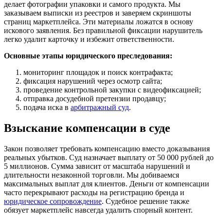
делает фотографии упаковки и самого продукта. Мы
заказываем выписки из реестров и заверяем скриншоты
страниц маркетплейса. Эти материалы ложатся в основу
искового заявления. Без правильной фиксации нарушитель
легко удалит карточку и избежит ответственности.
Основные этапы юридического преследования:
мониторинг площадок и поиск контрафакта;
фиксация нарушений через осмотр сайта;
проведение контрольной закупки с видеофиксацией;
отправка досудебной претензии продавцу;
подача иска в
арбитражный суд
.
Взыскание компенсации в суде
Закон позволяет требовать компенсацию вместо доказывания
реальных убытков. Суд назначает выплату от 50 000 рублей до
5 миллионов. Сумма зависит от масштаба нарушений и
длительности незаконной торговли. Мы добиваемся
максимальных выплат для клиентов. Деньги от компенсации
часто перекрывают расходы на регистрацию бренда и
юридическое сопровождение
. Судебное решение также
обязует маркетплейс навсегда удалить спорный контент.