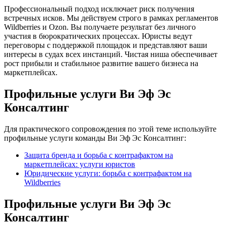
Профессиональный подход исключает риск получения
встречных исков. Мы действуем строго в рамках регламентов
Wildberries и Ozon. Вы получаете результат без личного
участия в бюрократических процессах. Юристы ведут
переговоры с поддержкой площадок и представляют ваши
интересы в судах всех инстанций. Чистая ниша обеспечивает
рост прибыли и стабильное развитие вашего бизнеса на
маркетплейсах.
Профильные услуги Ви Эф Эс
Консалтинг
Для практического сопровождения по этой теме используйте
профильные услуги команды Ви Эф Эс Консалтинг:
Защита бренда и борьба с контрафактом на
маркетплейсах: услуги юристов
Юридические услуги: борьба с контрафактом на
Wildberries
Профильные услуги Ви Эф Эс
Консалтинг