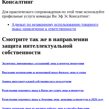
Консалтинг
Для практического сопровождения по этой теме используйте
профильные услуги команды Ви Эф Эс Консалтинг:
Адвокат по незаконному использованию товарного
знака: привлечение к ответственности
Смотрите так же в направлении
защита интеллектуальной
собственности
Экспертиза лицензионных соглашений: цена и порядок проведения
Взыскание компенсации за незаконный показ фильма: цена и этапы
Защита интеллектуальной собственности в металлургии
Регистрация товарного знака в Китае под ключ: цена и процедура
Регистрация товарного знака в Армении: цена, пошлины и процедура в 2026 году
Защита авторских прав на научные работы: цена и способы фиксации