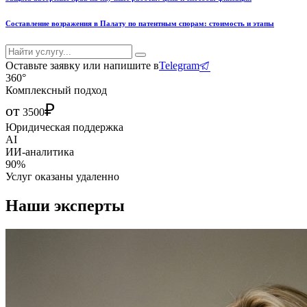
Составление возражения в Палату по патентным спорам: стоимость и этапы
Оставьте заявку или напишите в
Telegram
360°
Комплексный подход
₽
от
3500
Юридическая поддержка
AI
ИИ-аналитика
90%
Услуг оказаны удаленно
Наши эксперты