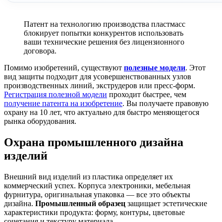
Патент на технологию производства пластмасс
блокирует попытки конкурентов использовать
ваши технические решения без лицензионного
договора.
Помимо изобретений, существуют
полезные модели
. Этот
вид защиты подходит для усовершенствованных узлов
производственных линий, экструдеров или пресс-форм.
Регистрация полезной модели
проходит быстрее, чем
получение патента на изобретение
. Вы получаете правовую
охрану на 10 лет, что актуально для быстро меняющегося
рынка оборудования.
Охрана промышленного дизайна
изделий
Внешний вид изделий из пластика определяет их
коммерческий успех. Корпуса электроники, мебельная
фурнитура, оригинальная упаковка — все это объекты
дизайна.
Промышленный образец
защищает эстетические
характеристики продукта: форму, контуры, цветовые
сочетания и текстуру материала.