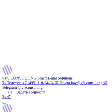
VFS CONSULTING
Smart Legal Solutions
Телефон
+7 (495) 118-24-84
Почта
law@vfs.consulting
Telegram
@vfsconsulting
RU
|
EN
Задать вопрос