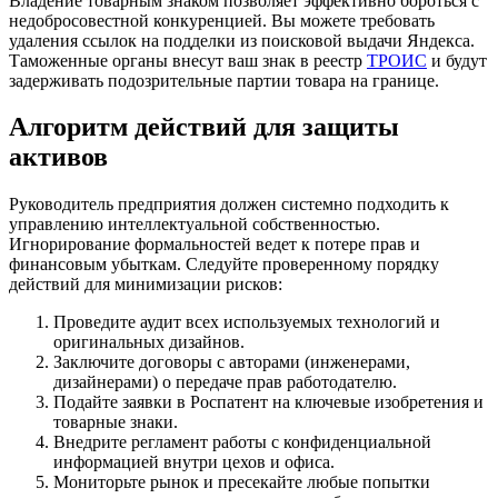
Владение товарным знаком позволяет эффективно бороться с
недобросовестной конкуренцией. Вы можете требовать
удаления ссылок на подделки из поисковой выдачи Яндекса.
Таможенные органы внесут ваш знак в реестр
ТРОИС
и будут
задерживать подозрительные партии товара на границе.
Алгоритм действий для защиты
активов
Руководитель предприятия должен системно подходить к
управлению интеллектуальной собственностью.
Игнорирование формальностей ведет к потере прав и
финансовым убыткам. Следуйте проверенному порядку
действий для минимизации рисков:
Проведите аудит всех используемых технологий и
оригинальных дизайнов.
Заключите договоры с авторами (инженерами,
дизайнерами) о передаче прав работодателю.
Подайте заявки в Роспатент на ключевые изобретения и
товарные знаки.
Внедрите регламент работы с конфиденциальной
информацией внутри цехов и офиса.
Мониторьте рынок и пресекайте любые попытки