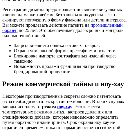
Регистрация дизайна предотвращает появление визуальных
клонов на маркетплейсах. Без защиты конкуренты легко
скопируют популярную форму флакона или детали интерьера.
Вы можете продлевать действие патента на
промышленный
образец
до 25 лет. Это обеспечивает долгосрочный контроль
над рыночной нишей.
Защита внешнего облика готовых товаров.
Охрана уникальной формы пресс-форм и оснастки.
Блокировка импорта контрафактных изделий через
таможню.
Возможность продажи франшизы на производство
брендированной продукции.
Режим коммерческой тайны и ноу-хау
Некоторые производственные секреты сложно патентовать
из-за необходимости раскрытия технологии. В таких случаях
заводы используют
режим
ноу-хау
. Это касается
температурных режимов литья, настроек давления или
специфических добавок, которые невозможно определить
путем обратного инжиниринга. Срок охраны ноу-хау не
ограничен временем, пока информация остается секретной.