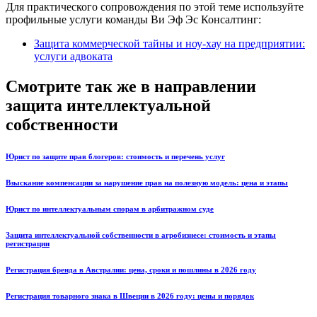
Для практического сопровождения по этой теме используйте
профильные услуги команды Ви Эф Эс Консалтинг:
Защита коммерческой тайны и ноу-хау на предприятии:
услуги адвоката
Смотрите так же в направлении
защита интеллектуальной
собственности
Юрист по защите прав блогеров: стоимость и перечень услуг
Взыскание компенсации за нарушение прав на полезную модель: цена и этапы
Юрист по интеллектуальным спорам в арбитражном суде
Защита интеллектуальной собственности в агробизнесе: стоимость и этапы
регистрации
Регистрация бренда в Австралии: цена, сроки и пошлины в 2026 году
Регистрация товарного знака в Швеции в 2026 году: цены и порядок