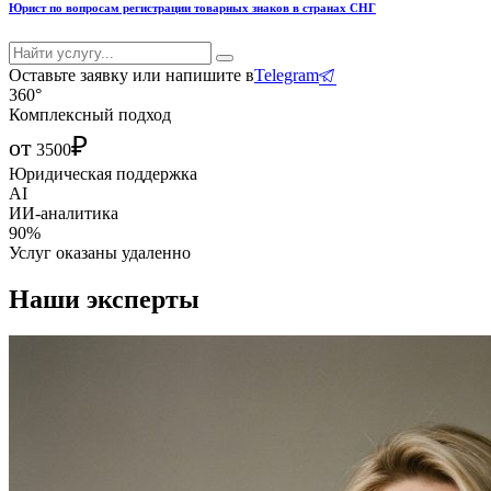
Юрист по вопросам регистрации товарных знаков в странах СНГ
Оставьте заявку или напишите в
Telegram
360°
Комплексный подход
₽
от
3500
Юридическая поддержка
AI
ИИ-аналитика
90%
Услуг оказаны удаленно
Наши эксперты