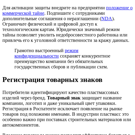
Для активации защиты внедрите на предприятии
положение о
коммерческой тайне
. Подпишите с сотрудниками
дополнительные соглашения о неразглашении (
NDA
).
Ограничьте физический и цифровой доступ к
технологическим картам. Юридически значимый режим
тайны позволяет уволить недобросовестного работника или
привлечь его к уголовной ответственности за кражу данных.
Грамотно выстроенный
режим
конфиденциальности
сохраняет конкурентное
преимущество компании без обязательных
государственных сборов и публикации схем.
Регистрация товарных знаков
Потребители идентифицируют качество пластмассовых
изделий через бренд.
Товарный знак
защищает название
компании, логотип и даже уникальный цвет упаковки.
Регистрация в Роспатенте исключает появление на рынке
товаров под похожими именами. В индустрии пластмасс это
особенно важно при поставках строительных материалов или
автокомпонентов.