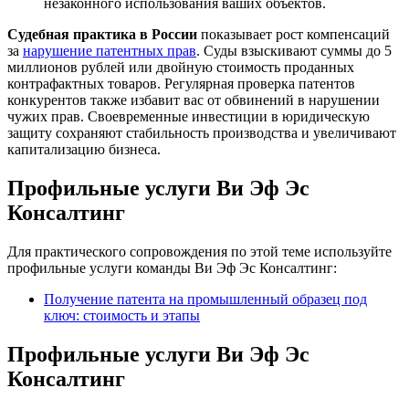
незаконного использования ваших объектов.
Судебная практика в России
показывает рост компенсаций
за
нарушение патентных прав
. Суды взыскивают суммы до 5
миллионов рублей или двойную стоимость проданных
контрафактных товаров. Регулярная проверка патентов
конкурентов также избавит вас от обвинений в нарушении
чужих прав. Своевременные инвестиции в юридическую
защиту сохраняют стабильность производства и увеличивают
капитализацию бизнеса.
Профильные услуги Ви Эф Эс
Консалтинг
Для практического сопровождения по этой теме используйте
профильные услуги команды Ви Эф Эс Консалтинг:
Получение патента на промышленный образец под
ключ: стоимость и этапы
Профильные услуги Ви Эф Эс
Консалтинг