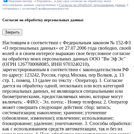
Нажимая кнопку «Отправить», я даю свое согласие на обработку моих
персональных данных определенных в
Согласии на обработку персональных данных
и
соглашаюсь с политикой конфиденциальности.
Согласие на обработку персональных данных
Закрыть
Настоящим в соответствии с Федеральным законом № 152-ФЗ
«О персональных данных» от 27.07.2006 года свободно, своей
волей и в своем интересе выражаю свое безусловное согласие
на обработку моих персональных данных ООО "Ви Эф Эс"
(ОГРН 1267700068085, ИНН 9703240210),
зарегистрированным в соответствии с законодательством РФ
по адресу: 123242, Россия, город Москва, пер Волков, д. 13
стр. 1, помещ. 13 (далее по тексту - Оператор). 1. Согласие
дается на обработку одной, нескольких или всех категорий
персональных данных, не являющихся специальными или
биометрическими, предоставляемых мною, которые могут
включать: - ФИО; - Эл. почта; - Номер телефона; 2. Оператор
может совершать следующие действия: сбор; запись;
систематизация; накопление; хранение; уточнение
(обновление, изменение); извлечение; использование;
блокирование; удаление; уничтожение. 3. Способы обработки:
как с использованием средств автоматизации, так и без их