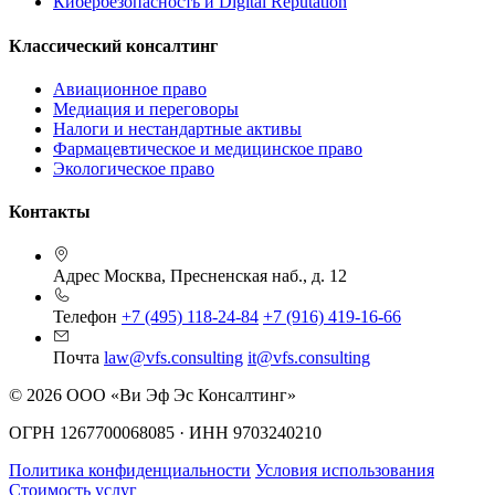
Кибербезопасность и Digital Reputation
Классический консалтинг
Авиационное право
Медиация и переговоры
Налоги и нестандартные активы
Фармацевтическое и медицинское право
Экологическое право
Контакты
Адрес
Москва, Пресненская наб., д. 12
Телефон
+7 (495) 118-24-84
+7 (916) 419-16-66
Почта
law@vfs.consulting
it@vfs.consulting
© 2026 ООО «Ви Эф Эс Консалтинг»
ОГРН 1267700068085 · ИНН 9703240210
Политика конфиденциальности
Условия использования
Стоимость услуг