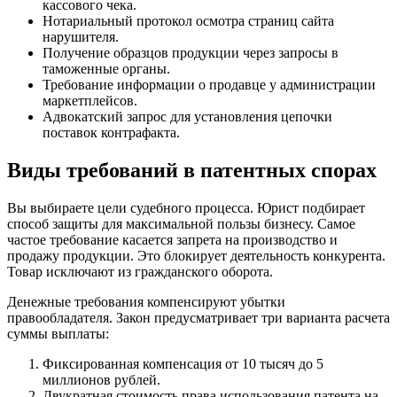
кассового чека.
Нотариальный протокол осмотра страниц сайта
нарушителя.
Получение образцов продукции через запросы в
таможенные органы.
Требование информации о продавце у администрации
маркетплейсов.
Адвокатский запрос для установления цепочки
поставок контрафакта.
Виды требований в патентных спорах
Вы выбираете цели судебного процесса. Юрист подбирает
способ защиты для максимальной пользы бизнесу. Самое
частое требование касается запрета на производство и
продажу продукции. Это блокирует деятельность конкурента.
Товар исключают из гражданского оборота.
Денежные требования компенсируют убытки
правообладателя. Закон предусматривает три варианта расчета
суммы выплаты:
Фиксированная компенсация от 10 тысяч до 5
миллионов рублей.
Двукратная стоимость права использования патента на