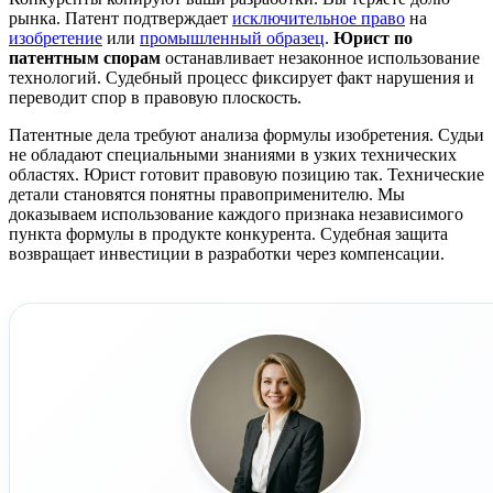
рынка. Патент подтверждает
исключительное право
на
изобретение
или
промышленный образец
.
Юрист по
патентным спорам
останавливает незаконное использование
технологий. Судебный процесс фиксирует факт нарушения и
переводит спор в правовую плоскость.
Патентные дела требуют анализа формулы изобретения. Судьи
не обладают специальными знаниями в узких технических
областях. Юрист готовит правовую позицию так. Технические
детали становятся понятны правоприменителю. Мы
доказываем использование каждого признака независимого
пункта формулы в продукте конкурента. Судебная защита
возвращает инвестиции в разработки через компенсации.