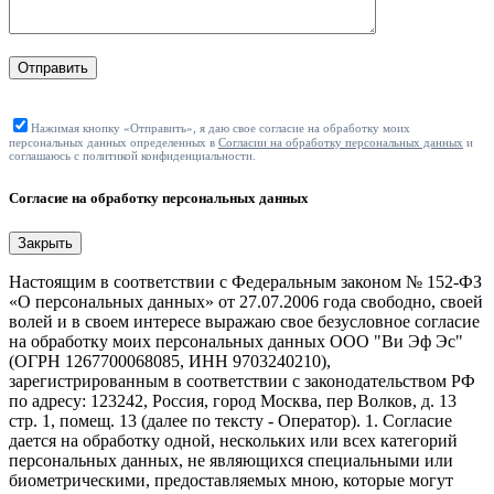
Отправить
Нажимая кнопку «Отправить», я даю свое согласие на обработку моих
персональных данных определенных в
Согласии на обработку персональных данных
и
соглашаюсь с политикой конфиденциальности.
Согласие на обработку персональных данных
Закрыть
Настоящим в соответствии с Федеральным законом № 152-ФЗ
«О персональных данных» от 27.07.2006 года свободно, своей
волей и в своем интересе выражаю свое безусловное согласие
на обработку моих персональных данных ООО "Ви Эф Эс"
(ОГРН 1267700068085, ИНН 9703240210),
зарегистрированным в соответствии с законодательством РФ
по адресу: 123242, Россия, город Москва, пер Волков, д. 13
стр. 1, помещ. 13 (далее по тексту - Оператор). 1. Согласие
дается на обработку одной, нескольких или всех категорий
персональных данных, не являющихся специальными или
биометрическими, предоставляемых мною, которые могут