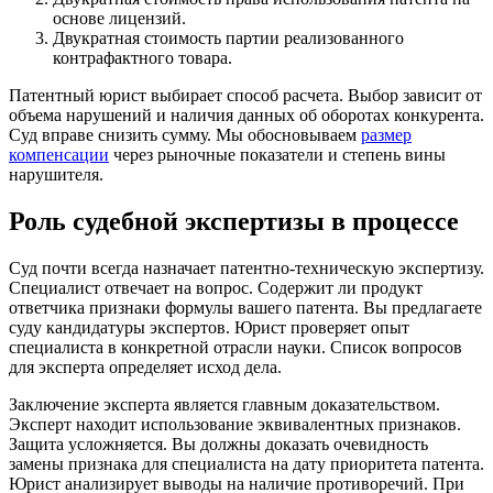
основе лицензий.
Двукратная стоимость партии реализованного
контрафактного товара.
Патентный юрист выбирает способ расчета. Выбор зависит от
объема нарушений и наличия данных об оборотах конкурента.
Суд вправе снизить сумму. Мы обосновываем
размер
компенсации
через рыночные показатели и степень вины
нарушителя.
Роль судебной экспертизы в процессе
Суд почти всегда назначает патентно-техническую экспертизу.
Специалист отвечает на вопрос. Содержит ли продукт
ответчика признаки формулы вашего патента. Вы предлагаете
суду кандидатуры экспертов. Юрист проверяет опыт
специалиста в конкретной отрасли науки. Список вопросов
для эксперта определяет исход дела.
Заключение эксперта является главным доказательством.
Эксперт находит использование эквивалентных признаков.
Защита усложняется. Вы должны доказать очевидность
замены признака для специалиста на дату приоритета патента.
Юрист анализирует выводы на наличие противоречий. При