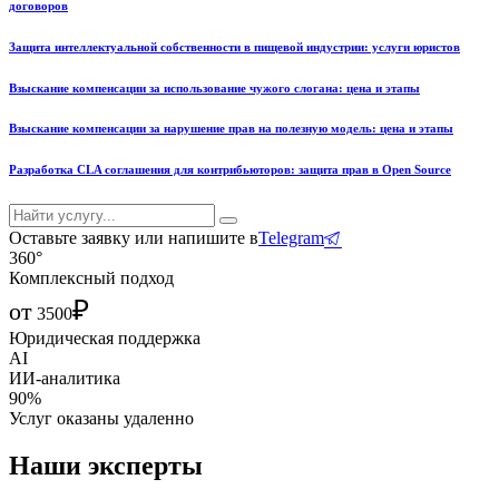
договоров
Защита интеллектуальной собственности в пищевой индустрии: услуги юристов
Взыскание компенсации за использование чужого слогана: цена и этапы
Взыскание компенсации за нарушение прав на полезную модель: цена и этапы
Разработка CLA соглашения для контрибьюторов: защита прав в Open Source
Оставьте заявку или напишите в
Telegram
360°
Комплексный подход
₽
от
3500
Юридическая поддержка
AI
ИИ-аналитика
90%
Услуг оказаны удаленно
Наши эксперты