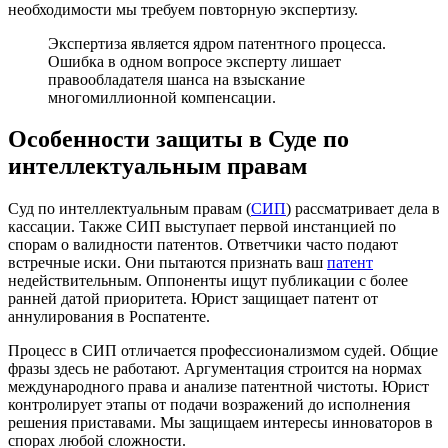
необходимости мы требуем повторную экспертизу.
Экспертиза является ядром патентного процесса.
Ошибка в одном вопросе эксперту лишает
правообладателя шанса на взыскание
многомиллионной компенсации.
Особенности защиты в Суде по
интеллектуальным правам
Суд по интеллектуальным правам (
СИП
) рассматривает дела в
кассации. Также СИП выступает первой инстанцией по
спорам о валидности патентов. Ответчики часто подают
встречные иски. Они пытаются признать ваш
патент
недействительным. Оппоненты ищут публикации с более
ранней датой приоритета. Юрист защищает патент от
аннулирования в Роспатенте.
Процесс в СИП отличается профессионализмом судей. Общие
фразы здесь не работают. Аргументация строится на нормах
международного права и анализе патентной чистоты. Юрист
контролирует этапы от подачи возражений до исполнения
решения приставами. Мы защищаем интересы инноваторов в
спорах любой сложности.