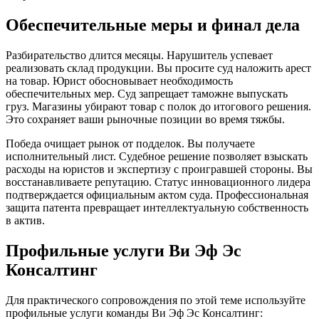
Обеспечительные меры и финал дела
Разбирательство длится месяцы. Нарушитель успевает
реализовать склад продукции. Вы просите суд наложить арест
на товар. Юрист обосновывает необходимость
обеспечительных мер. Суд запрещает таможне выпускать
груз. Магазины убирают товар с полок до итогового решения.
Это сохраняет ваши рыночные позиции во время тяжбы.
Победа очищает рынок от подделок. Вы получаете
исполнительный лист. Судебное решение позволяет взыскать
расходы на юристов и экспертизу с проигравшей стороны. Вы
восстанавливаете репутацию. Статус инновационного лидера
подтверждается официальным актом суда. Профессиональная
защита патента превращает интеллектуальную собственность
в актив.
Профильные услуги Ви Эф Эс
Консалтинг
Для практического сопровождения по этой теме используйте
профильные услуги команды Ви Эф Эс Консалтинг: