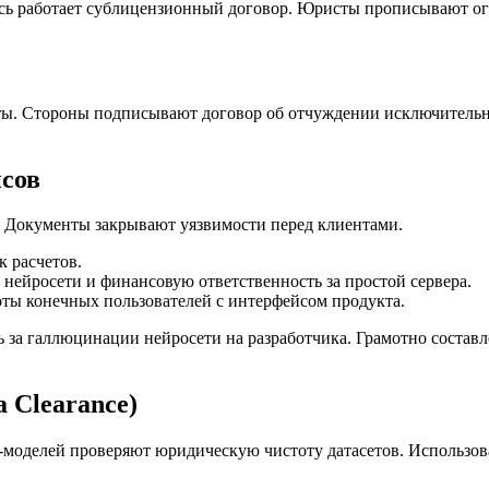
Здесь работает сублицензионный договор. Юристы прописывают 
ты. Стороны подписывают договор об отчуждении исключительны
исов
. Документы закрывают уязвимости перед клиентами.
к расчетов.
нейросети и финансовую ответственность за простой сервера.
ты конечных пользователей с интерфейсом продукта.
ь за галлюцинации нейросети на разработчика. Грамотно составл
 Clearance)
-моделей проверяют юридическую чистоту датасетов. Использов