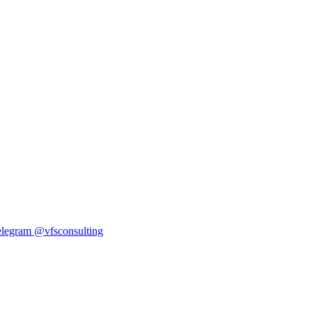
elegram
@vfsconsulting