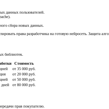
ых данных пользователей.
ache).
ного сбора новых данных.
улировать права разработчика на готовую нейросеть. Защита алг
ых библиотек.
аботки
Стоимость
 дней
от 35 000 руб.
 дня
от 20 000 руб.
 дней
от 50 000 руб.
х дней
от 80 000 руб.
передачи прав покупателю.