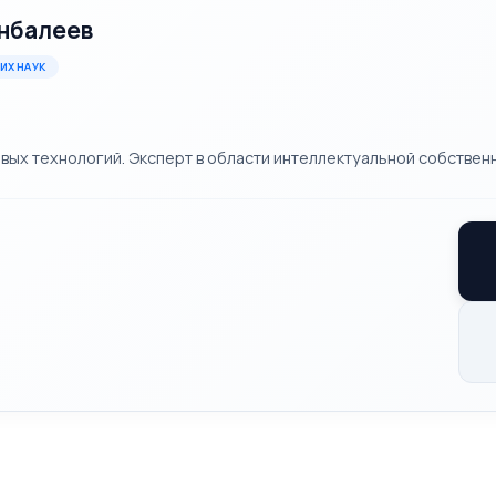
нбалеев
ИХ НАУК
х технологий. Эксперт в области интеллектуальной собственн