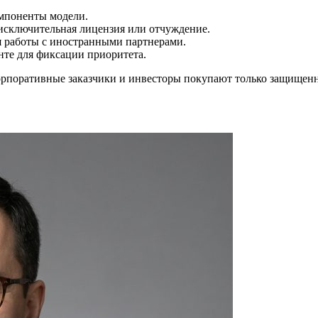
омпоненты модели.
исключительная лицензия или отчуждение.
 работы с иностранными партнерами.
нте для фиксации приоритета.
орпоративные заказчики и инвесторы покупают только защищен