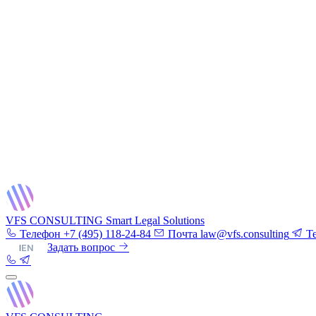
VFS CONSULTING
Smart Legal Solutions
Телефон
+7 (495) 118-24-84
Почта
law@vfs.consulting
T
RU
|
EN
Задать вопрос