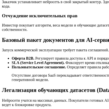
Заказчик устанавливает нейросеть в свой закрытый контур. 
кода.
Отчуждение исключительных прав
Инвестор покупает алгоритм, веса модели и обучающие датасе
собственности.
Базовый пакет документов для AI-серв
Запуск коммерческой эксплуатации требует пакета соглашений
Оферта B2B.
Регулирует правила доступа к API и порядо
SLA (Service Level Agreement).
Фиксирует время отклика 
Пользовательское соглашение.
Определяет правила рабо
Отсутствие договора SaaS перекладывает ответственност
генеративной модели.
Легализация обучающих датасетов (Data
Нейросети учатся на массивах данных. Покупатели готовых AI
ведет к блокировке продукта.