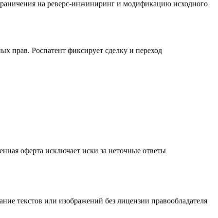
ограничения на реверс-инжиниринг и модификацию исходного
х прав. Роспатент фиксирует сделку и переход
енная оферта исключает иски за неточные ответы
ание текстов или изображений без лицензии правообладателя