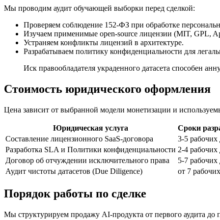
Мы проводим аудит обучающей выборки перед сделкой:
Проверяем соблюдение 152-ФЗ при обработке персональн
Изучаем применимые open-source лицензии (MIT, GPL, Ap
Устраняем конфликты лицензий в архитектуре.
Разрабатываем политику конфиденциальности для легаль
Иск правообладателя украденного датасета способен анн
Стоимость юридического оформления
Цена зависит от выбранной модели монетизации и используем
Юридическая услуга
Сроки разр
Составление лицензионного SaaS-договора
3-5 рабочих
Разработка SLA и Политики конфиденциальности
2-4 рабочих
Договор об отчуждении исключительного права
5-7 рабочих
Аудит чистоты датасетов (Due Diligence)
от 7 рабочи
Порядок работы по сделке
Мы структурируем продажу AI-продукта от первого аудита до 