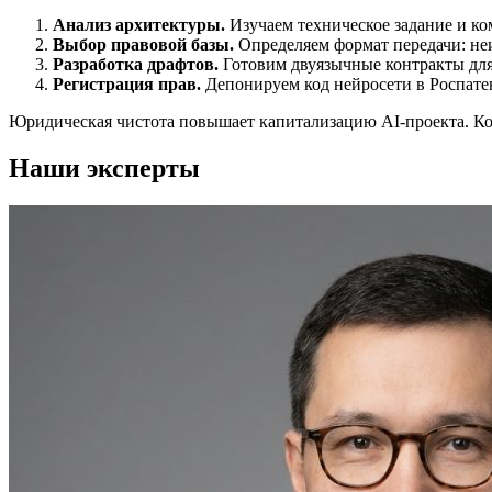
Анализ архитектуры.
Изучаем техническое задание и к
Выбор правовой базы.
Определяем формат передачи: не
Разработка драфтов.
Готовим двуязычные контракты для
Регистрация прав.
Депонируем код нейросети в Роспате
Юридическая чистота повышает капитализацию AI-проекта. К
Наши эксперты