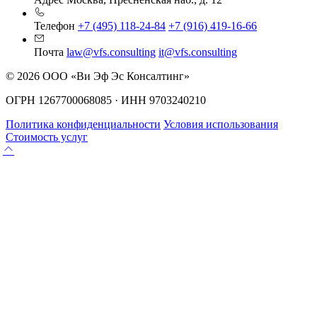
Телефон
+7 (495) 118-24-84
+7 (916) 419-16-66
Почта
law@vfs.consulting
it@vfs.consulting
© 2026 ООО «Ви Эф Эс Консалтинг»
ОГРН 1267700068085 · ИНН 9703240210
Политика конфиденциальности
Условия использования
Стоимость услуг