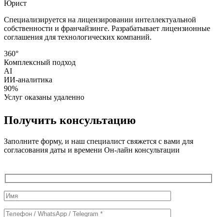
Юрист
Специализируется на лицензировании интеллектуальной
собственности и франчайзинге. Разрабатывает лицензионные
соглашения для технологических компаний.
360°
Комплексный подход
AI
ИИ-аналитика
90%
Услуг оказаны удаленно
Получить консультацию
Заполните форму, и наш специалист свяжется с вами для
согласования даты и времени Он-лайн консультации
Служебные
поля
формы