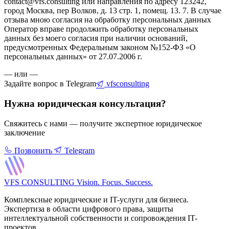
contact@vfs.consulting или направления по адресу 123242,
город Москва, пер Волков, д. 13 стр. 1, помещ. 13. 7. В случае
отзыва мною согласия на обработку персональных данных
Оператор вправе продолжить обработку персональных
данных без моего согласия при наличии оснований,
предусмотренных Федеральным законом №152-ФЗ «О
персональных данных» от 27.07.2006 г.
— или —
Задайте вопрос в Telegram
vfsconsulting
Нужна юридическая консультация?
Свяжитесь с нами — получите экспертное юридическое
заключение
Позвонить
Telegram
VFS CONSULTING
Vision. Focus. Success.
Комплексные юридические и IT-услуги для бизнеса.
Экспертиза в области цифрового права, защиты
интеллектуальной собственности и сопровождения IT-
проектов.