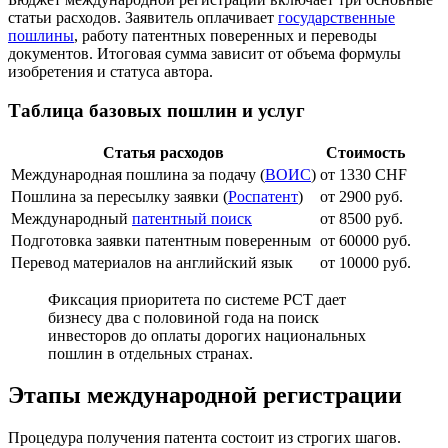
статьи расходов. Заявитель оплачивает
государственные
пошлины
, работу патентных поверенных и переводы
документов. Итоговая сумма зависит от объема формулы
изобретения и статуса автора.
Таблица базовых пошлин и услуг
Статья расходов
Стоимость
Международная пошлина за подачу (
ВОИС
)
от 1330 CHF
Пошлина за пересылку заявки (
Роспатент
)
от 2900 руб.
Международный
патентный поиск
от 8500 руб.
Подготовка заявки патентным поверенным
от 60000 руб.
Перевод материалов на английский язык
от 10000 руб.
Фиксация приоритета по системе PCT дает
бизнесу два с половиной года на поиск
инвесторов до оплаты дорогих национальных
пошлин в отдельных странах.
Этапы международной регистрации
Процедура получения патента состоит из строгих шагов.