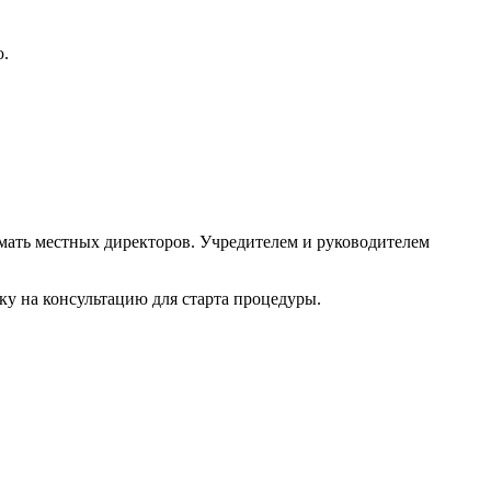
ю.
имать местных директоров. Учредителем и руководителем
у на консультацию для старта процедуры.