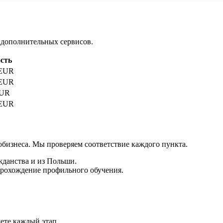
 дополнительных сервисов.
сть
 EUR
 EUR
EUR
 EUR
обизнеса. Мы проверяем соответствие каждого пункта.
жданства и из Польши.
рохождение профильного обучения.
ете каждый этап.