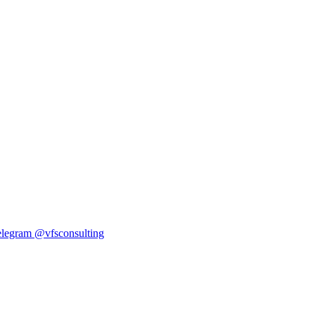
elegram
@vfsconsulting