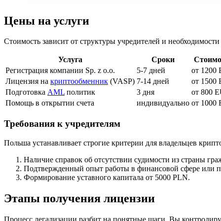
Цены на услуги
Стоимость зависит от структуры учредителей и необходимости
Услуга
Сроки
Стоимо
Регистрация компании Sp. z o.o.
5-7 дней
от 1200
Лицензия на
криптообменник
(VASP)
7-14 дней
от 1500
Подготовка
AML
политик
3 дня
от 800 
Помощь в открытии счета
индивидуально
от 1000
Требования к учредителям
Польша устанавливает строгие критерии для владельцев крипт
Наличие справок об отсутствии судимости из страны гра
Подтвержденный опыт работы в финансовой сфере или п
Формирование уставного капитала от 5000 PLN.
Этапы получения лицензии
Процесс легализации разбит на понятные шаги. Вы контролиру