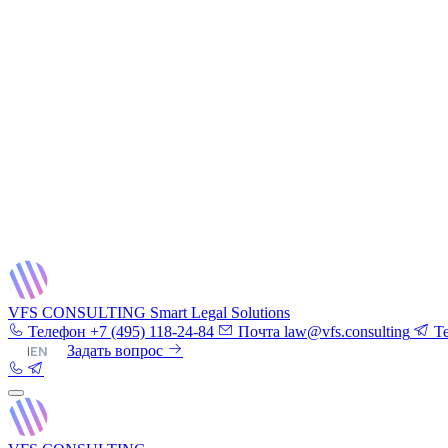
VFS CONSULTING
Smart Legal Solutions
Телефон
+7 (495) 118-24-84
Почта
law@vfs.consulting
T
RU
|
EN
Задать вопрос