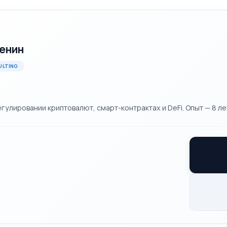
енин
ULTING
улировании криптовалют, смарт-контрактах и DeFi. Опыт — 8 ле