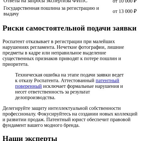
Ответы на запросы экспертизы ФИПС
от 10 000 ₽
Государственная пошлина за регистрацию и
от 13 000 ₽
выдачу
Риски самостоятельной подачи заявки
Роспатент отказывает в регистрации при малейших
нарушениях регламента. Нечеткие фотографии, лишние
предметы в кадре или неправильное выделение
существенных признаков приводят к потере пошлин и
приоритета.
Техническая ошибка на этапе подачи заявки ведет
к отказу Роспатента. Аттестованный
патентный
поверенный
исключает формальные нарушения и
несет ответственность за результат
делопроизводства.
Делегируйте защиту интеллектуальной собственности
профессионалу. Фокусируйтесь на создании новых коллекций
и развитии продаж. Патентный юрист обеспечит правовой
фундамент вашего модного бренда.
Наши эксперты