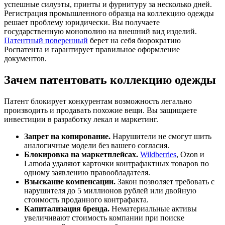
успешные силуэты, принты и фурнитуру за несколько дней.
Регистрация промышленного образца на коллекцию одежды
решает проблему юридически. Вы получаете
государственную монополию на внешний вид изделий.
Патентный поверенный
берет на себя бюрократию
Роспатента и гарантирует правильное оформление
документов.
Зачем патентовать коллекцию одежды
Патент блокирует конкурентам возможность легально
производить и продавать похожие вещи. Вы защищаете
инвестиции в разработку лекал и маркетинг.
Запрет на копирование.
Нарушители не смогут шить
аналогичные модели без вашего согласия.
Блокировка на маркетплейсах.
Wildberries
, Ozon и
Lamoda удаляют карточки контрафактных товаров по
одному заявлению правообладателя.
Взыскание компенсации.
Закон позволяет требовать с
нарушителя до 5 миллионов рублей или двойную
стоимость проданного контрафакта.
Капитализация бренда.
Нематериальные активы
увеличивают стоимость компании при поиске