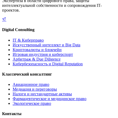
Экспертиза в области цифрового права, защиты
интеллектуальной собственности и сопровождения IT-
проектов.
Digital Consulting
IT & Киберправо
Искусственный интеллект и Big Data
Криптовалюты и блокчейн
Игровая индустрия и киберспорт
Арбитраж & Due Diligence
Кибербезопасность и Digital Reputation
Классический консалтинг
Авиационное право
Медиация и переговоры
Налоги и нестандартные активы
Фармацевтическое и медицинское право
Экологическое право
Контакты