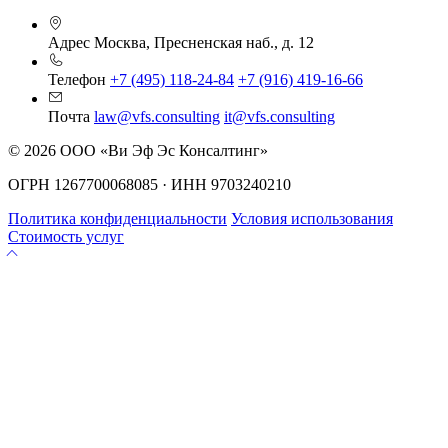
Адрес
Москва, Пресненская наб., д. 12
Телефон
+7 (495) 118-24-84
+7 (916) 419-16-66
Почта
law@vfs.consulting
it@vfs.consulting
© 2026 ООО «Ви Эф Эс Консалтинг»
ОГРН 1267700068085 · ИНН 9703240210
Политика конфиденциальности
Условия использования
Стоимость услуг