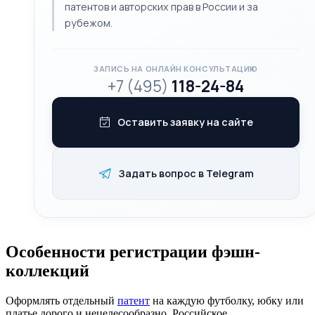
патентов и авторских прав в России и за
рубежом.
ЗАПИСЬ НА ОНЛАЙН КОНСУЛЬТАЦИЮ
+7 (495)
118-24-84
Оставить заявку на сайте
Задать вопрос в Telegram
Особенности регистрации фэшн-
коллекций
Оформлять отдельный
патент
на каждую футболку, юбку или
платье дорого и нецелесообразно. Российское