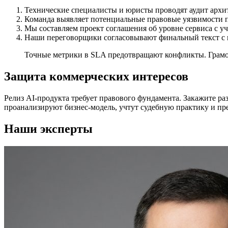
Технические специалисты и юристы проводят аудит архи
Команда выявляет потенциальные правовые уязвимости п
Мы составляем проект соглашения об уровне сервиса с 
Наши переговорщики согласовывают финальный текст с
Точные метрики в SLA предотвращают конфликты. Грамот
Защита коммерческих интересов
Релиз AI-продукта требует правового фундамента. Закажите р
проанализируют бизнес-модель, учтут судебную практику и пре
Наши эксперты