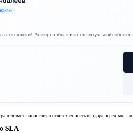
нбалеев
ИХ НАУК
х технологий. Эксперт в области интеллектуальной собственн
граничивает финансовую ответственность вендора перед заказчи
го SLA