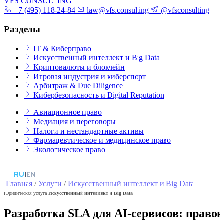
VFS CONSULTING
+7 (495) 118-24-84
law@vfs.consulting
@vfsconsulting
Разделы
IT & Киберправо
Искусственный интеллект и Big Data
Криптовалюты и блокчейн
Игровая индустрия и киберспорт
Арбитраж & Due Diligence
Кибербезопасность и Digital Reputation
Авиационное право
Медиация и переговоры
Налоги и нестандартные активы
Фармацевтическое и медицинское право
Экологическое право
RU
|
EN
Главная
/
Услуги
/
Искусственный интеллект и Big Data
Юридическая услуга
Искусственный интеллект и Big Data
Разработка SLA для AI-сервисов: право