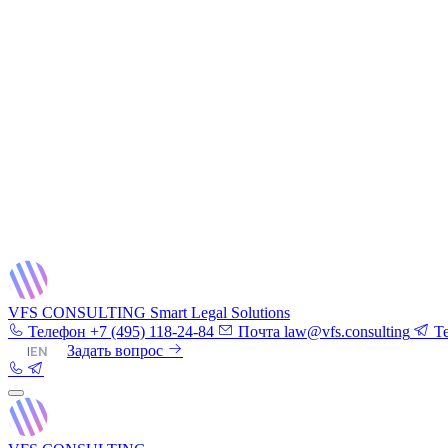
VFS CONSULTING
Smart Legal Solutions
Телефон
+7 (495) 118-24-84
Почта
law@vfs.consulting
T
RU
|
EN
Задать вопрос