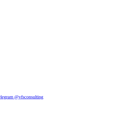
elegram
@vfsconsulting