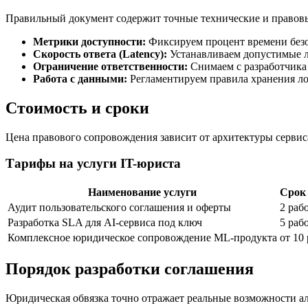
Правильный документ содержит точные технические и правовы
Метрики доступности:
Фиксируем процент времени безо
Скорость ответа (Latency):
Устанавливаем допустимые л
Ограничение ответственности:
Снимаем с разработчика 
Работа с данными:
Регламентируем правила хранения ло
Стоимость и сроки
Цена правового сопровождения зависит от архитектуры серви
Тарифы на услуги IT-юриста
Наименование услуги
Срок
Аудит пользовательского соглашения и оферты
2 раб
Разработка SLA для AI-сервиса под ключ
5 раб
Комплексное юридическое сопровождение ML-продукта
от 10
Порядок разработки соглашения
Юридическая обвязка точно отражает реальные возможности ал