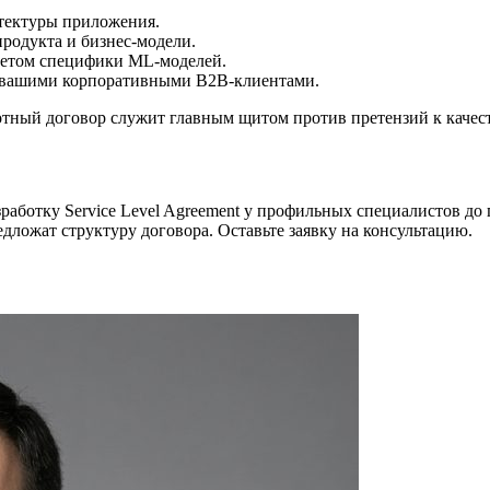
тектуры приложения.
родукта и бизнес-модели.
учетом специфики ML-моделей.
 вашими корпоративными B2B-клиентами.
ный договор служит главным щитом против претензий к качест
азработку Service Level Agreement у профильных специалистов 
дложат структуру договора. Оставьте заявку на консультацию.