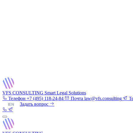
VFS CONSULTING
Smart Legal Solutions
Телефон
+7 (495) 118-24-84
Почта
law@vfs.consulting
T
RU
|
EN
Задать вопрос