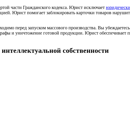
ертой части Гражданского кодекса. Юрист исключает
юридически
нцией. Юрист помогает заблокировать карточки товаров наруши
ходимо перед запуском массового производства. Вы убеждаетесь
штрафы и уничтожение готовой продукции. Юрист обеспечивает
 интеллектуальной собственности