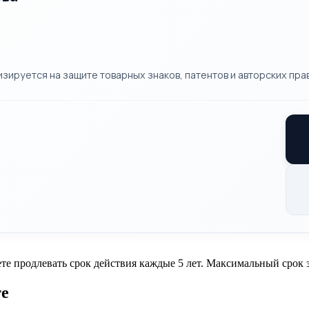
ируется на защите товарных знаков, патентов и авторских прав
ете продлевать срок действия каждые 5 лет. Максимальный срок з
те