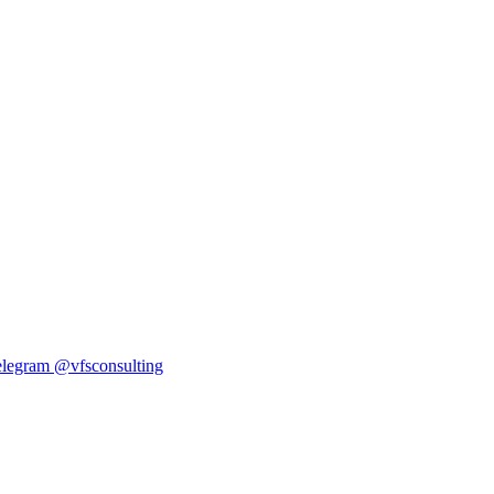
elegram
@vfsconsulting