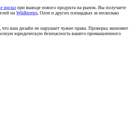
е риски
при выводе нового продукта на рынок. Вы получаете
телей на
Wildberries
, Ozon и других площадках за несколько
, что ваш дизайн не нарушает чужие права. Проверка экономит
 полную юридическую безопасность вашего промышленного