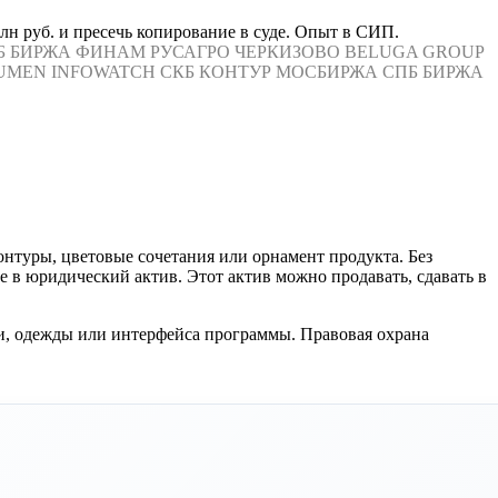
н руб. и пресечь копирование в суде. Опыт в СИП.
Б БИРЖА
ФИНАМ
РУСАГРО
ЧЕРКИЗОВО
BELUGA GROUP
UMEN
INFOWATCH
СКБ КОНТУР
МОСБИРЖА
СПБ БИРЖА
онтуры, цветовые сочетания или орнамент продукта. Без
 в юридический актив. Этот актив можно продавать, сдавать в
и, одежды или интерфейса программы. Правовая охрана