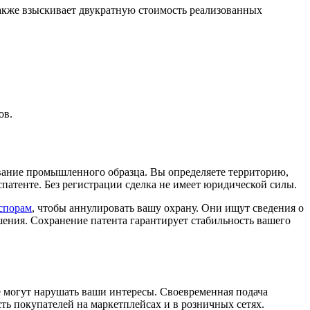
акже взыскивает двукратную стоимость реализованных
ов.
ование промышленного образца. Вы определяете территорию,
патенте. Без регистрации сделка не имеет юридической силы.
спорам
, чтобы аннулировать вашу охрану. Они ищут сведения о
ения. Сохранение патента гарантирует стабильность вашего
 могут нарушать ваши интересы. Своевременная подача
ть покупателей на маркетплейсах и в розничных сетях.