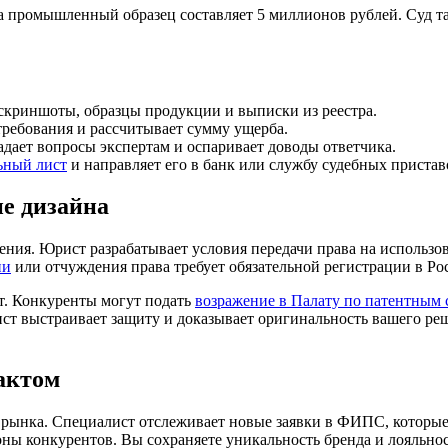
 промышленный образец составляет 5 миллионов рублей. Суд т
скриншоты, образцы продукции и выписки из реестра.
ребования и рассчитывает сумму ущерба.
дает вопросы экспертам и оспаривает доводы ответчика.
ьный лист
и направляет его в банк или службу судебных пристав
е дизайна
ения. Юрист разрабатывает условия передачи права на использ
ии
или отчуждения права требует обязательной регистрации в Рос
т. Конкуренты могут подать
возражение в Палату по патентным 
ст выстраивает защиту и доказывает оригинальность вашего реш
актом
рынка. Специалист отслеживает новые заявки в ФИПС, которые
ны конкурентов. Вы сохраняете уникальность бренда и лояльнос