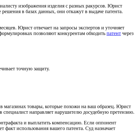
иалисту изображения изделия с разных ракурсов. Юрист
решения в базах данных, они откажут в выдаче патента.
есяцев. Юрист отвечает на запросы экспертов и уточняет
 формулировках позволяют конкурентам обходить
патент
через
ивает точную защиту.
в магазинах товары, которые похожи на ваш образец. Юрист
ств специалист направляет нарушителю досудебную претензию.
контрафакта и выплатить компенсацию. Если оппонент
ает факт использования вашего патента. Суд назначает