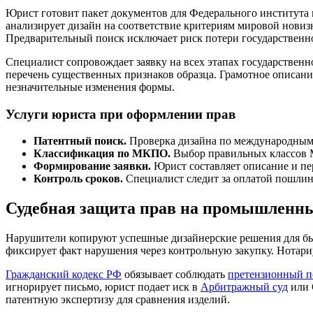
Юрист готовит пакет документов для Федерального института
анализирует дизайн на соответствие критериям мировой новизн
Предварительный поиск исключает риск потери государствен
Специалист сопровождает заявку на всех этапах государствен
перечень существенных признаков образца. Грамотное описан
незначительные изменения формы.
Услуги юриста при оформлении прав
Патентный поиск.
Проверка дизайна по международным 
Классификация по МКПО.
Выбор правильных классов 
Формирование заявки.
Юрист составляет описание и пе
Контроль сроков.
Специалист следит за оплатой пошлин
Судебная защита прав на промышленн
Нарушители копируют успешные дизайнерские решения для быс
фиксирует факт нарушения через контрольную закупку. Нотари
Гражданский кодекс РФ
обязывает соблюдать
претензионный п
игнорирует письмо, юрист подает иск в
Арбитражный суд
или 
патентную экспертизу для сравнения изделий.