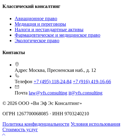
Классический консалтинг
Авиационное право
Медиация и переговоры
Налоги и нестандартные активы
Фармацевтическое и медицинское право
Экологическое право
Контакты
Адрес
Москва, Пресненская наб., д. 12
Телефон
+7 (495) 118-24-84
+7 (916) 419-16-66
Почта
law@vfs.consulting
it@vfs.consulting
© 2026 ООО «Ви Эф Эс Консалтинг»
ОГРН 1267700068085 · ИНН 9703240210
Политика конфиденциальности
Условия использования
Стоимость услуг