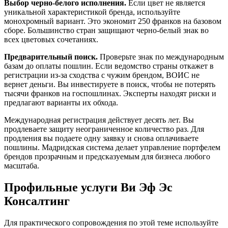
Выбор черно-белого исполнения.
Если цвет не является
уникальной характеристикой бренда, используйте
монохромный вариант. Это экономит 250 франков на базовом
сборе. Большинство стран защищают черно-белый знак во
всех цветовых сочетаниях.
Предварительный поиск.
Проверьте знак по международным
базам до оплаты пошлин. Если ведомство страны откажет в
регистрации из-за сходства с чужим брендом, ВОИС не
вернет деньги. Вы инвестируете в поиск, чтобы не потерять
тысячи франков на госпошлинах. Эксперты находят риски и
предлагают варианты их обхода.
Международная регистрация действует десять лет. Вы
продлеваете защиту неограниченное количество раз. Для
продления вы подаете одну заявку и снова оплачиваете
пошлины. Мадридская система делает управление портфелем
брендов прозрачным и предсказуемым для бизнеса любого
масштаба.
Профильные услуги Ви Эф Эс
Консалтинг
Для практического сопровождения по этой теме используйте