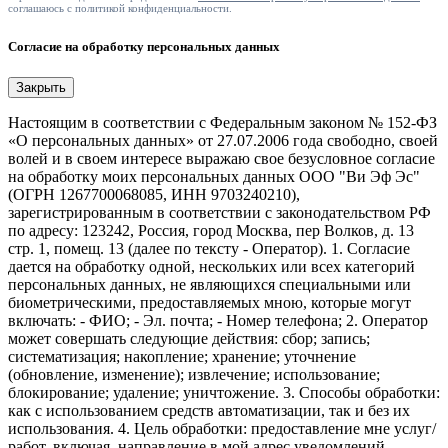
соглашаюсь с политикой конфиденциальности.
Согласие на обработку персональных данных
Закрыть
Настоящим в соответствии с Федеральным законом № 152-ФЗ
«О персональных данных» от 27.07.2006 года свободно, своей
волей и в своем интересе выражаю свое безусловное согласие
на обработку моих персональных данных ООО "Ви Эф Эс"
(ОГРН 1267700068085, ИНН 9703240210),
зарегистрированным в соответствии с законодательством РФ
по адресу: 123242, Россия, город Москва, пер Волков, д. 13
стр. 1, помещ. 13 (далее по тексту - Оператор). 1. Согласие
дается на обработку одной, нескольких или всех категорий
персональных данных, не являющихся специальными или
биометрическими, предоставляемых мною, которые могут
включать: - ФИО; - Эл. почта; - Номер телефона; 2. Оператор
может совершать следующие действия: сбор; запись;
систематизация; накопление; хранение; уточнение
(обновление, изменение); извлечение; использование;
блокирование; удаление; уничтожение. 3. Способы обработки:
как с использованием средств автоматизации, так и без их
использования. 4. Цель обработки: предоставление мне услуг/
работ, включая, направление в мой адрес уведомлений,