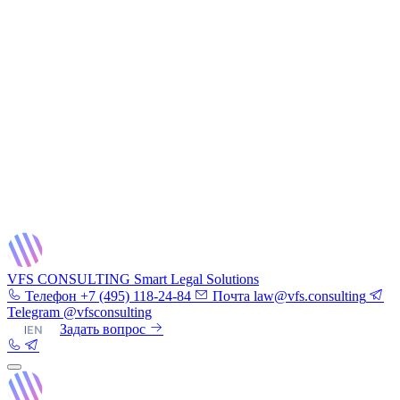
VFS CONSULTING
Smart Legal Solutions
Телефон
+7 (495) 118-24-84
Почта
law@vfs.consulting
Telegram
@vfsconsulting
RU
|
EN
Задать вопрос