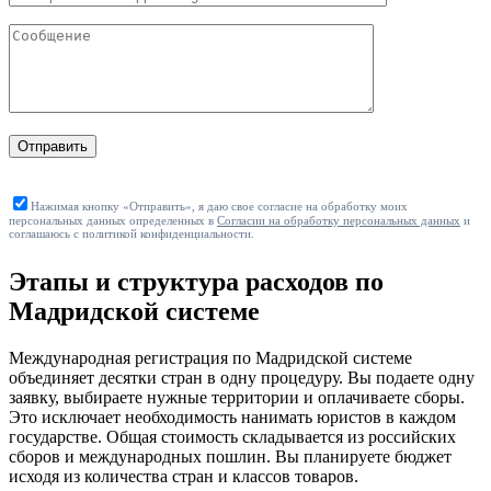
Отправить
Нажимая кнопку «Отправить», я даю свое согласие на обработку моих
персональных данных определенных в
Согласии на обработку персональных данных
и
соглашаюсь с политикой конфиденциальности.
Этапы и структура расходов по
Мадридской системе
Международная регистрация по Мадридской системе
объединяет десятки стран в одну процедуру. Вы подаете одну
заявку, выбираете нужные территории и оплачиваете сборы.
Это исключает необходимость нанимать юристов в каждом
государстве. Общая стоимость складывается из российских
сборов и международных пошлин. Вы планируете бюджет
исходя из количества стран и классов товаров.