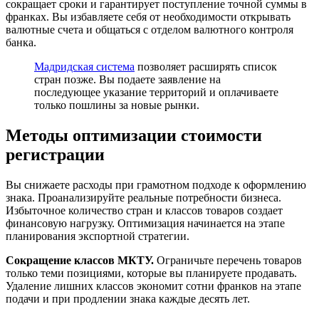
сокращает сроки и гарантирует поступление точной суммы в
франках. Вы избавляете себя от необходимости открывать
валютные счета и общаться с отделом валютного контроля
банка.
Мадридская система
позволяет расширять список
стран позже. Вы подаете заявление на
последующее указание территорий и оплачиваете
только пошлины за новые рынки.
Методы оптимизации стоимости
регистрации
Вы снижаете расходы при грамотном подходе к оформлению
знака. Проанализируйте реальные потребности бизнеса.
Избыточное количество стран и классов товаров создает
финансовую нагрузку. Оптимизация начинается на этапе
планирования экспортной стратегии.
Сокращение классов МКТУ.
Ограничьте перечень товаров
только теми позициями, которые вы планируете продавать.
Удаление лишних классов экономит сотни франков на этапе
подачи и при продлении знака каждые десять лет.