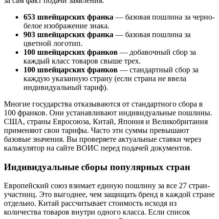
за сам факт подачи заявления.
653 швейцарских франка
— базовая пошлина за черно-
белое изображение знака.
903 швейцарских франка
— базовая пошлина за
цветной логотип.
100 швейцарских франков
— добавочный сбор за
каждый класс товаров свыше трех.
100 швейцарских франков
— стандартный сбор за
каждую указанную страну (если страна не ввела
индивидуальный тариф).
Многие государства отказываются от стандартного сбора в
100 франков. Они устанавливают индивидуальные пошлины.
США, страны Евросоюза, Китай, Япония и Великобритания
применяют свои тарифы. Часто эти суммы превышают
базовые значения. Вы проверяете актуальные ставки через
калькулятор на сайте ВОИС перед подачей документов.
Индивидуальные сборы популярных стран
Европейский союз взимает единую пошлину за все 27 стран-
участниц. Это выгоднее, чем защищать бренд в каждой стране
отдельно. Китай рассчитывает стоимость исходя из
количества товаров внутри одного класса. Если список