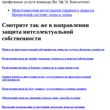
профильные услуги команды Ви Эф Эс Консалтинг:
Международная регистрация товарного знака по
Мадридской системе: цены и этапы
Смотрите так же в направлении
защита интеллектуальной
собственности
Юрист по интеллектуальной собственности: цены на услуги и факторы стоимости
Регистрация прав на дизайн упаковки: стоимость и порядок оформления
Регистрация патента в Европе: стоимость и этапы процедуры
Защита бренда в индустрии моды: услуги юриста по интеллектуальной
собственности
Регистрация прав на базу данных: услуги юриста и защита активов
Оформление прав на сценарии и пьесы: цена, способы и сроки
Взыскание компенсации за нарушение авторских прав на картины