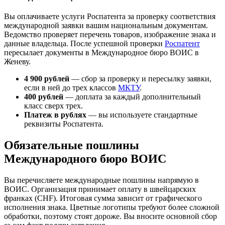
Вы оплачиваете услуги Роспатента за проверку соответствия
международной заявки вашим национальным документам.
Ведомство проверяет перечень товаров, изображение знака и
данные владельца. После успешной проверки
Роспатент
пересылает документы в Международное бюро ВОИС в
Женеву.
4 900 рублей
— сбор за проверку и пересылку заявки,
если в ней до трех классов
МКТУ
.
400 рублей
— доплата за каждый дополнительный
класс сверх трех.
Платеж в рублях
— вы используете стандартные
реквизиты Роспатента.
Обязательные пошлины
Международного бюро ВОИС
Вы перечисляете международные пошлины напрямую в
ВОИС. Организация принимает оплату в швейцарских
франках (CHF). Итоговая сумма зависит от графического
исполнения знака. Цветные логотипы требуют более сложной
обработки, поэтому стоят дороже. Вы вносите основной сбор