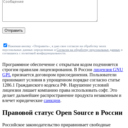
Отправить
Нажимая кнопку «Отправить», я даю свое согласие на обработку моих
персональных данных определенных в
Согласии на обработку персональных данных
и
соглашаюсь с политикой конфиденциальности.
Программное обеспечение с открытым кодом подчиняется
строгим правилам лицензирования. В России
лицензия GNU
GPL
признается договором присоединения. Пользователи
принимают условия в упрощенном порядке согласно статье
1286.1 Гражданского кодекса РФ. Нарушение условий
лицензии лишает компанию права использовать софт. Это
делает дальнейшее распространение продукта незаконным и
влечет юридические
санкции
.
Правовой статус Open Source в России
Российское законодательство приравнивает свободные