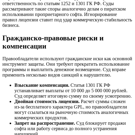
ответственность по статьям 1252 и 1301 ГК РФ. Суды
рассматривают такие споры аналогично делам о пиратском
использовании проприетарного софта. Игнорирование
правил лицензии ставит под удар коммерческую стабильность
бизнеса.
Гражданско-правовые риски и
компенсации
Правообладатели используют гражданские иски как основной
инструмент защиты. Они требуют прекратить использование
программы и выплатить денежное возмещение. Суд вправе
применить несколько видов санкций к нарушителю.
Взыскание компенсации.
Статья 1301 ГК РФ
устанавливает выплаты от 10 000 до 5 000 000 рублей.
Суд определяет итоговую сумму по своему усмотрению.
Двойная стоимость лицензии.
Расчет суммы сложен
из-за бесплатного характера GPL, но правообладатели
могут ссылаться на рыночную стоимость аналогичных
коммерческих продуктов.
Запрет на распространение.
Суд блокирует продажи
софта или работу сервиса до полного устранения
нарушений.