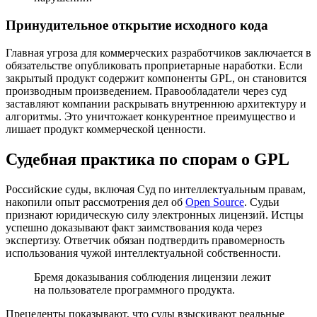
Принудительное открытие исходного кода
Главная угроза для коммерческих разработчиков заключается в
обязательстве опубликовать проприетарные наработки. Если
закрытый продукт содержит компоненты GPL, он становится
производным произведением. Правообладатели через суд
заставляют компании раскрывать внутреннюю архитектуру и
алгоритмы. Это уничтожает конкурентное преимущество и
лишает продукт коммерческой ценности.
Судебная практика по спорам о GPL
Российские суды, включая Суд по интеллектуальным правам,
накопили опыт рассмотрения дел об
Open Source
. Судьи
признают юридическую силу электронных лицензий. Истцы
успешно доказывают факт заимствования кода через
экспертизу. Ответчик обязан подтвердить правомерность
использования чужой интеллектуальной собственности.
Бремя доказывания соблюдения лицензии лежит
на пользователе программного продукта.
Прецеденты показывают, что суды взыскивают реальные