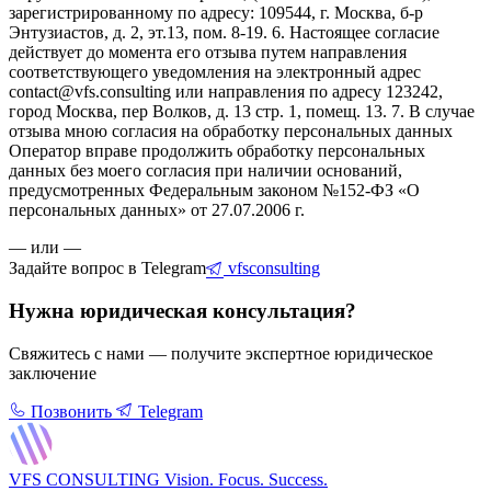
зарегистрированному по адресу: 109544, г. Москва, б-р
Энтузиастов, д. 2, эт.13, пом. 8-19. 6. Настоящее согласие
действует до момента его отзыва путем направления
соответствующего уведомления на электронный адрес
contact@vfs.consulting или направления по адресу 123242,
город Москва, пер Волков, д. 13 стр. 1, помещ. 13. 7. В случае
отзыва мною согласия на обработку персональных данных
Оператор вправе продолжить обработку персональных
данных без моего согласия при наличии оснований,
предусмотренных Федеральным законом №152-ФЗ «О
персональных данных» от 27.07.2006 г.
— или —
Задайте вопрос в Telegram
vfsconsulting
Нужна юридическая консультация?
Свяжитесь с нами — получите экспертное юридическое
заключение
Позвонить
Telegram
VFS CONSULTING
Vision. Focus. Success.