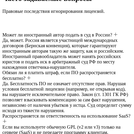
Правовые последствия игнорирования лицензий.
Может ли иностранный автор подать в суд в России?
Да, может. Россия является участницей международных
договоров (Бернская конвенция), которые гарантируют
иностранным авторам такую же защиту, как и российским.
Иностранный правообладатель может нанять российских
юристов и подать иск в арбитражный суд РФ по месту
нахождения ответчика-нарушителя.
Обязан ли я платить штраф, если ПО распространяется
бесплатно?
Да. Бесплатность ПО не означает отсутствие прав. Нарушая
условия бесплатной лицензии (например, не открывая код),
вы нарушаете исключительное право. Закон (ст. 1301 ГК РФ)
позволяет взыскивать компенсацию за сам факт нарушения,
независимо от наличия убытков у истца. Суд определит сумму
исходя из тяжести нарушения.
Распространяется ли ответственность на использование SaaS?
Если вы используете обычную GPL (v2 или v3) только на
сервере (SaaS) и не передаете программу клиентам,