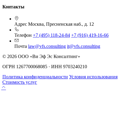
Контакты
Адрес
Москва, Пресненская наб., д. 12
Телефон
+7 (495) 118-24-84
+7 (916) 419-16-66
Почта
law@vfs.consulting
it@vfs.consulting
© 2026 ООО «Ви Эф Эс Консалтинг»
ОГРН 1267700068085 · ИНН 9703240210
Политика конфиденциальности
Условия использования
Стоимость услуг