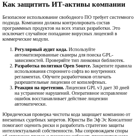
Как защитить ИТ-активы компании
Безопасное использование свободного ПО требует системного
подхода. Компании должны контролировать состав
программных продуктов на всех этапах разработки. Это
исключает случайное попадание вирусных лицензий в
коммерческие модули.
Регулярный аудит кода.
Используйте
автоматизированные сканеры для поиска GPL-
зависимостей. Проверяйте тип линковки библиотек.
Разработка политики Open Source.
Закрепите правила
использования стороннего софта во внутренних
регламентах. Обучите разработчиков отличать
разрешительные лицензии от копилефтных.
Реакция на претензии.
Лицензия GPL v3 дает 30 дней
на устранение нарушений. Оперативное исправление
ошибок восстанавливает действие лицензии
автоматически.
Юридическая проверка чистоты кода защищает компанию от
внезапных судебных запретов. Юристы Ви Эф Эс Консалтинг
помогают оценить риски и разработать стратегию защиты
интеллектуальной собственности. Мы сопровождаем споры