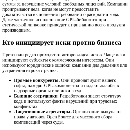
суммы за нарушение условий свободных лицензий. Компании
проигрывают дела, когда не могут предоставить
доказательства выполнения требований о раскрытии кода.
Даже частичное использование GPL-библиотек при
статической линковке приводит к признанию всего продукта
производным.
Кто инициирует иски против бизнеса
Претензии редко приходят от авторов-идеалистов. Чаще иски
инициируют субъекты с коммерческим интересом. Они
используют юридические ошибки компании для давления или
устранения игрока с рынка.
Прямые конкуренты.
Они проводят аудит вашего
софта, находят GPL-компоненты и подают жалобы в
надзорные органы или иски в суд.
Бывшие сотрудники.
Разработчики знают структуру
кода и используют факты нарушений при трудовых
конфликтах.
Лицензионные агрегаторы.
Организации выкупают
права у авторов Open Source для массового сбора
компенсаций через суды.