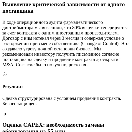
Выявление критической зависимости от одного
поставщика
В ходе операционного аудита фармацевтического
дистрибьютора мы выяснили, что 80% выручки генерируется
за счет контракта с одним иностранным производителем.
Договор с ним истекал через 3 месяца и содержал условие о
расторжении при смене собственника (Change of Control). Это
создавало угрозу полной остановки бизнеса. Мы
рекомендовали инвестору получить письменное согласие
поставщика на сделку и продление контракта до закрытия
M&A. Согласие было получено, риск снят.
Результат
Сделка структурирована с условием продления контракта.
Бизнес защищен.
ip
Оценка CAPEX: необходимость замены
оборудования на $5 млн