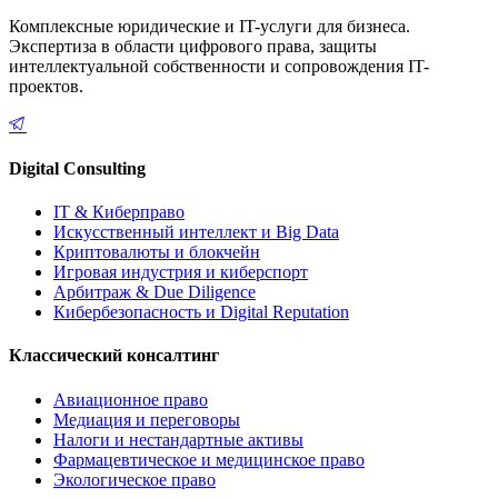
Комплексные юридические и IT-услуги для бизнеса.
Экспертиза в области цифрового права, защиты
интеллектуальной собственности и сопровождения IT-
проектов.
Digital Consulting
IT & Киберправо
Искусственный интеллект и Big Data
Криптовалюты и блокчейн
Игровая индустрия и киберспорт
Арбитраж & Due Diligence
Кибербезопасность и Digital Reputation
Классический консалтинг
Авиационное право
Медиация и переговоры
Налоги и нестандартные активы
Фармацевтическое и медицинское право
Экологическое право