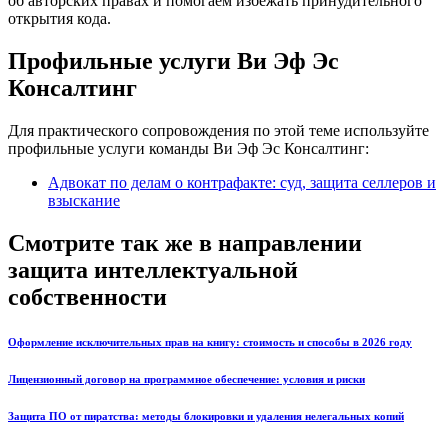
об авторских правах и помогаем избежать принудительного
открытия кода.
Профильные услуги Ви Эф Эс
Консалтинг
Для практического сопровождения по этой теме используйте
профильные услуги команды Ви Эф Эс Консалтинг:
Адвокат по делам о контрафакте: суд, защита селлеров и
взыскание
Смотрите так же в направлении
защита интеллектуальной
собственности
Оформление исключительных прав на книгу: стоимость и способы в 2026 году
Лицензионный договор на программное обеспечение: условия и риски
Защита ПО от пиратства: методы блокировки и удаления нелегальных копий