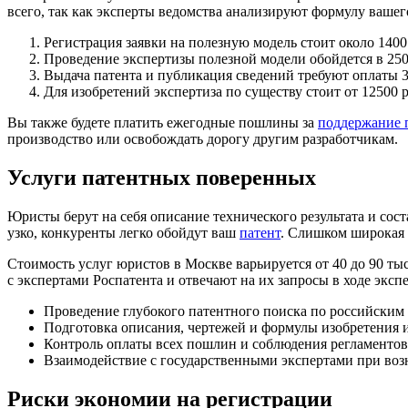
всего, так как эксперты ведомства анализируют формулу вашег
Регистрация заявки на полезную модель стоит около 1400
Проведение экспертизы полезной модели обойдется в 250
Выдача патента и публикация сведений требуют оплаты 3
Для изобретений экспертиза по существу стоит от 12500 
Вы также будете платить ежегодные пошлины за
поддержание п
производство или освобождать дорогу другим разработчикам.
Услуги патентных поверенных
Юристы берут на себя описание технического результата и со
узко, конкуренты легко обойдут ваш
патент
. Слишком широкая 
Стоимость услуг юристов в Москве варьируется от 40 до 90 ты
с экспертами Роспатента и отвечают на их запросы в ходе эксп
Проведение глубокого патентного поиска по российским
Подготовка описания, чертежей и формулы изобретения 
Контроль оплаты всех пошлин и соблюдения регламентов
Взаимодействие с государственными экспертами при во
Риски экономии на регистрации