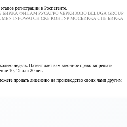
этапов регистрации в Роспатенте.
Б БИРЖА
ФИНАМ
РУСАГРО
ЧЕРКИЗОВО
BELUGA GROUP
UMEN
INFOWATCH
СКБ КОНТУР
МОСБИРЖА
СПБ БИРЖА
олько недель. Патент дает вам законное право запрещать
ие 10, 15 или 20 лет.
можете продать лицензию на производство своих ламп другим