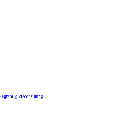
elegram
@vfsconsulting