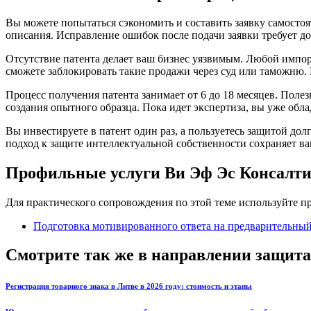
Вы можете попытаться сэкономить и составить заявку самостоя
описания. Исправление ошибок после подачи заявки требует до
Отсутствие патента делает ваш бизнес уязвимым. Любой импор
сможете заблокировать такие продажи через суд или таможню. 
Процесс получения патента занимает от 6 до 18 месяцев. Поле
создания опытного образца. Пока идет экспертиза, вы уже обл
Вы инвестируете в патент один раз, а пользуетесь защитой д
подход к защите интеллектуальной собственности сохраняет в
Профильные услуги Ви Эф Эс Консалт
Для практического сопровождения по этой теме используйте 
Подготовка мотивированного ответа на предварительный 
Смотрите так же в направлении защита
Регистрация товарного знака в Литве в 2026 году: стоимость и этапы