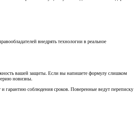
 правообладателей внедрять технологии в реальное
дежность вашей защиты. Если вы напишете формулу слишком
итерию новизны.
ыт и гарантию соблюдения сроков. Поверенные ведут переписку