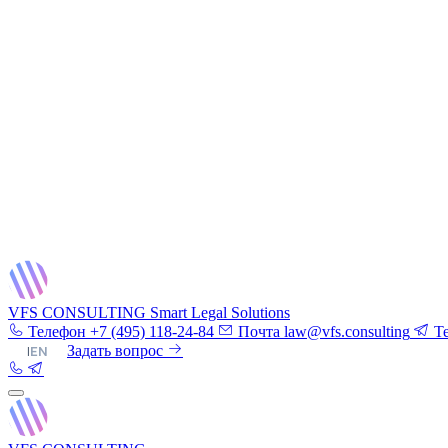
VFS CONSULTING
Smart Legal Solutions
Телефон
+7 (495) 118-24-84
Почта
law@vfs.consulting
T
RU
|
EN
Задать вопрос