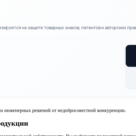
ируется на защите товарных знаков, патентов и авторских прав
 и инженерных решений от недобросовестной конкуренции.
родукции