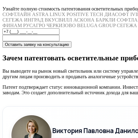
Узнайте полную стоимость патентования осветительных прибор
СОФТЛАЙН
ASTRA LINUX
POSITIVE TECH
ДИАСОФТ
IV
СЕГЕЖА
ИНГРАД
ВКУСВИЛЛ
АСКОНА
БАРКЛИ
СОФТЛА
ФИНАМ
РУСАГРО
ЧЕРКИЗОВО
BELUGA GROUP
СЕГЕЖА
Оставить заявку на консультацию
Зачем патентовать осветительные при
Вы выводите на рынок новый светильник или систему управлен
другим лицам производить и продавать аналогичные устройства
Патент подтверждает статус инновационной компании. Инвест
заводам. Это создает дополнительный источник дохода для ваш
Виктория Павловна Данил