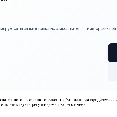
ируется на защите товарных знаков, патентов и авторских прав
 патентного поверенного. Закон требует наличия юридического 
заимодействует с регулятором от вашего имени.