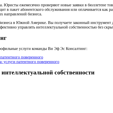
а. Юристы ежемесячно проверяют новые заявки в бюллетене то
дит в пакет абонентского обслуживания или оплачивается как 
ых направлений бизнеса.
бизнеса в Южной Америке. Вы получаете законный инструмент д
ффективно управлять интеллектуальной собственностью без скр
инг
профильные услуги команды Ви Эф Эс Консалтинг:
 патентного поверенного
а: услуги патентного поверенного
 интеллектуальной собственности