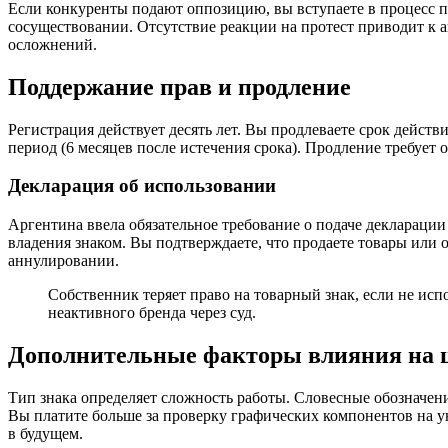
Если конкуренты подают оппозицию, вы вступаете в процесс 
сосуществовании. Отсутствие реакции на протест приводит к 
осложнений.
Поддержание прав и продление
Регистрация действует десять лет. Вы продлеваете срок действ
период (6 месяцев после истечения срока). Продление требуе
Декларация об использовании
Аргентина ввела обязательное требование о подаче декларации
владения знаком. Вы подтверждаете, что продаете товары или 
аннулировании.
Собственник теряет право на товарный знак, если не исп
неактивного бренда через суд.
Дополнительные факторы влияния на 
Тип знака определяет сложность работы. Словесные обозначен
Вы платите больше за проверку графических компонентов на у
в будущем.