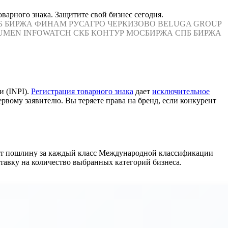
варного знака. Защитите свой бизнес сегодня.
Б БИРЖА
ФИНАМ
РУСАГРО
ЧЕРКИЗОВО
BELUGA GROUP
UMEN
INFOWATCH
СКБ КОНТУР
МОСБИРЖА
СПБ БИРЖА
 (INPI).
Регистрация товарного знака
дает
исключительное
рвому заявителю. Вы теряете права на бренд, если конкурент
тят пошлину за каждый класс Международной классификации
тавку на количество выбранных категорий бизнеса.