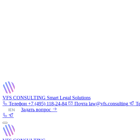
VFS CONSULTING
Smart Legal Solutions
Телефон
+7 (495) 118-24-84
Почта
law@vfs.consulting
T
RU
|
EN
Задать вопрос