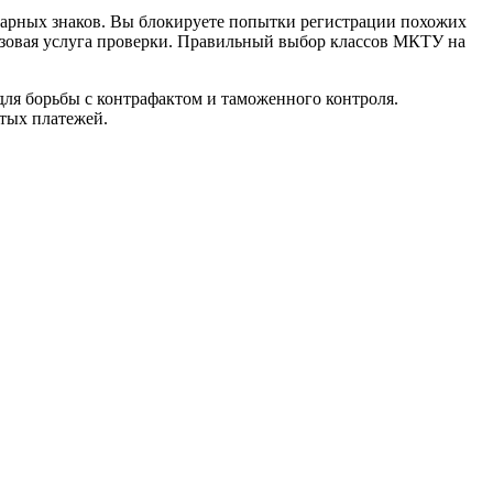
варных знаков. Вы блокируете попытки регистрации похожих
разовая услуга проверки. Правильный выбор классов МКТУ на
ля борьбы с контрафактом и таможенного контроля.
ытых платежей.