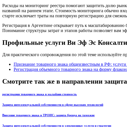
Расходы на мониторинг реестра помогают защитить долю рынк
названий на раннем этапе. Стоимость мониторинга обычно вхо
старте исключает траты на повторную регистрацию для смежн
Регистрация в Аргентине открывает путь к масштабированию 
Понимание структуры затрат и этапов работы позволяет вам э
Профильные услуги Ви Эф Эс Консалт
Для практического сопровождения по этой теме используйте 
Признание товарного знака общеизвестным в РФ: услуги
Регистрация объемного товарного знака на форму флакон
Смотрите так же в направлении защита
регистрация товарного знака в малайзии стоимость
Защита интеллектуальной собственности в сфере высоких технологий
Внесение товарного знака в ТРОИС: защита бренда на таможне
Защита интеллектуальной собственности в электронике: услуги и стратегии