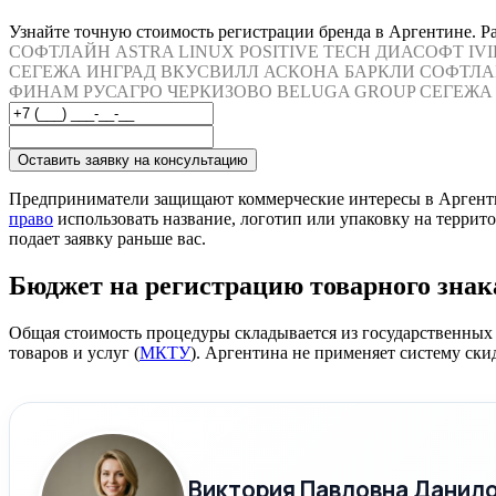
Узнайте точную стоимость регистрации бренда в Аргентине. Ра
СОФТЛАЙН
ASTRA LINUX
POSITIVE TECH
ДИАСОФТ
IV
СЕГЕЖА
ИНГРАД
ВКУСВИЛЛ
АСКОНА
БАРКЛИ
СОФТЛА
ФИНАМ
РУСАГРО
ЧЕРКИЗОВО
BELUGA GROUP
СЕГЕЖА
Оставить заявку на консультацию
Предприниматели защищают коммерческие интересы в Аргенти
право
использовать название, логотип или упаковку на террито
подает заявку раньше вас.
Бюджет на регистрацию товарного знак
Общая стоимость процедуры складывается из государственных
товаров и услуг (
МКТУ
). Аргентина не применяет систему ск
Виктория Павловна Данил