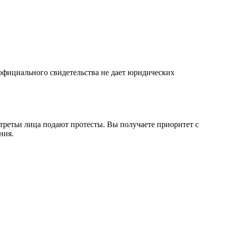
 официального свидетельства не дает юридических
 третьи лица подают протесты. Вы получаете приоритет с
ния.