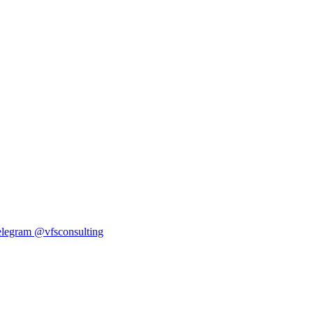
elegram
@vfsconsulting