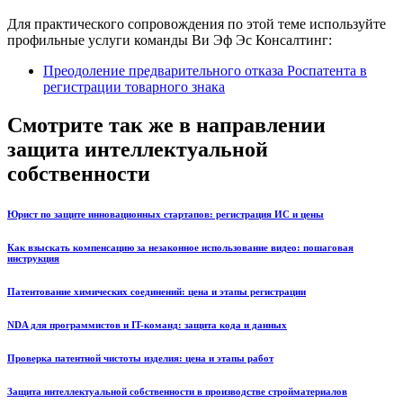
Для практического сопровождения по этой теме используйте
профильные услуги команды Ви Эф Эс Консалтинг:
Преодоление предварительного отказа Роспатента в
регистрации товарного знака
Смотрите так же в направлении
защита интеллектуальной
собственности
Юрист по защите инновационных стартапов: регистрация ИС и цены
Как взыскать компенсацию за незаконное использование видео: пошаговая
инструкция
Патентование химических соединений: цена и этапы регистрации
NDA для программистов и IT-команд: защита кода и данных
Проверка патентной чистоты изделия: цена и этапы работ
Защита интеллектуальной собственности в производстве стройматериалов