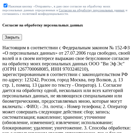
Нажимая кнопку «Отправить», я даю свое согласие на обработку моих
персональных данных определенных в
Согласии на обработку персональных данных
и
соглашаюсь с политикой конфиденциальности.
Согласие на обработку персональных данных
Закрыть
Настоящим в соответствии с Федеральным законом № 152-ФЗ
«О персональных данных» от 27.07.2006 года свободно, своей
волей и в своем интересе выражаю свое безусловное согласие
на обработку моих персональных данных ООО "Ви Эф Эс"
(ОГРН 1267700068085, ИНН 9703240210),
зарегистрированным в соответствии с законодательством РФ
по адресу: 123242, Россия, город Москва, пер Волков, д. 13
стр. 1, помещ. 13 (далее по тексту - Оператор). 1. Согласие
дается на обработку одной, нескольких или всех категорий
персональных данных, не являющихся специальными или
биометрическими, предоставляемых мною, которые могут
включать: - ФИО; - Эл. почта; - Номер телефона; 2. Оператор
может совершать следующие действия: сбор; запись;
систематизация; накопление; хранение; уточнение
(обновление, изменение); извлечение; использование;
блокирование; удаление; уничтожение. 3. Способы обработки: