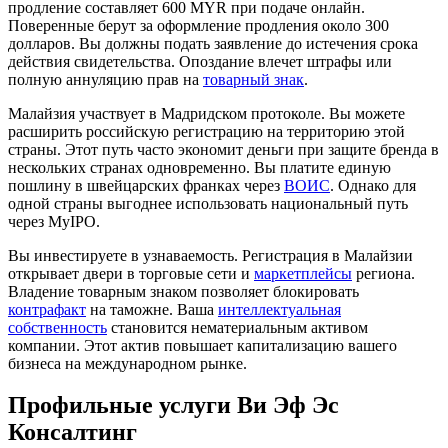
продление составляет 600 MYR при подаче онлайн.
Поверенные берут за оформление продления около 300
долларов. Вы должны подать заявление до истечения срока
действия свидетельства. Опоздание влечет штрафы или
полную аннуляцию прав на
товарный знак
.
Малайзия участвует в Мадридском протоколе. Вы можете
расширить российскую регистрацию на территорию этой
страны. Этот путь часто экономит деньги при защите бренда в
нескольких странах одновременно. Вы платите единую
пошлину в швейцарских франках через
ВОИС
. Однако для
одной страны выгоднее использовать национальный путь
через MyIPO.
Вы инвестируете в узнаваемость. Регистрация в Малайзии
открывает двери в торговые сети и
маркетплейсы
региона.
Владение товарным знаком позволяет блокировать
контрафакт
на таможне. Ваша
интеллектуальная
собственность
становится нематериальным активом
компании. Этот актив повышает капитализацию вашего
бизнеса на международном рынке.
Профильные услуги Ви Эф Эс
Консалтинг