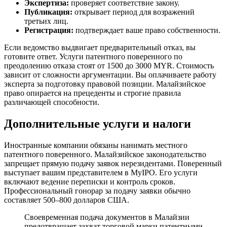
Экспертиза:
проверяет соответствие закону.
Публикация:
открывает период для возражений
третьих лиц.
Регистрация:
подтверждает ваше право собственности.
Если ведомство выдвигает предварительный отказ, вы
готовите ответ. Услуги патентного поверенного по
преодолению отказа стоят от 1500 до 3000 MYR. Стоимость
зависит от сложности аргументации. Вы оплачиваете работу
эксперта за подготовку правовой позиции. Малайзийское
право опирается на прецеденты и строгие правила
различающей способности.
Дополнительные услуги и налоги
Иностранные компании обязаны нанимать местного
патентного поверенного. Малайзийское законодательство
запрещает прямую подачу заявок нерезидентами. Поверенный
выступает вашим представителем в MyIPO. Его услуги
включают ведение переписки и контроль сроков.
Профессиональный гонорар за подачу заявки обычно
составляет 500–800 долларов США.
Своевременная подача документов в Малайзии
предотвращает захват торговой марки патентными