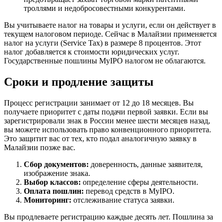
троллями и недобросовестными конкурентами.
Вы учитываете налог на товары и услуги, если он действует в
текущем налоговом периоде. Сейчас в Малайзии применяется
налог на услуги (Service Tax) в размере 8 процентов. Этот
налог добавляется к стоимости юридических услуг.
Государственные пошлины MyIPO налогом не облагаются.
Сроки и продление защиты
Процесс регистрации занимает от 12 до 18 месяцев. Вы
получаете приоритет с даты подачи первой заявки. Если вы
зарегистрировали знак в России менее шести месяцев назад,
вы можете использовать право конвенционного приоритета.
Это защитит вас от тех, кто подал аналогичную заявку в
Малайзии позже вас.
Сбор документов:
доверенность, данные заявителя,
изображение знака.
Выбор классов:
определение сферы деятельности.
Оплата пошлин:
перевод средств в MyIPO.
Мониторинг:
отслеживание статуса заявки.
Вы продлеваете регистрацию каждые десять лет. Пошлина за