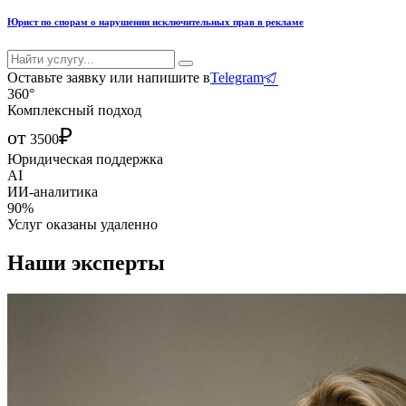
Юрист по спорам о нарушении исключительных прав в рекламе
Оставьте заявку или напишите в
Telegram
360°
Комплексный подход
₽
от
3500
Юридическая поддержка
AI
ИИ-аналитика
90%
Услуг оказаны удаленно
Наши эксперты