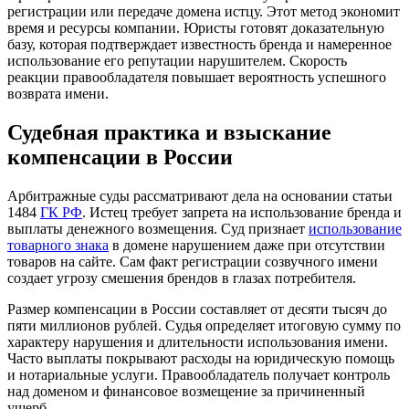
регистрации или передаче домена истцу. Этот метод экономит
время и ресурсы компании. Юристы готовят доказательную
базу, которая подтверждает известность бренда и намеренное
использование его репутации нарушителем. Скорость
реакции правообладателя повышает вероятность успешного
возврата имени.
Судебная практика и взыскание
компенсации в России
Арбитражные суды рассматривают дела на основании статьи
1484
ГК РФ
. Истец требует запрета на использование бренда и
выплаты денежного возмещения. Суд признает
использование
товарного знака
в домене нарушением даже при отсутствии
товаров на сайте. Сам факт регистрации созвучного имени
создает угрозу смешения брендов в глазах потребителя.
Размер компенсации в России составляет от десяти тысяч до
пяти миллионов рублей. Судья определяет итоговую сумму по
характеру нарушения и длительности использования имени.
Часто выплаты покрывают расходы на юридическую помощь
и нотариальные услуги. Правообладатель получает контроль
над доменом и финансовое возмещение за причиненный
ущерб.