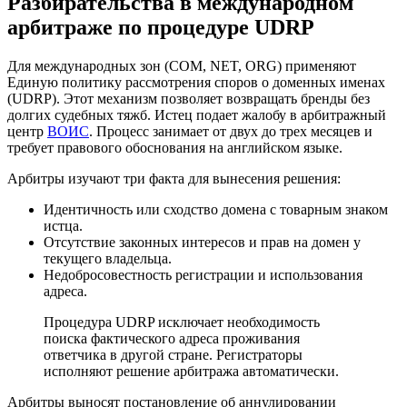
Разбирательства в международном
арбитраже по процедуре UDRP
Для международных зон (COM, NET, ORG) применяют
Единую политику рассмотрения споров о доменных именах
(UDRP). Этот механизм позволяет возвращать бренды без
долгих судебных тяжб. Истец подает жалобу в арбитражный
центр
ВОИС
. Процесс занимает от двух до трех месяцев и
требует правового обоснования на английском языке.
Арбитры изучают три факта для вынесения решения:
Идентичность или сходство домена с товарным знаком
истца.
Отсутствие законных интересов и прав на домен у
текущего владельца.
Недобросовестность регистрации и использования
адреса.
Процедура UDRP исключает необходимость
поиска фактического адреса проживания
ответчика в другой стране. Регистраторы
исполняют решение арбитража автоматически.
Арбитры выносят постановление об аннулировании