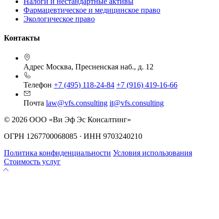
Налоги и нестандартные активы
Фармацевтическое и медицинское право
Экологическое право
Контакты
Адрес
Москва, Пресненская наб., д. 12
Телефон
+7 (495) 118-24-84
+7 (916) 419-16-66
Почта
law@vfs.consulting
it@vfs.consulting
© 2026 ООО «Ви Эф Эс Консалтинг»
ОГРН 1267700068085 · ИНН 9703240210
Политика конфиденциальности
Условия использования
Стоимость услуг