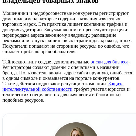
владельцев товарных знаков
Мошенники и недобросовестные конкуренты регистрируют
доменные имена, которые содержат названия известных
торговых марок. Эта практика лишает компанию трафика и
доверия аудитории. Злоумышленники преследуют три цели:
перепродажа адреса законному владельцу, размещение
рекламы или запуск фишинговых страниц для кражи данных.
Покупатели попадают на сторонние ресурсы по ошибке, что
снижает прибыль правообладателя.
Тайпосквоттинг создает дополнительные
риски для бизнеса
.
Регистраторы создают домены с опечатками в названии
бренда. Пользователь вводит адрес сайта вручную, ошибается
в одном символе и оказывается на портале конкурентов.
Такие действия подрывают репутацию компании.
Защита
интеллектуальной собственности
требует участия юристов и
технических специалистов для выявления и блокировки
подобных ресурсов.