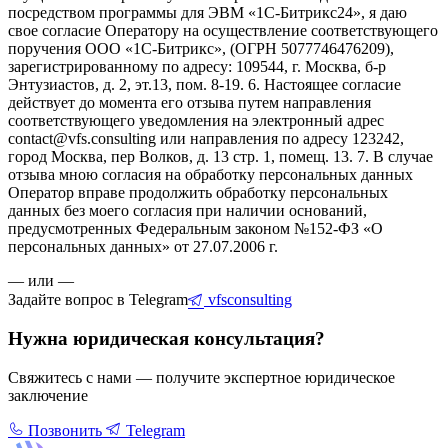
посредством программы для ЭВМ «1С-Битрикс24», я даю
свое согласие Оператору на осуществление соответствующего
поручения ООО «1С-Битрикс», (ОГРН 5077746476209),
зарегистрированному по адресу: 109544, г. Москва, б-р
Энтузиастов, д. 2, эт.13, пом. 8-19. 6. Настоящее согласие
действует до момента его отзыва путем направления
соответствующего уведомления на электронный адрес
contact@vfs.consulting или направления по адресу 123242,
город Москва, пер Волков, д. 13 стр. 1, помещ. 13. 7. В случае
отзыва мною согласия на обработку персональных данных
Оператор вправе продолжить обработку персональных
данных без моего согласия при наличии оснований,
предусмотренных Федеральным законом №152-ФЗ «О
персональных данных» от 27.07.2006 г.
— или —
Задайте вопрос в Telegram
vfsconsulting
Нужна юридическая консультация?
Свяжитесь с нами — получите экспертное юридическое
заключение
Позвонить
Telegram