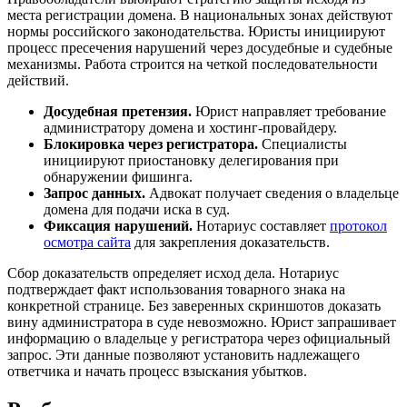
места регистрации домена. В национальных зонах действуют
нормы российского законодательства. Юристы инициируют
процесс пресечения нарушений через досудебные и судебные
механизмы. Работа строится на четкой последовательности
действий.
Досудебная претензия.
Юрист направляет требование
администратору домена и хостинг-провайдеру.
Блокировка через регистратора.
Специалисты
инициируют приостановку делегирования при
обнаружении фишинга.
Запрос данных.
Адвокат получает сведения о владельце
домена для подачи иска в суд.
Фиксация нарушений.
Нотариус составляет
протокол
осмотра сайта
для закрепления доказательств.
Сбор доказательств определяет исход дела. Нотариус
подтверждает факт использования товарного знака на
конкретной странице. Без заверенных скриншотов доказать
вину администратора в суде невозможно. Юрист запрашивает
информацию о владельце у регистратора через официальный
запрос. Эти данные позволяют установить надлежащего
ответчика и начать процесс взыскания убытков.