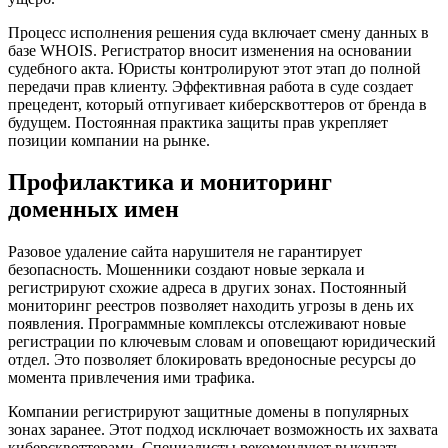
Процесс исполнения решения суда включает смену данных в
базе WHOIS. Регистратор вносит изменения на основании
судебного акта. Юристы контролируют этот этап до полной
передачи прав клиенту. Эффективная работа в суде создает
прецедент, который отпугивает киберсквоттеров от бренда в
будущем. Постоянная практика защиты прав укрепляет
позиции компании на рынке.
Профилактика и мониторинг
доменных имен
Разовое удаление сайта нарушителя не гарантирует
безопасность. Мошенники создают новые зеркала и
регистрируют схожие адреса в других зонах. Постоянный
мониторинг реестров позволяет находить угрозы в день их
появления. Программные комплексы отслеживают новые
регистрации по ключевым словам и оповещают юридический
отдел. Это позволяет блокировать вредоносные ресурсы до
момента привлечения ими трафика.
Компании регистрируют защитные домены в популярных
зонах заранее. Этот подход исключает возможность их захвата
киберсквоттерами. Специалисты рекомендуют выкупать