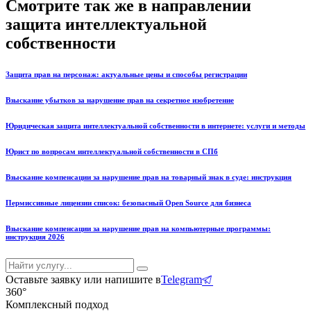
Смотрите так же в направлении
защита интеллектуальной
собственности
Защита прав на персонаж: актуальные цены и способы регистрации
Взыскание убытков за нарушение прав на секретное изобретение
Юридическая защита интеллектуальной собственности в интернете: услуги и методы
Юрист по вопросам интеллектуальной собственности в СПб
Взыскание компенсации за нарушение прав на товарный знак в суде: инструкция
Пермиссивные лицензии список: безопасный Open Source для бизнеса
Взыскание компенсации за нарушение прав на компьютерные программы:
инструкция 2026
Оставьте заявку или напишите в
Telegram
360°
Комплексный подход