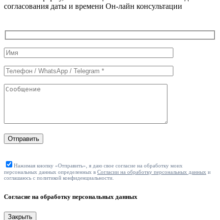
согласования даты и времени Он-лайн консультации
Служебные
поля
формы
Отправить
Нажимая кнопку «Отправить», я даю свое согласие на обработку моих
персональных данных определенных в
Согласии на обработку персональных данных
и
соглашаюсь с политикой конфиденциальности.
Согласие на обработку персональных данных
Закрыть