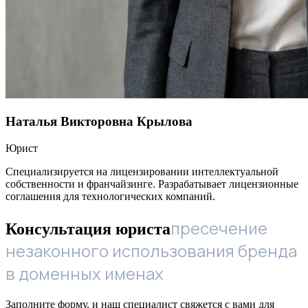
Наталья Викторовна Крылова
Юрист
Специализируется на лицензировании интеллектуальной
собственности и франчайзинге. Разрабатывает лицензионные
соглашения для технологических компаний.
пресечение
Консультация юриста
незаконного использования бренда
в доменных именах
Заполните форму, и наш специалист свяжется с вами для