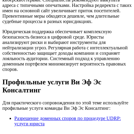
адреса с типичными опечатками. Настройка редиректа с таких
имен на основной сайт увеличивает приток посетителей.
Превентивные меры обходятся дешевле, чем длительные
судебные процессы в разных юрисдикциях.
Юридическая поддержка обеспечивает комплексную
безопасность бизнеса в цифровой среде. Юристы
анализируют риски и выбирают инструменты для
нейтрализации угроз. Регулярная работа с интеллектуальной
собственностью защищает доходы компании и сохраняет
лояльность аудитории. Системный подход к управлению
доменным портфелем минимизирует вероятность правовых
споров.
Профильные услуги Ви Эф Эс
Консалтинг
Для практического сопровождения по этой теме используйте
профильные услуги команды Ви Эф Эс Консалтинг:
Разрешение доменных споров по процедуре UDRP:
услуги юриста