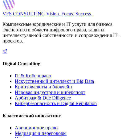
VFS CONSULTING
Vision. Focus. Success.
Комплексные юридические и IT-услуги для бизнеса.
Экспертиза в области цифрового права, защиты
интеллектуальной собственности и сопровождения IT-
проектов.
Digital Consulting
IT & Киберправо
Искусственный интеллект и Big Data
Криптовалюты и блокчейн
Игровая индустрия и киберспорт
Арбитраж & Due Diligence
Кибербезопасность и Digital Reputation
Классический консалтинг
Авиационное право
Медиация и переговоры