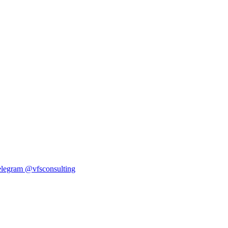
elegram
@vfsconsulting