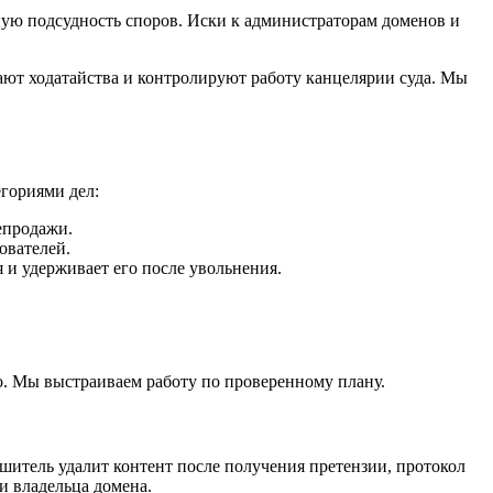
ьную подсудность споров. Иски к администраторам доменов и
ают ходатайства и контролируют работу канцелярии суда. Мы
гориями дел:
епродажи.
ователей.
 и удерживает его после увольнения.
о. Мы выстраиваем работу по проверенному плану.
ушитель удалит контент после получения претензии, протокол
и владельца домена.