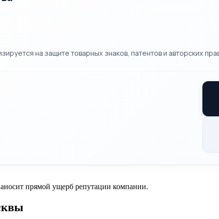
ируется на защите товарных знаков, патентов и авторских прав
 наносит прямой ущерб репутации компании.
сквы