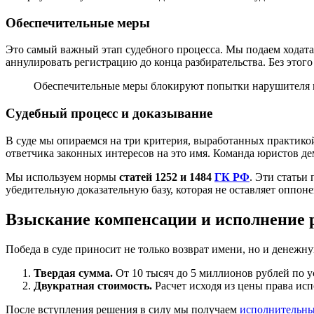
Обеспечительные меры
Это самый важный этап судебного процесса. Мы подаем ходата
аннулировать регистрацию до конца разбирательства. Без этого
Обеспечительные меры блокируют попытки нарушителя изб
Судебный процесс и доказывание
В суде мы опираемся на три критерия, выработанных практико
ответчика законных интересов на это имя. Команда юристов де
Мы используем нормы
статей 1252 и 1484
ГК РФ
. Эти статьи
убедительную доказательную базу, которая не оставляет оппон
Взыскание компенсации и исполнение
Победа в суде приносит не только возврат имени, но и денежн
Твердая сумма.
От 10 тысяч до 5 миллионов рублей по у
Двукратная стоимость.
Расчет исходя из цены права ис
После вступления решения в силу мы получаем
исполнительны