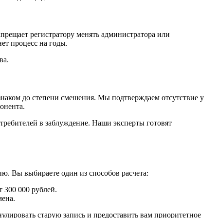
апрещает регистратору менять администратора или
нет процесс на годы.
ва.
знаком до степени смешения. Мы подтверждаем отсутствие у
онента.
отребителей в заблуждение. Наши эксперты готовят
ию. Вы выбираете один из способов расчета:
 300 000 рублей.
мена.
нулировать старую запись и предоставить вам приоритетное