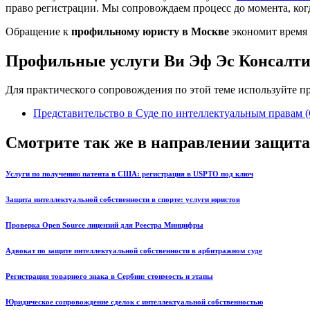
право регистрации. Мы сопровождаем процесс до момента, ког
Обращение к
профильному юристу в Москве
экономит время 
Профильные услуги Ви Эф Эс Консалт
Для практического сопровождения по этой теме используйте 
Представительство в Суде по интеллектуальным правам (
Смотрите так же в направлении защита
Услуги по получению патента в США: регистрация в USPTO под ключ
Защита интеллектуальной собственности в спорте: услуги юристов
Проверка Open Source лицензий для Реестра Минцифры
Адвокат по защите интеллектуальной собственности в арбитражном суде
Регистрация товарного знака в Сербии: стоимость и этапы
Юридическое сопровождение сделок с интеллектуальной собственностью