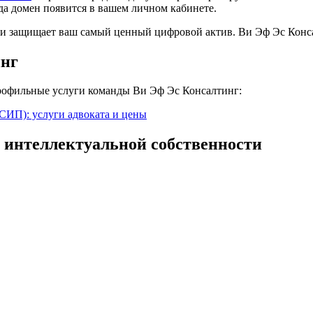
да домен появится в вашем личном кабинете.
и защищает ваш самый ценный цифровой актив. Ви Эф Эс Консалт
инг
профильные услуги команды Ви Эф Эс Консалтинг:
СИП): услуги адвоката и цены
 интеллектуальной собственности