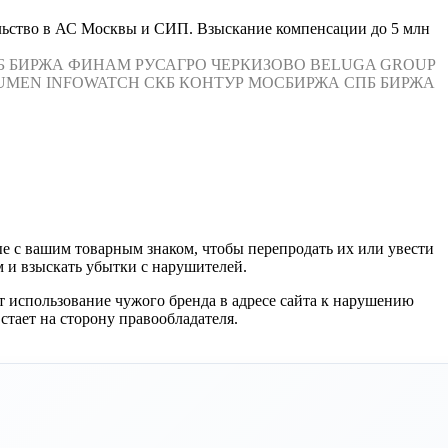
льство в АС Москвы и СИП. Взыскание компенсации до 5 млн
Б БИРЖА
ФИНАМ
РУСАГРО
ЧЕРКИЗОВО
BELUGA GROUP
UMEN
INFOWATCH
СКБ КОНТУР
МОСБИРЖА
СПБ БИРЖА
е с вашим товарным знаком, чтобы перепродать их или увести
 и взыскать убытки с нарушителей.
 использование чужого бренда в адресе сайта к нарушению
стает на сторону правообладателя.