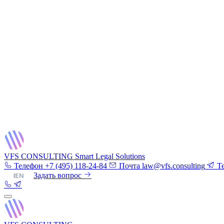
VFS CONSULTING
Smart Legal Solutions
Телефон
+7 (495) 118-24-84
Почта
law@vfs.consulting
T
RU
|
EN
Задать вопрос